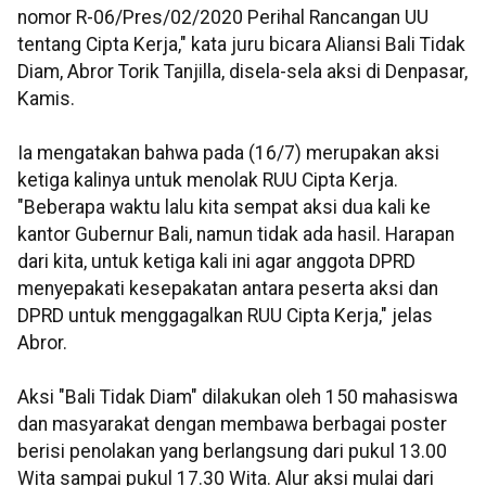
nomor R-06/Pres/02/2020 Perihal Rancangan UU
tentang Cipta Kerja," kata juru bicara Aliansi Bali Tidak
Diam, Abror Torik Tanjilla, disela-sela aksi di Denpasar,
Kamis.
Ia mengatakan bahwa pada (16/7) merupakan aksi
ketiga kalinya untuk menolak RUU Cipta Kerja.
"Beberapa waktu lalu kita sempat aksi dua kali ke
kantor Gubernur Bali, namun tidak ada hasil. Harapan
dari kita, untuk ketiga kali ini agar anggota DPRD
menyepakati kesepakatan antara peserta aksi dan
DPRD untuk menggagalkan RUU Cipta Kerja," jelas
Abror.
Aksi "Bali Tidak Diam" dilakukan oleh 150 mahasiswa
dan masyarakat dengan membawa berbagai poster
berisi penolakan yang berlangsung dari pukul 13.00
Wita sampai pukul 17.30 Wita. Alur aksi mulai dari