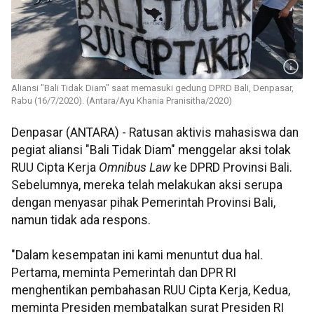
Aliansi "Bali Tidak Diam" saat memasuki gedung DPRD Bali, Denpasar,
Rabu (16/7/2020). (Antara/Ayu Khania Pranisitha/2020)
Denpasar (ANTARA) - Ratusan aktivis mahasiswa dan
pegiat aliansi "Bali Tidak Diam" menggelar aksi tolak
RUU Cipta Kerja
Omnibus Law
ke DPRD Provinsi Bali.
Sebelumnya, mereka telah melakukan aksi serupa
dengan menyasar pihak Pemerintah Provinsi Bali,
namun tidak ada respons.
"Dalam kesempatan ini kami menuntut dua hal.
Pertama, meminta Pemerintah dan DPR RI
menghentikan pembahasan RUU Cipta Kerja, Kedua,
meminta Presiden membatalkan surat Presiden RI