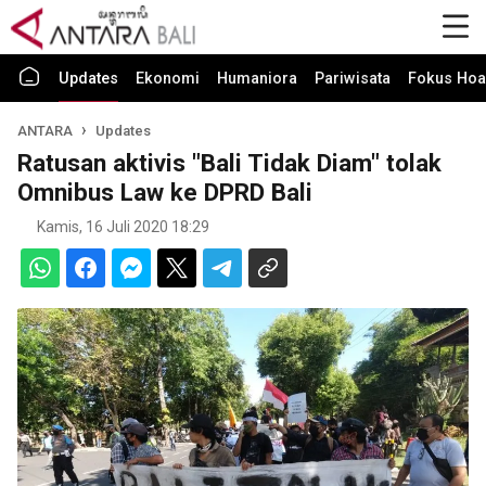
Updates
Ekonomi
Humaniora
Pariwisata
Fokus Hoa
ANTARA
Updates
Ratusan aktivis "Bali Tidak Diam" tolak
Omnibus Law ke DPRD Bali
Kamis, 16 Juli 2020 18:29