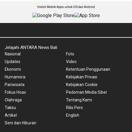
Unduh Mobile Apps untuk iOS dan Android
Jelajahi ANTARA News Bali
Nasional
Foto
Updates
Video
Ekonomi
Ketentuan Penggunaan
Humaniora
Kebijakan Privasi
Pariwisata
Kebijakan Cookie
Fokus Hoax
Pedoman Media Siber
Olahraga
Tentang Kami
Taksu
Rilis Pers
Artikel
English
Seni dan Hiburan