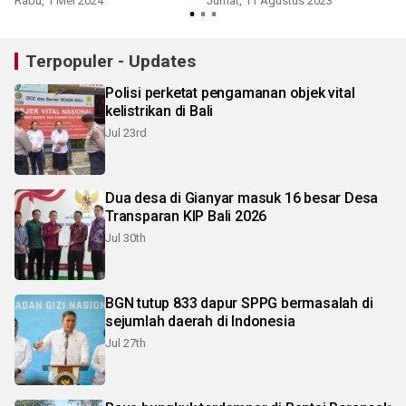
Rabu, 1 Mei 2024
Jumat, 11 Agustus 2023
Terpopuler - Updates
Polisi perketat pengamanan objek vital
kelistrikan di Bali
Jul 23rd
Dua desa di Gianyar masuk 16 besar Desa
Transparan KIP Bali 2026
Jul 30th
BGN tutup 833 dapur SPPG bermasalah di
sejumlah daerah di Indonesia
Jul 27th