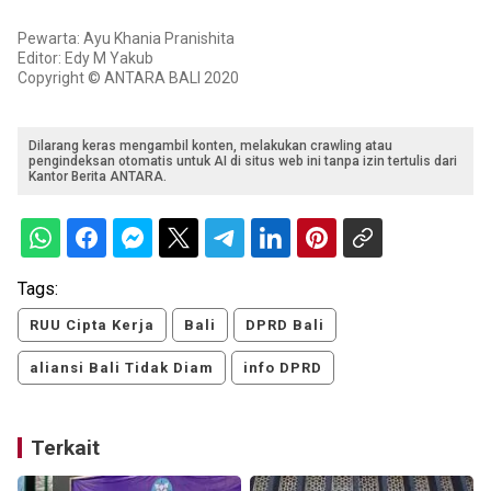
Pewarta: Ayu Khania Pranishita
Editor: Edy M Yakub
Copyright © ANTARA BALI 2020
Dilarang keras mengambil konten, melakukan crawling atau
pengindeksan otomatis untuk AI di situs web ini tanpa izin tertulis dari
Kantor Berita ANTARA.
Tags:
RUU Cipta Kerja
Bali
DPRD Bali
aliansi Bali Tidak Diam
info DPRD
Terkait