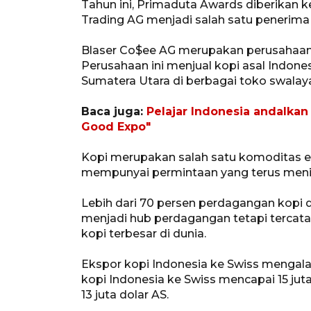
Tahun ini, Primaduta Awards diberikan k
Trading AG menjadi salah satu penerima
Blaser Co$ee AG merupakan perusahaan a
Perusahaan ini menjual kopi asal Indones
Sumatera Utara di berbagai toko swalay
Baca juga:
Pelajar Indonesia andalkan
Good Expo"
Kopi merupakan salah satu komoditas e
mempunyai permintaan yang terus meni
Lebih dari 70 persen perdagangan kopi dun
menjadi hub perdagangan tetapi tercat
kopi terbesar di dunia.
Ekspor kopi Indonesia ke Swiss mengala
kopi Indonesia ke Swiss mencapai 15 jut
13 juta dolar AS.