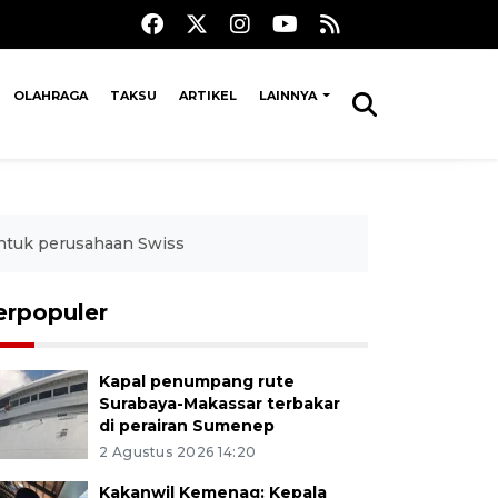
OLAHRAGA
TAKSU
ARTIKEL
LAINNYA
untuk perusahaan Swiss
erpopuler
Kapal penumpang rute
Surabaya-Makassar terbakar
di perairan Sumenep
2 Agustus 2026 14:20
Kakanwil Kemenag: Kepala