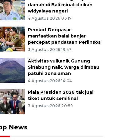
daerah di Bali minat dirikan
widyalaya negeri
4 Agustus 2026 06:17
Pemkot Denpasar
manfaatkan balai banjar
percepat pendataan Perlinsos
3 Agustus 2026 19:47
Aktivitas vulkanik Gunung
Sinabung naik, warga diimbau
patuhi zona aman
4 Agustus 2026 14:04
Piala Presiden 2026 tak jual
tiket untuk semifinal
3 Agustus 2026 20:59
op News