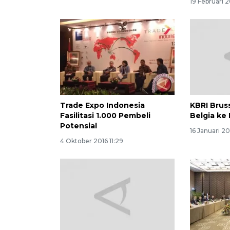
19 Februari 
Trade Expo Indonesia
KBRI Brus
Fasilitasi 1.000 Pembeli
Belgia ke
Potensial
16 Januari 20
4 Oktober 2016 11:29