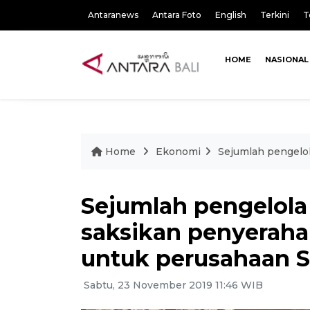
Antaranews
Antara Foto
English
Terkini
T
HOME
NASIONAL
Home
Ekonomi
Sejumlah pengelol
Sejumlah pengelola 
saksikan penyerah
untuk perusahaan 
Sabtu, 23 November 2019 11:46 WIB