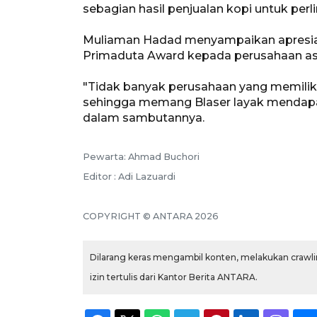
sebagian hasil penjualan kopi untuk perl
Muliaman Hadad menyampaikan apresia
Primaduta Award kepada perusahaan asa
"Tidak banyak perusahaan yang memiliki
sehingga memang Blaser layak mendapat
dalam sambutannya.
Pewarta: Ahmad Buchori
Editor : Adi Lazuardi
COPYRIGHT © ANTARA 2026
Dilarang keras mengambil konten, melakukan crawlin
izin tertulis dari Kantor Berita ANTARA.