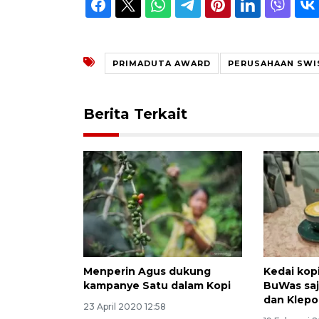
PRIMADUTA AWARD
PERUSAHAAN SWI
Berita Terkait
Menperin Agus dukung
Kedai kopi
kampanye Satu dalam Kopi
BuWas saj
dan Klep
23 April 2020 12:58