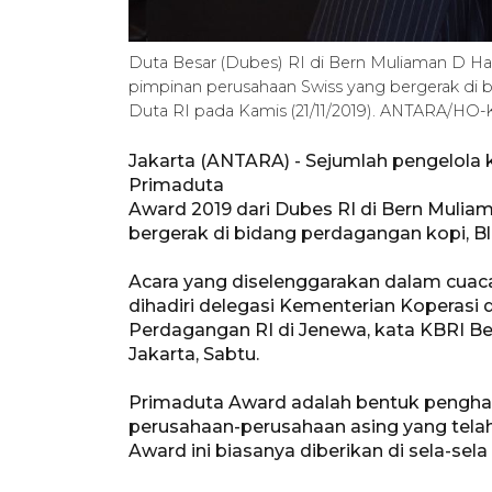
Duta Besar (Dubes) RI di Bern Muliaman D 
pimpinan perusahaan Swiss yang bergerak di 
Duta RI pada Kamis (21/11/2019). ANTARA/HO
Jakarta (ANTARA) - Sejumlah pengelola 
Primaduta
Award 2019 dari Dubes RI di Bern Muli
bergerak di bidang perdagangan kopi, Bl
Acara yang diselenggarakan dalam cuaca
dihadiri delegasi Kementerian Koperasi
Perdagangan RI di Jenewa, kata KBRI Ber
Jakarta, Sabtu.
Primaduta Award adalah bentuk pengha
perusahaan-perusahaan asing yang tela
Award ini biasanya diberikan di sela-sel