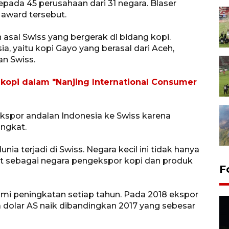
epada 45 perusahaan dari 31 negara. Blaser
 award tersebut.
sal Swiss yang bergerak di bidang kopi.
ia, yaitu kopi Gayo yang berasal dari Aceh,
an Swiss.
 kopi dalam "Nanjing International Consumer
kspor andalan Indonesia ke Swiss karena
ngkat.
ia terjadi di Swiss. Negara kecil ini tidak hanya
at sebagai negara pengekspor kopi dan produk
F
mi peningkatan setiap tahun. Pada 2018 ekspor
a dolar AS naik dibandingkan 2017 yang sebesar