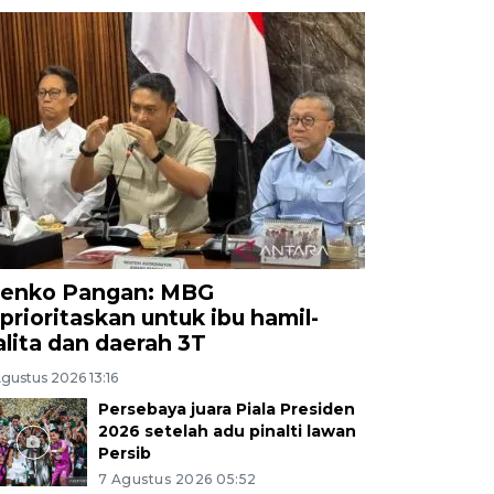
enko Pangan: MBG
iprioritaskan untuk ibu hamil-
alita dan daerah 3T
gustus 2026 13:16
Persebaya juara Piala Presiden
2026 setelah adu pinalti lawan
Persib
7 Agustus 2026 05:52