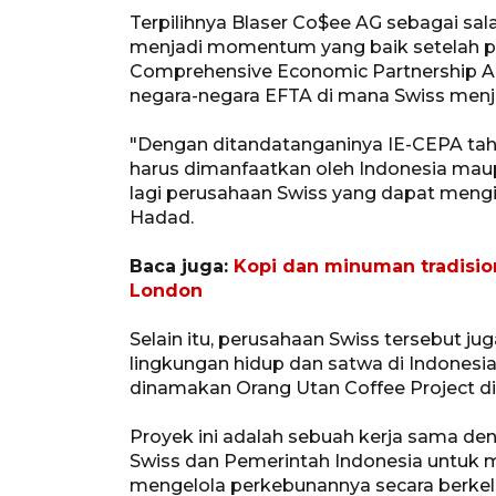
Terpilihnya Blaser Co$ee AG sebagai sa
menjadi momentum yang baik setelah p
Comprehensive Economic Partnership Ag
negara-negara EFTA di mana Swiss menja
"Dengan ditandatanganinya IE-CEPA tahu
harus dimanfaatkan oleh Indonesia mau
lagi perusahaan Swiss yang dapat meng
Hadad.
Baca juga:
Kopi dan minuman tradisi
London
Selain itu, perusahaan Swiss tersebut ju
lingkungan hidup dan satwa di Indonesi
dinamakan Orang Utan Coffee Project di
Proyek ini adalah sebuah kerja sama 
Swiss dan Pemerintah Indonesia untuk 
mengelola perkebunannya secara berkel