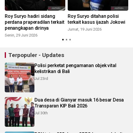
Roy Suryo hadiri sidang
Roy Suryo ditahan polisi
perdana praperadilan terkait
terkait kasus ijazah Jokowi
penangkapan dirinya
Jumat, 19 Juni 2026
Senin, 29 Juni 2026
Terpopuler - Updates
Polisi perketat pengamanan objek vital
kelistrikan di Bali
Jul 23rd
Dua desa di Gianyar masuk 16 besar Desa
Transparan KIP Bali 2026
Jul 30th