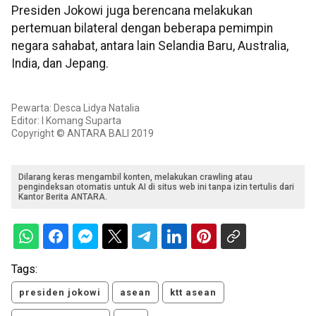
Presiden Jokowi juga berencana melakukan
pertemuan bilateral dengan beberapa pemimpin
negara sahabat, antara lain Selandia Baru, Australia,
India, dan Jepang.
Pewarta: Desca Lidya Natalia
Editor: I Komang Suparta
Copyright © ANTARA BALI 2019
Dilarang keras mengambil konten, melakukan crawling atau
pengindeksan otomatis untuk AI di situs web ini tanpa izin tertulis dari
Kantor Berita ANTARA.
Tags:
presiden jokowi
asean
ktt asean