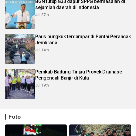
BGN tutup 833 dapur SPPG bermasalah di
sejumlah daerah di Indonesia
Jul 27th
Paus bungkuk terdampar di Pantai Perancak
Jembrana
Jul 14th
Pemkab Badung Tinjau Proyek Drainase
Pengendali Banjir di Kuta
Jul 19th
Foto