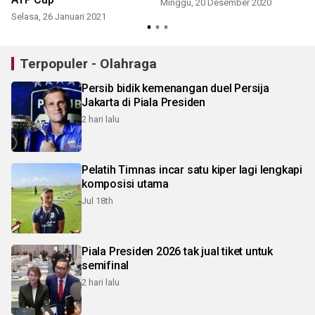
Minggu, 20 Desember 2020
Selasa, 26 Januari 2021
Terpopuler - Olahraga
Persib bidik kemenangan duel Persija
Jakarta di Piala Presiden
2 hari lalu
Pelatih Timnas incar satu kiper lagi lengkapi
komposisi utama
Jul 18th
Piala Presiden 2026 tak jual tiket untuk
semifinal
2 hari lalu