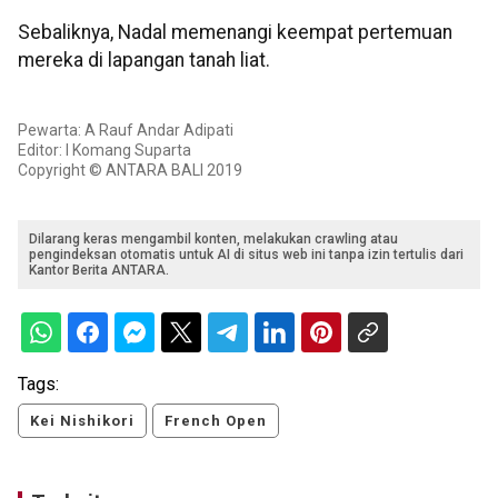
Sebaliknya, Nadal memenangi keempat pertemuan
mereka di lapangan tanah liat.
Pewarta: A Rauf Andar Adipati
Editor: I Komang Suparta
Copyright © ANTARA BALI 2019
Dilarang keras mengambil konten, melakukan crawling atau
pengindeksan otomatis untuk AI di situs web ini tanpa izin tertulis dari
Kantor Berita ANTARA.
Tags:
Kei Nishikori
French Open