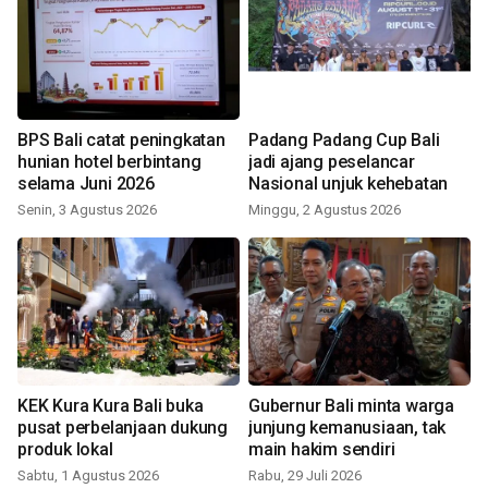
BPS Bali catat peningkatan
Padang Padang Cup Bali
hunian hotel berbintang
jadi ajang peselancar
selama Juni 2026
Nasional unjuk kehebatan
Senin, 3 Agustus 2026
Minggu, 2 Agustus 2026
KEK Kura Kura Bali buka
Gubernur Bali minta warga
pusat perbelanjaan dukung
junjung kemanusiaan, tak
produk lokal
main hakim sendiri
Sabtu, 1 Agustus 2026
Rabu, 29 Juli 2026