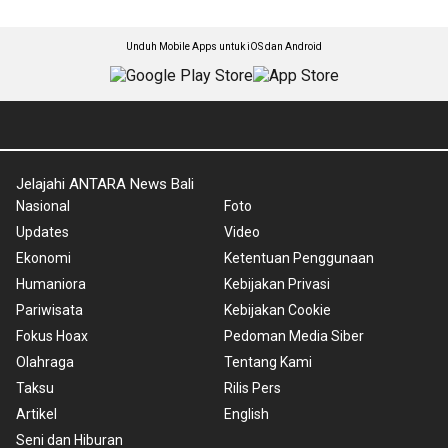
Unduh Mobile Apps untuk iOS dan Android
Jelajahi ANTARA News Bali
Nasional
Foto
Updates
Video
Ekonomi
Ketentuan Penggunaan
Humaniora
Kebijakan Privasi
Pariwisata
Kebijakan Cookie
Fokus Hoax
Pedoman Media Siber
Olahraga
Tentang Kami
Taksu
Rilis Pers
Artikel
English
Seni dan Hiburan