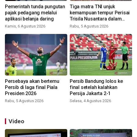
Pemerintah tunda pungutan
Tiga matra TNI unjuk
pajak pedagang melalui
kemampuan tempur Perisai
aplikasi belanja daring
Trisila Nusantara dalam
latihan di Kepri
Kamis, 6 Agustus 2026
Rabu, 5 Agustus 2026
Persebaya akan bertemu
Persib Bandung lolos ke
Persib di laga final Piala
final setelah kalahkan
Presiden 2026
Persija Jakarta 2-1
Rabu, 5 Agustus 2026
Selasa, 4 Agustus 2026
Video