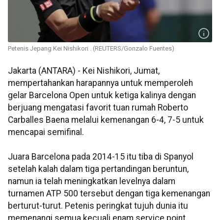
Petenis Jepang Kei Nishikori . (REUTERS/Gonzalo Fuentes)
Jakarta (ANTARA) - Kei Nishikori, Jumat,
mempertahankan harapannya untuk memperoleh
gelar Barcelona Open untuk ketiga kalinya dengan
berjuang mengatasi favorit tuan rumah Roberto
Carballes Baena melalui kemenangan 6-4, 7-5 untuk
mencapai semifinal.
Juara Barcelona pada 2014-15 itu tiba di Spanyol
setelah kalah dalam tiga pertandingan beruntun,
namun ia telah meningkatkan levelnya dalam
turnamen ATP 500 tersebut dengan tiga kemenangan
berturut-turut. Petenis peringkat tujuh dunia itu
memenangi semua kecuali enam service point