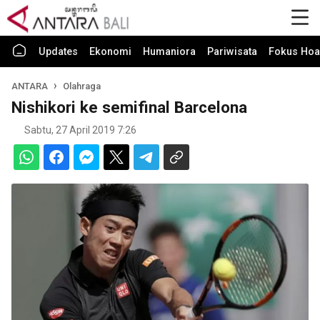
Updates
Ekonomi
Humaniora
Pariwisata
Fokus Hoa
ANTARA
Olahraga
Nishikori ke semifinal Barcelona
Sabtu, 27 April 2019 7:26