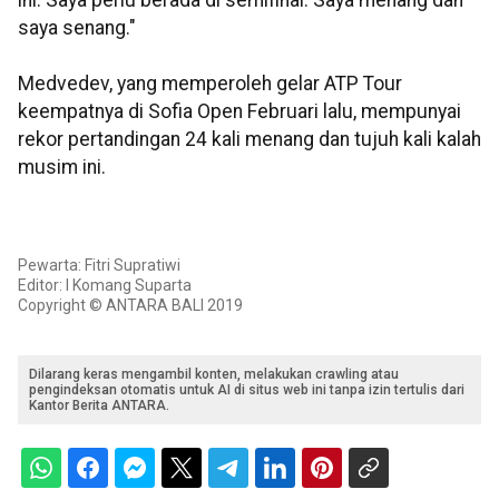
ini. Saya perlu berada di semifinal. Saya menang dan
saya senang."
Medvedev, yang memperoleh gelar ATP Tour
keempatnya di Sofia Open Februari lalu, mempunyai
rekor pertandingan 24 kali menang dan tujuh kali kalah
musim ini.
Pewarta: Fitri Supratiwi
Editor: I Komang Suparta
Copyright © ANTARA BALI 2019
Dilarang keras mengambil konten, melakukan crawling atau
pengindeksan otomatis untuk AI di situs web ini tanpa izin tertulis dari
Kantor Berita ANTARA.