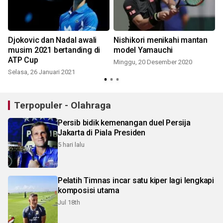
Djokovic dan Nadal awali
Nishikori menikahi mantan
musim 2021 bertanding di
model Yamauchi
ATP Cup
Minggu, 20 Desember 2020
Selasa, 26 Januari 2021
Terpopuler - Olahraga
Persib bidik kemenangan duel Persija
Jakarta di Piala Presiden
5 hari lalu
Pelatih Timnas incar satu kiper lagi lengkapi
komposisi utama
Jul 18th