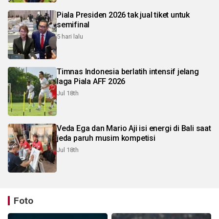
Piala Presiden 2026 tak jual tiket untuk
semifinal
5 hari lalu
Timnas Indonesia berlatih intensif jelang
laga Piala AFF 2026
Jul 18th
Veda Ega dan Mario Aji isi energi di Bali saat
jeda paruh musim kompetisi
Jul 18th
Foto