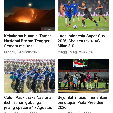
Kebakaran hutan di Taman
Laga Indonesia Super Cup
Nasional Bromo Tengger
2026, Chelsea tekuk AC
Semeru meluas
Milan 3-0
Minggu, 9 Agustus 2026
Minggu, 9 Agustus 2026
Calon Paskibraka Nasional
Sejumlah musisi meriahkan
ikuti latihan gabungan
penutupan Piala Presiden
jelang upacara 17 Agustus
2026