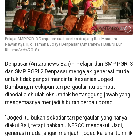
Pelajar SMP PGRI 3 Denpasar saat pentas di ajang Bali Mandara
Nawanatya III, di Taman Budaya Denpasar. (Antaranews Bali/Ni Luh
Rhisma/wdy/2018)
Denpasar (Antaranews Bali) - Pelajar dari SMP PGRI 3
dan SMP PGRI 2 Denpasar mengajak generasi muda
untuk tidak gengsi mencintai kesenian Joged
Bumbung, meskipun tari pergaulan itu sempat
dinodai oleh ulah oknum tak bertanggung jawab yang
mengemasnya menjadi hiburan berbau porno.
"Joged itu bukan sekadar tari pergaulan yang hanya
diakui Bali, tetapi bahkan UNESCO mengakui. Jadi,
generasi muda jangan menjauhi joged karena itu milik