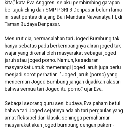
kita," kata Eva Anggreni selaku pembimbing garapan
bertajuk Eling dari SMP PGRI 3 Denpasar belum lama
ini saat pentas di ajang Bali Mandara Nawanatya III, di
Taman Budaya Denpasar.
Menurut dia, permasalahan tari Joged Bumbung tak
hanya sebatas pada berkembangnya aliran joged tak
wajar yang dikenal oleh masyarakat sebagai joged
jaruh atau joged porno. Namun, kesadaran
masyarakat untuk memerangi joged jaruh juga perlu
menjadi sorot perhatian. "Joged jaruh (porno) yang
mencemari Joged Bumbung jangan dijadikan alasan
bahwa semua tari Joged itu porno," ujar Eva.
Sebagai seorang guru seni budaya, Eva paham betul
bahwa tari Joged sejatinya adalah tari pergaulan yang
amat fleksibel dan klasik, sehingga pemahaman
masyarakat akan joged bumbung dengan pakem-