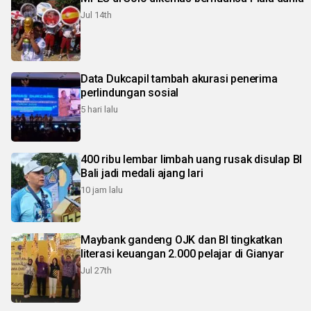
Jul 14th
Data Dukcapil tambah akurasi penerima
perlindungan sosial
5 hari lalu
400 ribu lembar limbah uang rusak disulap BI
Bali jadi medali ajang lari
10 jam lalu
Maybank gandeng OJK dan BI tingkatkan
literasi keuangan 2.000 pelajar di Gianyar
Jul 27th