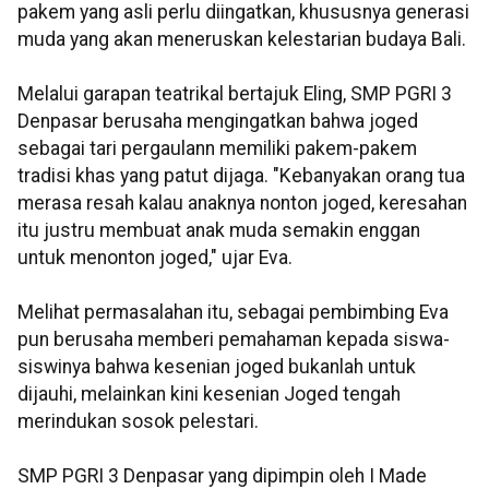
pakem yang asli perlu diingatkan, khususnya generasi
muda yang akan meneruskan kelestarian budaya Bali.
Melalui garapan teatrikal bertajuk Eling, SMP PGRI 3
Denpasar berusaha mengingatkan bahwa joged
sebagai tari pergaulann memiliki pakem-pakem
tradisi khas yang patut dijaga. "Kebanyakan orang tua
merasa resah kalau anaknya nonton joged, keresahan
itu justru membuat anak muda semakin enggan
untuk menonton joged," ujar Eva.
Melihat permasalahan itu, sebagai pembimbing Eva
pun berusaha memberi pemahaman kepada siswa-
siswinya bahwa kesenian joged bukanlah untuk
dijauhi, melainkan kini kesenian Joged tengah
merindukan sosok pelestari.
SMP PGRI 3 Denpasar yang dipimpin oleh I Made