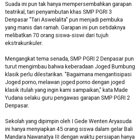
Suada ini pun tak hanya mempersembahkan garapan
teatrikal, tari penyambutan khas SMP PGRI 3
Denpasar "Tari Aswelalita" pun menjadi pembuka
yang manis dan ramah. Garapan ini pun setidaknya
melibatkan 70 orang siswa-siswi dari tujuh
ekstrakurikuler.
Mengangkat tema senada, SMP PGRI 2 Denpasar pun
turut mengimbau bahwa keberadaan Joged Bumbung
klasik perlu dilestarikan. "Bagaimana mengantisipasi
Joged porno, melawan joged porno dengan joged
klasik itulah yang ingin kami sampaikan," kata Made
Yudana selaku guru pengawas garapan SMP PGRI 2
Denpasar.
Sekolah yang dipimpin oleh I Gede Wenten Aryasuda
ini hanya menyiapkan 45 orang siswa dalam gelar Bali
Mandara Nawanatya III dengan waktu persiapan hanya