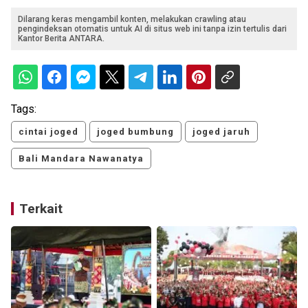
Dilarang keras mengambil konten, melakukan crawling atau
pengindeksan otomatis untuk AI di situs web ini tanpa izin tertulis dari
Kantor Berita ANTARA.
Tags:
cintai joged
joged bumbung
joged jaruh
Bali Mandara Nawanatya
Terkait