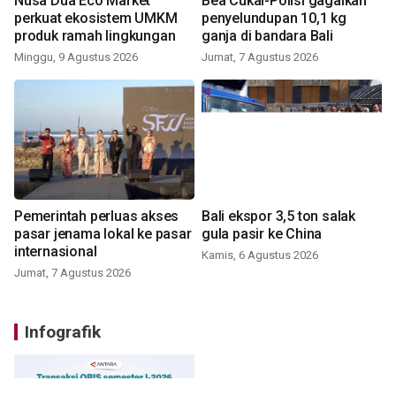
Nusa Dua Eco Market
Bea Cukai-Polisi gagalkan
perkuat ekosistem UMKM
penyelundupan 10,1 kg
produk ramah lingkungan
ganja di bandara Bali
Minggu, 9 Agustus 2026
Jumat, 7 Agustus 2026
Pemerintah perluas akses
Bali ekspor 3,5 ton salak
pasar jenama lokal ke pasar
gula pasir ke China
internasional
Kamis, 6 Agustus 2026
Jumat, 7 Agustus 2026
Infografik