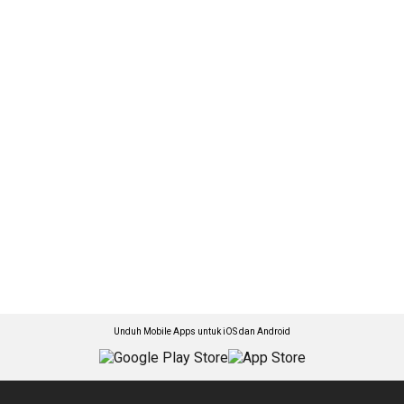
Unduh Mobile Apps untuk iOS dan Android