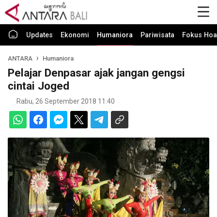
Updates
Ekonomi
Humaniora
Pariwisata
Fokus Hoa
ANTARA
Humaniora
Pelajar Denpasar ajak jangan gengsi
cintai Joged
Rabu, 26 September 2018 11:40