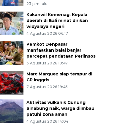
23 jam lalu
Kakanwil Kemenag: Kepala
daerah di Bali minat dirikan
widyalaya negeri
4 Agustus 2026 06:17
Pemkot Denpasar
manfaatkan balai banjar
percepat pendataan Perlinsos
3 Agustus 2026 19:47
Marc Marquez siap tempur di
GP Inggris
7 Agustus 2026 19:45
Aktivitas vulkanik Gunung
Sinabung naik, warga diimbau
patuhi zona aman
4 Agustus 2026 14:04