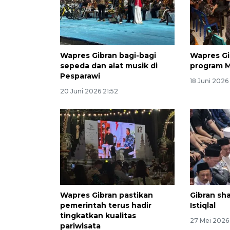
Wapres Gibran bagi-bagi
Wapres Gi
sepeda dan alat musik di
program 
Pesparawi
18 Juni 2026
20 Juni 2026 21:52
Wapres Gibran pastikan
Gibran sha
pemerintah terus hadir
Istiqlal
tingkatkan kualitas
27 Mei 2026
pariwisata