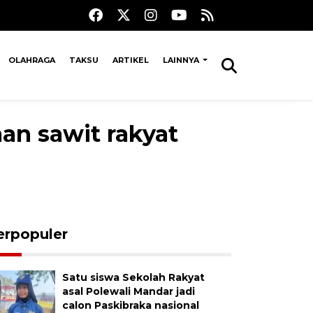
OLAHRAGA
TAKSU
ARTIKEL
LAINNYA
an sawit rakyat
erpopuler
Satu siswa Sekolah Rakyat
asal Polewali Mandar jadi
calon Paskibraka nasional