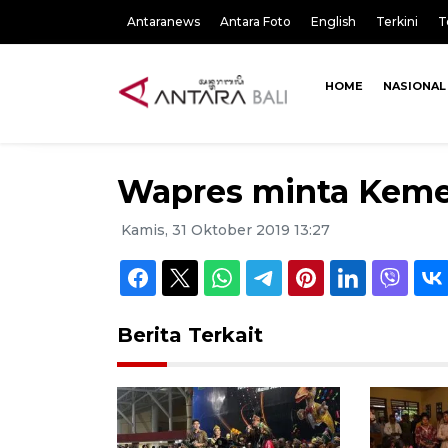
Antaranews
Antara Foto
English
Terkini
T
HOME
NASIONAL
Wapres minta Kemen
Kamis, 31 Oktober 2019 13:27
Berita Terkait