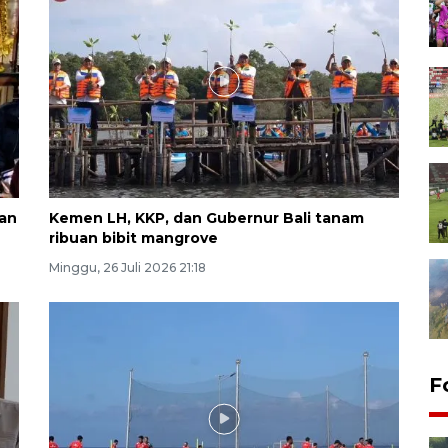
kan
Kemen LH, KKP, dan Gubernur Bali tanam
ribuan bibit mangrove
Minggu, 26 Juli 2026 21:18
F