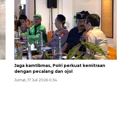
Jaga kamtibmas, Polri perkuat kemitraan
dengan pecalang dan ojol
Jumat, 17 Juli 2026 0:34
Layanan haji Indonesia
semakin memuaskan
2026-08-08 15:00:00