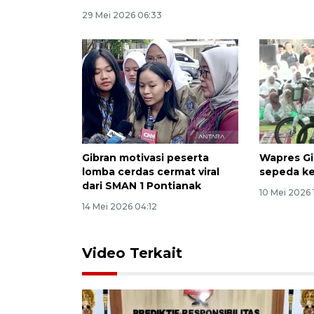
29 Mei 2026 06:33
Gibran motivasi peserta
Wapres Gi
lomba cerdas cermat viral
sepeda ke
dari SMAN 1 Pontianak
10 Mei 2026 
14 Mei 2026 04:12
Video Terkait