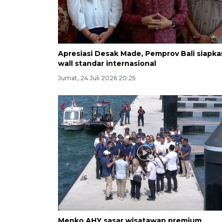
Apresiasi Desak Made, Pemprov Bali siapka
wall standar internasional
Jumat, 24 Juli 2026 20:25
Menko AHY sasar wisatawan premium