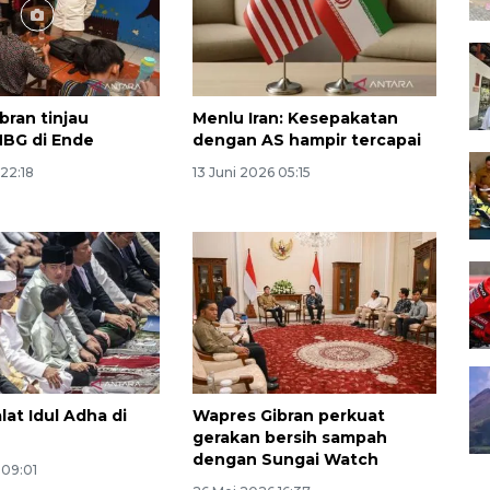
bran tinjau
Menlu Iran: Kesepakatan
MBG di Ende
dengan AS hampir tercapai
 22:18
13 Juni 2026 05:15
lat Idul Adha di
Wapres Gibran perkuat
gerakan bersih sampah
dengan Sungai Watch
 09:01