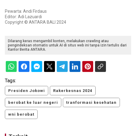
Pewarta: Andi Firdaus
Editor: Adi Lazuardi
Copyright © ANTARA BALI 2024
Dilarang keras mengambil konten, melakukan crawling atau
pengindeksan otomatis untuk AI di situs web ini tanpa izin tertulis dari
Kantor Berita ANTARA.
Tags:
Presiden Jokowi
Rakerkesnas 2024
berobat ke luar negeri
tranformasi kesehatan
wni berobat