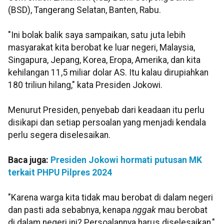
(BSD), Tangerang Selatan, Banten, Rabu.
"Ini bolak balik saya sampaikan, satu juta lebih
masyarakat kita berobat ke luar negeri, Malaysia,
Singapura, Jepang, Korea, Eropa, Amerika, dan kita
kehilangan 11,5 miliar dolar AS. Itu kalau dirupiahkan
180 triliun hilang," kata Presiden Jokowi.
Menurut Presiden, penyebab dari keadaan itu perlu
disikapi dan setiap persoalan yang menjadi kendala
perlu segera diselesaikan.
Baca juga:
Presiden Jokowi hormati putusan MK
terkait PHPU Pilpres 2024
"Karena warga kita tidak mau berobat di dalam negeri
dan pasti ada sebabnya, kenapa
nggak
mau berobat
di dalam negeri ini? Persoalannya harus diselesaikan,"