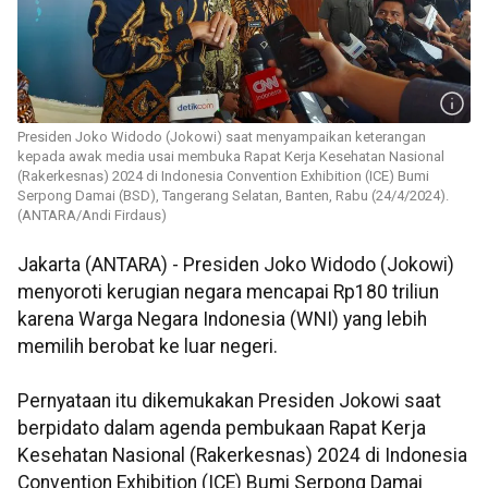
Presiden Joko Widodo (Jokowi) saat menyampaikan keterangan
kepada awak media usai membuka Rapat Kerja Kesehatan Nasional
(Rakerkesnas) 2024 di Indonesia Convention Exhibition (ICE) Bumi
Serpong Damai (BSD), Tangerang Selatan, Banten, Rabu (24/4/2024).
(ANTARA/Andi Firdaus)
Jakarta (ANTARA) - Presiden Joko Widodo (Jokowi)
menyoroti kerugian negara mencapai Rp180 triliun
karena Warga Negara Indonesia (WNI) yang lebih
memilih berobat ke luar negeri.
Pernyataan itu dikemukakan Presiden Jokowi saat
berpidato dalam agenda pembukaan Rapat Kerja
Kesehatan Nasional (Rakerkesnas) 2024 di Indonesia
Convention Exhibition (ICE) Bumi Serpong Damai