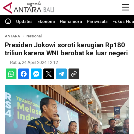
Updates
Ekonomi
Humaniora
Pariwisata
Fokus Hoa
ANTARA
Nasional
Presiden Jokowi soroti kerugian Rp180
triliun karena WNI berobat ke luar negeri
Rabu, 24 April 2024 12:12