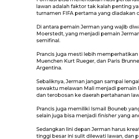
lawan adalah faktor tak kalah penting 
turnamen FIFA pertama yang diadakan di
Di antara pemain Jerman yang wajib diw
Moerstedt, yang menjadi pemain Jerman
semifinal.
Prancis juga mesti lebih memperhatika
Muenchen Kurt Rueger, dan Paris Brunn
Argentina.
Sebaliknya, Jerman jangan sampai leng
sewaktu melawan Mali menjadi pemain P
dan terobosan ke daerah pertahanan law
Prancis juga memiliki Ismail Bouneb ya
selain juga bisa menjadi
finisher
yang and
Sedangkan lini depan Jerman harus krea
tinggi besar ini sulit dilewati lawan, dan