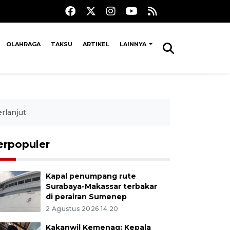
OLAHRAGA
TAKSU
ARTIKEL
LAINNYA
rlanjut
erpopuler
Kapal penumpang rute
Surabaya-Makassar terbakar
di perairan Sumenep
2 Agustus 2026 14:20
Kakanwil Kemenag: Kepala