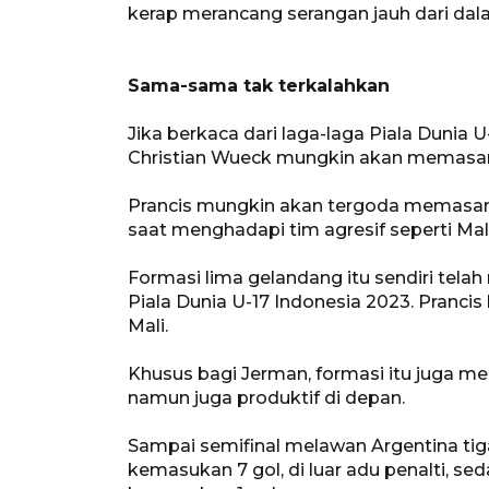
kerap merancang serangan jauh dari dal
Sama-sama tak terkalahkan
Jika berkaca dari laga-laga Piala Dunia
Christian Wueck mungkin akan memasang 
Prancis mungkin akan tergoda memasang p
saat menghadapi tim agresif seperti Mali
Formasi lima gelandang itu sendiri tel
Piala Dunia U-17 Indonesia 2023. Pranci
Mali.
Khusus bagi Jerman, formasi itu juga m
namun juga produktif di depan.
Sampai semifinal melawan Argentina tiga
kemasukan 7 gol, di luar adu penalti, 