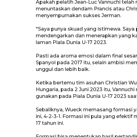
Apakah pelatih Jean-Luc Vannuchi telah 
menuntaskan dendam Prancis atau Chri
menyempurnakan sukses Jerman.
"Saya punya skuad yang istimewa. Saya 
mendengarkan dan menerapkan yang kami
laman Piala Dunia U-17 2023.
Pasti ada aroma emosi dalam final ses
Spanyol pada 2017 itu, selain ambisi me
unggul dan lebih baik.
Ketika bertemu tim asuhan Christian Wu
Hungaria, pada 2 Juni 2023 itu, Vannuch
gunakan pada Piala Dunia U-17 2023 sa
Sebaliknya, Wueck memasang formasi ya
ini, 4-2-3-1. Formasi ini pula yang efekt
17 tahun ini.
Formasi bisa menentukan hasil pertandi