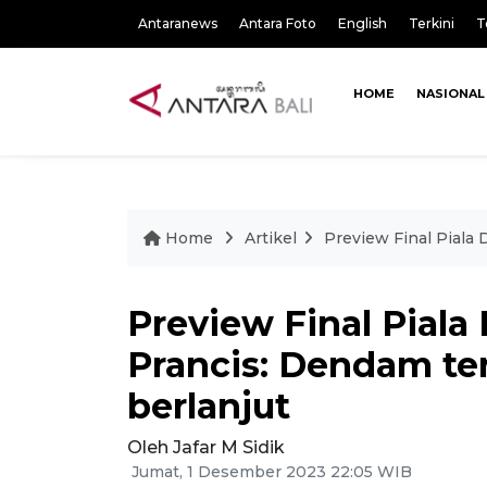
Antaranews
Antara Foto
English
Terkini
T
HOME
NASIONAL
Home
Artikel
Preview Final Piala 
Preview Final Piala
Prancis: Dendam ter
berlanjut
Oleh Jafar M Sidik
Jumat, 1 Desember 2023 22:05 WIB