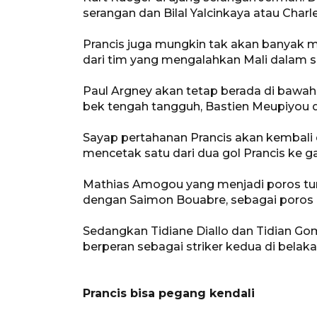
serangan dan Bilal Yalcinkaya atau Char
Prancis juga mungkin tak akan banyak
dari tim yang mengalahkan Mali dalam se
Paul Argney akan tetap berada di bawah 
bek tengah tangguh, Bastien Meupiyou 
Sayap pertahanan Prancis akan kembali d
mencetak satu dari dua gol Prancis ke g
Mathias Amogou yang menjadi poros tun
dengan Saimon Bouabre, sebagai poros
Sedangkan Tidiane Diallo dan Tidian G
berperan sebagai striker kedua di belak
Prancis bisa pegang kendali