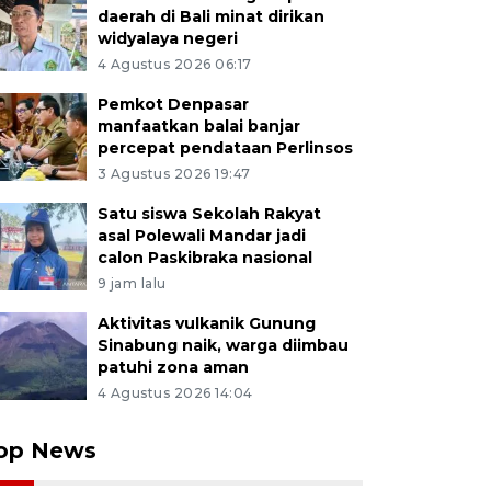
daerah di Bali minat dirikan
widyalaya negeri
4 Agustus 2026 06:17
Pemkot Denpasar
manfaatkan balai banjar
percepat pendataan Perlinsos
3 Agustus 2026 19:47
Satu siswa Sekolah Rakyat
asal Polewali Mandar jadi
calon Paskibraka nasional
9 jam lalu
Aktivitas vulkanik Gunung
Sinabung naik, warga diimbau
patuhi zona aman
4 Agustus 2026 14:04
op News