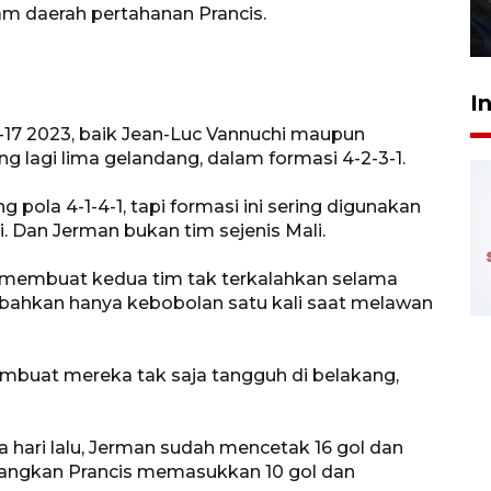
am daerah pertahanan Prancis.
27 Juli 2026 22:32
I
 U-17 2023, baik Jean-Luc Vannuchi maupun
lagi lima gelandang, dalam formasi 4-2-3-1.
ola 4-1-4-1, tapi formasi ini sering digunakan
. Dan Jerman bukan tim sejenis Mali.
ah membuat kedua tim tak terkalahkan selama
s bahkan hanya kebobolan satu kali saat melawan
embuat mereka tak saja tangguh di belakang,
 hari lalu, Jerman sudah mencetak 16 gol dan
sedangkan Prancis memasukkan 10 gol dan