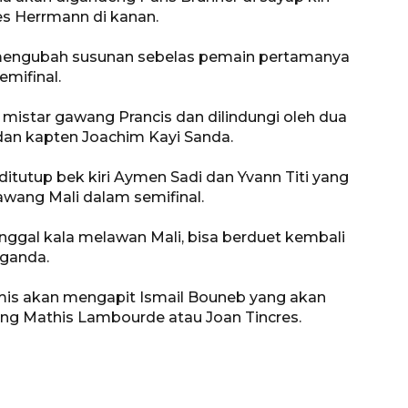
les Herrmann di kanan.
 mengubah susunan sebelas pemain pertamanya
mifinal.
mistar gawang Prancis dan dilindungi oleh dua
dan kapten Joachim Kayi Sanda.
itutup bek kiri Aymen Sadi dan Yvann Titi yang
awang Mali dalam semifinal.
ggal kala melawan Mali, bisa berduet kembali
 ganda.
omis akan mengapit Ismail Bouneb yang akan
ang Mathis Lambourde atau Joan Tincres.