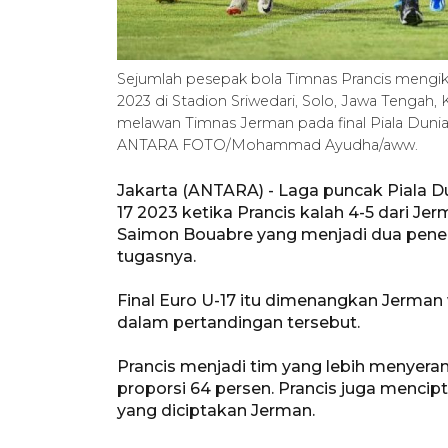
Sejumlah pesepak bola Timnas Prancis mengikuti
2023 di Stadion Sriwedari, Solo, Jawa Tengah, 
melawan Timnas Jerman pada final Piala Dunia
ANTARA FOTO/Mohammad Ayudha/aww.
Jakarta (ANTARA) - Laga puncak Piala Dun
17 2023 ketika Prancis kalah 4-5 dari Je
Saimon Bouabre yang menjadi dua penen
tugasnya.
Final Euro U-17 itu dimenangkan Jerman 
dalam pertandingan tersebut.
Prancis menjadi tim yang lebih menyeran
proporsi 64 persen. Prancis juga mencipta
yang diciptakan Jerman.