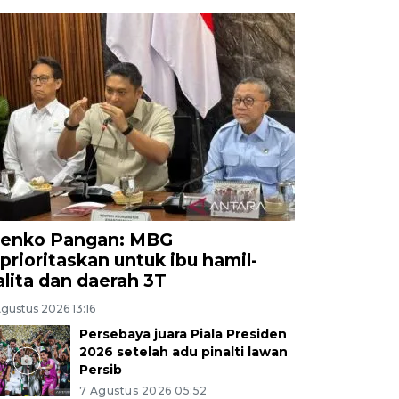
enko Pangan: MBG
iprioritaskan untuk ibu hamil-
alita dan daerah 3T
gustus 2026 13:16
Persebaya juara Piala Presiden
2026 setelah adu pinalti lawan
Persib
7 Agustus 2026 05:52