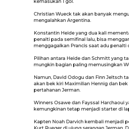
kemasukan 1 gol.
Christian Wueck tak akan banyak meng
mengalahkan Argentina.
Konstantin Heide yang dua kali memen
penalti pada semifinal lalu, bisa mengga
menggagalkan Prancis saat adu penalti d
Pilihan antara Heide dan Schmitt yang ta
mungkin bagian paling memusingkan W
Namun, David Odogu dan Finn Jeltsch ta
akan bek kiri Maximilian Hennig dan bek 
pertahanan Jerman.
Winners Osawe dan Fayssal Harchaoui y
kemungkinan tetap menjadi starter di 
Kapten Noah Darvich kembali menjadi p
Kurt Rueger di ujung serangan Jerman. Di