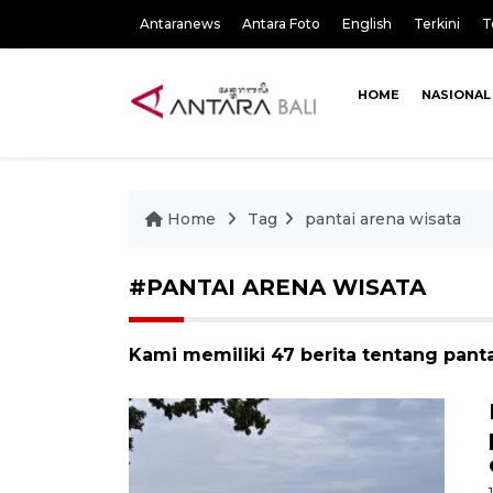
Antaranews
Antara Foto
English
Terkini
T
HOME
NASIONAL
Home
Tag
pantai arena wisata
#PANTAI ARENA WISATA
Kami memiliki 47 berita tentang panta