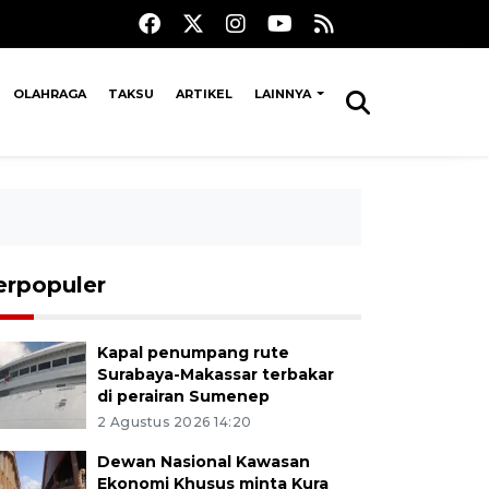
OLAHRAGA
TAKSU
ARTIKEL
LAINNYA
erpopuler
Kapal penumpang rute
Surabaya-Makassar terbakar
di perairan Sumenep
2 Agustus 2026 14:20
Dewan Nasional Kawasan
Ekonomi Khusus minta Kura