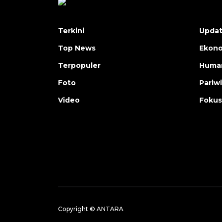
Terkini
Upda
Top News
Ekon
Terpopuler
Human
Foto
Pariw
Video
Fokus
Copyright © ANTARA