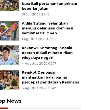
Kura Bali pertahankan prinsip
keberlanjutan
31 Juli 2026 20:12
Aldila Sutjiadi selangkah
menuju gelar usai dominasi
semifinal DC Open
1 Agustus 2026 06:22
Kakanwil Kemenag: Kepala
daerah di Bali minat dirikan
widyalaya negeri
4 Agustus 2026 06:17
Pemkot Denpasar
manfaatkan balai banjar
percepat pendataan Perlinsos
3 Agustus 2026 19:47
op News