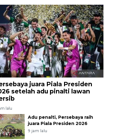
ersebaya juara Piala Presiden
026 setelah adu pinalti lawan
ersib
am lalu
Adu penalti, Persebaya raih
juara Piala Presiden 2026
9 jam lalu