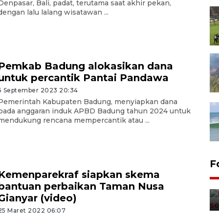
Denpasar, Bali, padat, terutama saat akhir pekan,
dengan lalu lalang wisatawan ...
Pemkab Badung alokasikan dana
untuk percantik Pantai Pandawa
5 September 2023 20:34
Pemerintah Kabupaten Badung, menyiapkan dana
pada anggaran induk APBD Badung tahun 2024 untuk
mendukung rencana mempercantik atau ...
F
Kemenparekraf siapkan skema
bantuan perbaikan Taman Nusa
Gianyar (video)
25 Maret 2022 06:07