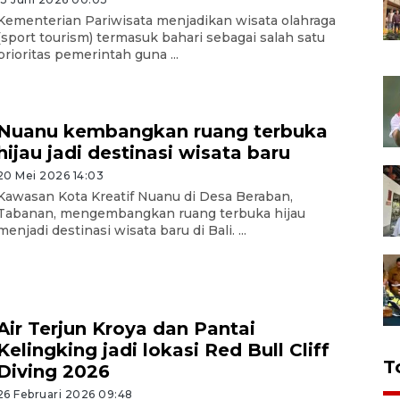
Kementerian Pariwisata menjadikan wisata olahraga
(sport tourism) termasuk bahari sebagai salah satu
prioritas pemerintah guna ...
Nuanu kembangkan ruang terbuka
hijau jadi destinasi wisata baru
20 Mei 2026 14:03
Kawasan Kota Kreatif Nuanu di Desa Beraban,
Tabanan, mengembangkan ruang terbuka hijau
menjadi destinasi wisata baru di Bali. ...
Air Terjun Kroya dan Pantai
Kelingking jadi lokasi Red Bull Cliff
T
Diving 2026
26 Februari 2026 09:48