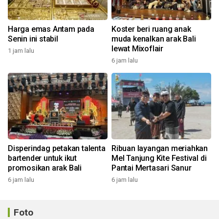
Harga emas Antam pada
Koster beri ruang anak
Senin ini stabil
muda kenalkan arak Bali
lewat Mixoflair
1 jam lalu
6 jam lalu
Disperindag petakan talenta
Ribuan layangan meriahkan
bartender untuk ikut
Mel Tanjung Kite Festival di
promosikan arak Bali
Pantai Mertasari Sanur
6 jam lalu
6 jam lalu
Foto