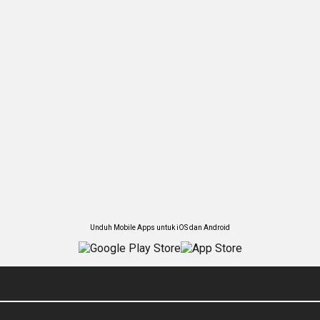
Unduh Mobile Apps untuk iOS dan Android