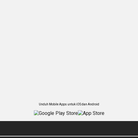
Unduh Mobile Apps untuk iOS dan Android