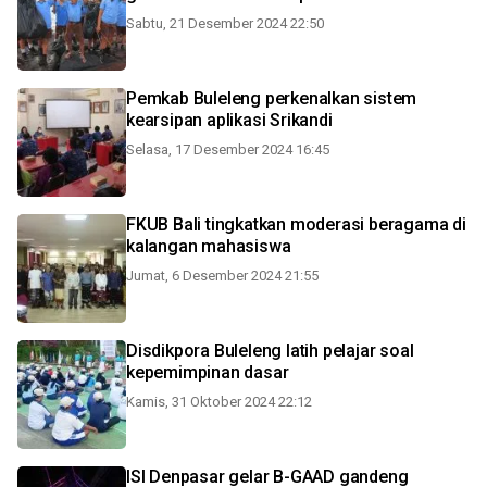
Sabtu, 21 Desember 2024 22:50
Pemkab Buleleng perkenalkan sistem
kearsipan aplikasi Srikandi
Selasa, 17 Desember 2024 16:45
FKUB Bali tingkatkan moderasi beragama di
kalangan mahasiswa
Jumat, 6 Desember 2024 21:55
Disdikpora Buleleng latih pelajar soal
kepemimpinan dasar
Kamis, 31 Oktober 2024 22:12
ISI Denpasar gelar B-GAAD gandeng