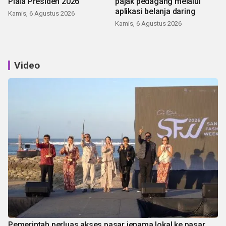
Piala Presiden 2026
pajak pedagang melalui
aplikasi belanja daring
Kamis, 6 Agustus 2026
Kamis, 6 Agustus 2026
Video
Pemerintah perluas akses pasar jenama lokal ke pasar