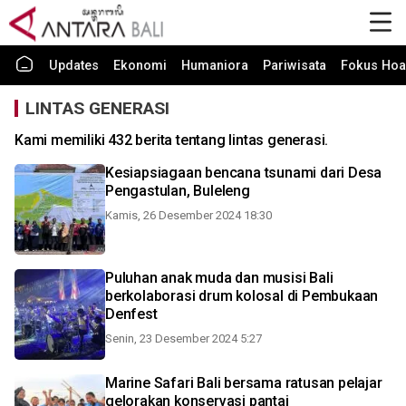
Updates
Ekonomi
Humaniora
Pariwisata
Fokus Hoa
LINTAS GENERASI
Kami memiliki 432 berita tentang lintas generasi.
Kesiapsiagaan bencana tsunami dari Desa
Pengastulan, Buleleng
Kamis, 26 Desember 2024 18:30
Puluhan anak muda dan musisi Bali
berkolaborasi drum kolosal di Pembukaan
Denfest
Senin, 23 Desember 2024 5:27
Marine Safari Bali bersama ratusan pelajar
gelorakan konservasi pantai