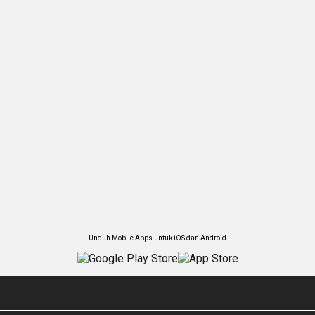
Unduh Mobile Apps untuk iOS dan Android