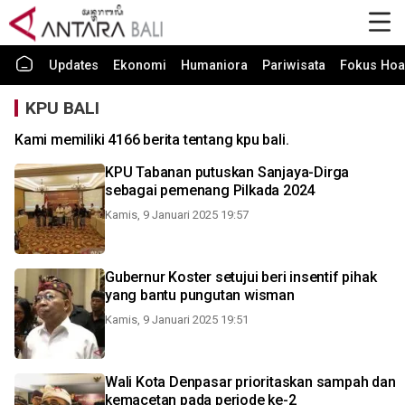
Updates
Ekonomi
Humaniora
Pariwisata
Fokus Hoa
KPU BALI
Kami memiliki 4166 berita tentang kpu bali.
KPU Tabanan putuskan Sanjaya-Dirga
sebagai pemenang Pilkada 2024
Kamis, 9 Januari 2025 19:57
Gubernur Koster setujui beri insentif pihak
yang bantu pungutan wisman
Kamis, 9 Januari 2025 19:51
Wali Kota Denpasar prioritaskan sampah dan
kemacetan pada periode ke-2