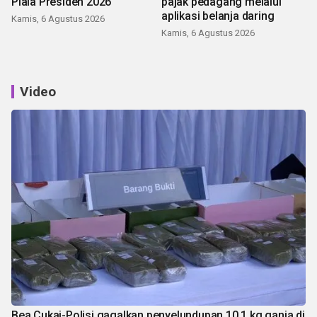
Piala Presiden 2026
pajak pedagang melalui
aplikasi belanja daring
Kamis, 6 Agustus 2026
Kamis, 6 Agustus 2026
Video
Bea Cukai-Polisi gagalkan penyelundupan 10,1 kg ganja di