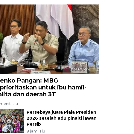
enko Pangan: MBG
iprioritaskan untuk ibu hamil-
alita dan daerah 3T
menit lalu
Persebaya juara Piala Presiden
2026 setelah adu pinalti lawan
Persib
8 jam lalu