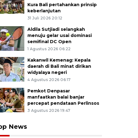
Kura Bali pertahankan prinsip
keberlanjutan
31 Juli 2026 20:12
Aldila Sutjiadi selangkah
menuju gelar usai dominasi
semifinal DC Open
1 Agustus 2026 06:22
Kakanwil Kemenag: Kepala
daerah di Bali minat dirikan
widyalaya negeri
4 Agustus 2026 06:17
Pemkot Denpasar
manfaatkan balai banjar
percepat pendataan Perlinsos
3 Agustus 2026 19:47
op News