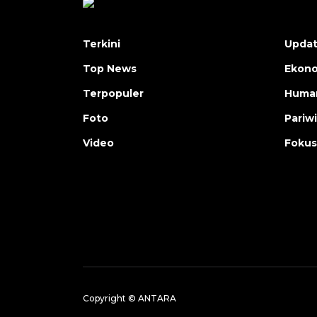
Terkini
Upda
Top News
Ekon
Terpopuler
Human
Foto
Pariw
Video
Fokus
Copyright © ANTARA