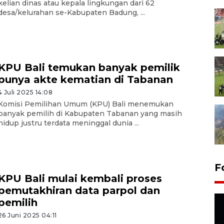
kelian dinas atau kepala lingkungan dari 62
desa/kelurahan se-Kabupaten Badung, ...
KPU Bali temukan banyak pemilik
punya akte kematian di Tabanan
4 Juli 2025 14:08
Komisi Pemilihan Umum (KPU) Bali menemukan
banyak pemilih di Kabupaten Tabanan yang masih
hidup justru terdata meninggal dunia ...
F
KPU Bali mulai kembali proses
pemutakhiran data parpol dan
pemilih
26 Juni 2025 04:11