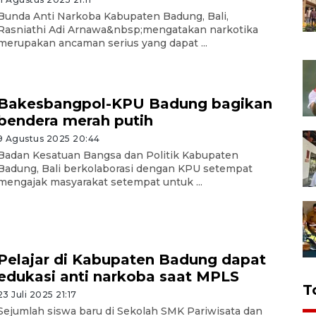
Bunda Anti Narkoba Kabupaten Badung, Bali,
Rasniathi Adi Arnawa&nbsp;mengatakan narkotika
merupakan ancaman serius yang dapat ...
Bakesbangpol-KPU Badung bagikan
bendera merah putih
9 Agustus 2025 20:44
Badan Kesatuan Bangsa dan Politik Kabupaten
Badung, Bali berkolaborasi dengan KPU setempat
mengajak masyarakat setempat untuk ...
Pelajar di Kabupaten Badung dapat
edukasi anti narkoba saat MPLS
T
23 Juli 2025 21:17
Sejumlah siswa baru di Sekolah SMK Pariwisata dan