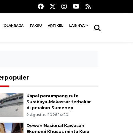
OLAHRAGA
TAKSU
ARTIKEL
LAINNYA
erpopuler
Kapal penumpang rute
Surabaya-Makassar terbakar
di perairan Sumenep
2 Agustus 2026 14:20
Dewan Nasional Kawasan
Ekonomi Khusus minta Kura