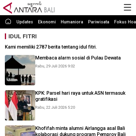
Updates
Ekonomi
Humaniora
Pariwisata
Fokus Hoa
IDUL FITRI
Kami memiliki 2787 berita tentang idul fitri.
Membaca alarm sosial di Pulau Dewata
Rabu, 29 Juli 2026 9:02
KPK: Parsel hari raya untuk ASN termasuk
gratifikasi
Rabu, 22 Juli 2026 5:20
Khofifah minta alumni Airlangga asal Bali
kolaborasi dukung program Pemprov Bali