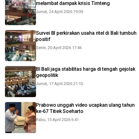
melambat dampak krisis Timteng
Jumat, 24 April 2026 19:09
Survei BI perkirakan usaha ritel di Bali tumbuh
positif
Senin, 20 April 2026 17:46
BI Bali jaga stabilitas harga di tengah gejolak
geopolitik
Jumat, 17 April 2026 21:10
Prabowo unggah video ucapkan ulang tahun
ke-67 Titiek Soeharto
Rabu, 15 April 2026 6:41