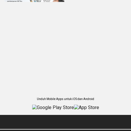
Unduh Mobile Apps untuk iOS dan Android