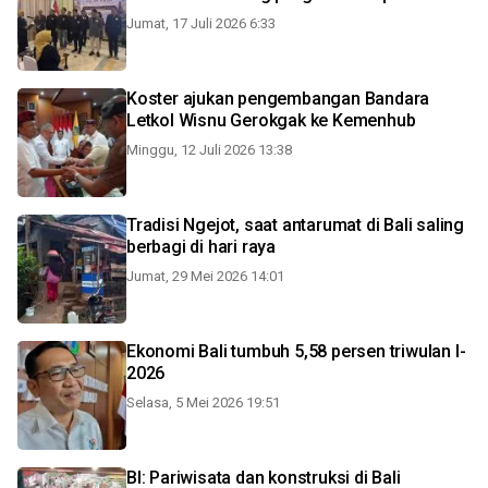
Jumat, 17 Juli 2026 6:33
Koster ajukan pengembangan Bandara
Letkol Wisnu Gerokgak ke Kemenhub
Minggu, 12 Juli 2026 13:38
Tradisi Ngejot, saat antarumat di Bali saling
berbagi di hari raya
Jumat, 29 Mei 2026 14:01
Ekonomi Bali tumbuh 5,58 persen triwulan I-
2026
Selasa, 5 Mei 2026 19:51
BI: Pariwisata dan konstruksi di Bali