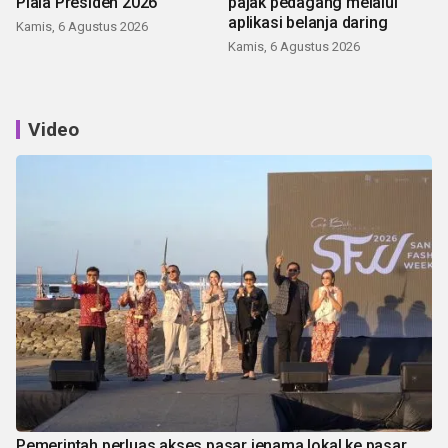
Piala Presiden 2026
pajak pedagang melalui
aplikasi belanja daring
Kamis, 6 Agustus 2026
Kamis, 6 Agustus 2026
Video
Pemerintah perluas akses pasar jenama lokal ke pasar