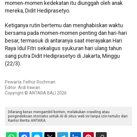
momen-momen kedekatan itu diunggah oleh anak
mereka, Didit Hediprasetyo.
Ketiganya rutin bertemu dan menghabiskan waktu
bersama pada momen-momen penting dan hari-hari
besar, termasuk di antaranya saat merayakan Hari
Raya Idul Fitri sekaligus syukuran hari ulang tahun
sang putra Didit Hediprasetyo di Jakarta, Minggu
(22/3).
Pewarta: Fathur Rochman
Editor: Ardi Irawan
Copyright © ANTARA BALI 2026
Dilarang keras mengambil konten, melakukan crawling atau
pengindeksan otomatis untuk AI di situs web ini tanpa izin tertulis dari
Kantor Berita ANTARA.