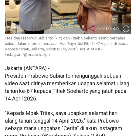
Presiden Prabowo Subianto (kiri) dan Titiek Soeharto saling berbalas
salam dalam momen perayaan Hari Raya Idul Fitri 1447 Hijriah, di Istana
Kepresidenan, Jakarta, Sabtu (21/3/2026). ANTARA/HO-
Instagram/@prabowo/pri.
Jakarta (ANTARA) -
Presiden Prabowo Subianto mengunggah sebuah
video saat dirinya memberikan ucapan selamat ulang
tahun ke-67 kepada Titiek Soeharto yang jatuh pada
14 April 2026.
"Kepada Mbak Titiek, saya ucapkan selamat hari
ulang tahun tanggal 14 April 2026," kata Prabowo
sebagaimana unggahan "Cerita" di akun Instagram
resmi Prabowo (@prabowo), Selasa (14/4).