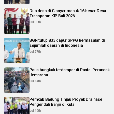
Dua desa di Gianyar masuk 16 besar Desa
Transparan KIP Bali 2026
Jul 30th
BGN tutup 833 dapur SPPG bermasalah di
sejumlah daerah di Indonesia
Jul 27th
Paus bungkuk terdampar di Pantai Perancak
Jembrana
Jul 14th
Pemkab Badung Tinjau Proyek Drainase
Pengendali Banjir di Kuta
Jul 19th