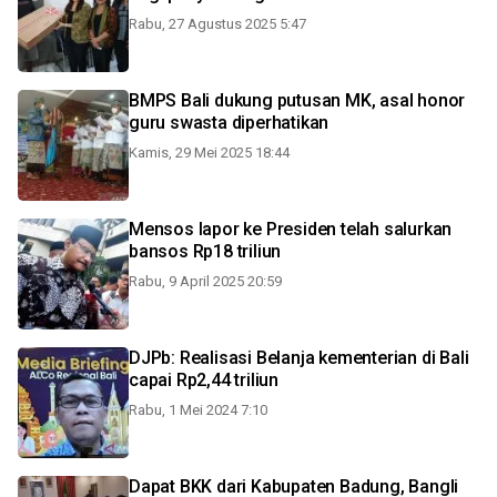
Rabu, 27 Agustus 2025 5:47
BMPS Bali dukung putusan MK, asal honor
guru swasta diperhatikan
Kamis, 29 Mei 2025 18:44
Mensos lapor ke Presiden telah salurkan
bansos Rp18 triliun
Rabu, 9 April 2025 20:59
DJPb: Realisasi Belanja kementerian di Bali
capai Rp2,44 triliun
Rabu, 1 Mei 2024 7:10
Dapat BKK dari Kabupaten Badung, Bangli