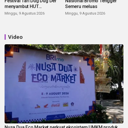
Festival Tari Dug Dug Der
Nasional Bromo Tengger
menyambut HUT
Semeru meluas
Kemerdekaan
Minggu, 9 Agustus 2026
Minggu, 9 Agustus 2026
Video
Nusa Dua Eco Market perkuat ekosistem UMKM produk