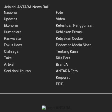
Jelajahi ANTARA News Bali
Nasional
Foto
Updates
Video
Ekonomi
Ketentuan Penggunaan
Humaniora
Kebijakan Privasi
Pariwisata
Kebijakan Cookie
Fokus Hoax
Pedoman Media Siber
Olahraga
Tentang Kami
Taksu
Rilis Pers
Artikel
BrandA
Seni dan Hiburan
ANTARA Foto
Korporat
PPID