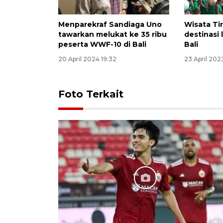
Menparekraf Sandiaga Uno
Wisata Tir
tawarkan melukat ke 35 ribu
destinasi 
peserta WWF-10 di Bali
Bali
20 April 2024 19:32
23 April 202
Foto Terkait