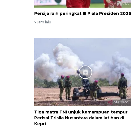
Persija raih peringkat III Piala Presiden 202
7 jam lalu
Tiga matra TNI unjuk kemampuan tempur
Perisai Trisila Nusantara dalam latihan di
Kepri