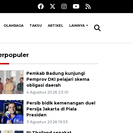
OLAHRAGA
TAKSU
ARTIKEL
LAINNYA
erpopuler
Pemkab Badung kunjungi
Pemprov DKI pelajari skema
obligasi daerah
4 Agustus 2026 23:01
Persib bidik kemenangan duel
Persija Jakarta di Piala
Presiden
3 Agustus 2026 19:53
RI-Thailand sepakat