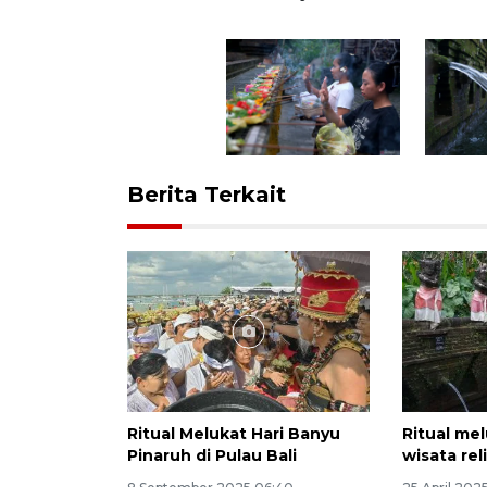
Berita Terkait
Ritual Melukat Hari Banyu
Ritual mel
Pinaruh di Pulau Bali
wisata reli