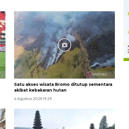
Memberantas kejahatan
jalanan Jakarta
2026-08-05 18:00:00
Satu akses wisata Bromo ditutup sementara
akibat kebakaran hutan
4 Agustus 2026 19:29