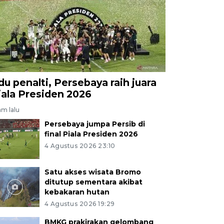
du penalti, Persebaya raih juara
iala Presiden 2026
am lalu
Persebaya jumpa Persib di
final Piala Presiden 2026
4 Agustus 2026 23:10
Satu akses wisata Bromo
ditutup sementara akibat
kebakaran hutan
4 Agustus 2026 19:29
BMKG prakirakan gelombang