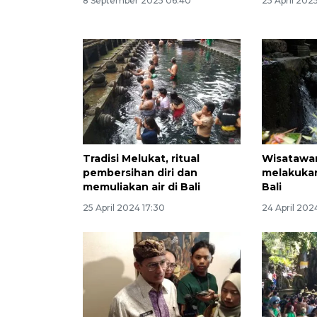
8 September 2025 06:40
25 April 202
Tradisi Melukat, ritual
Wisatawa
pembersihan diri dan
melakukan
memuliakan air di Bali
Bali
25 April 2024 17:30
24 April 202