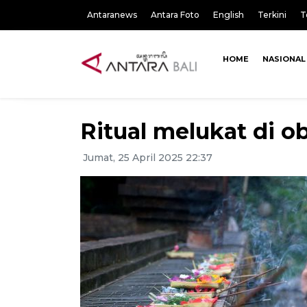
Antaranews
Antara Foto
English
Terkini
T
HOME
NASIONAL
Ritual melukat di ob
Jumat, 25 April 2025 22:37