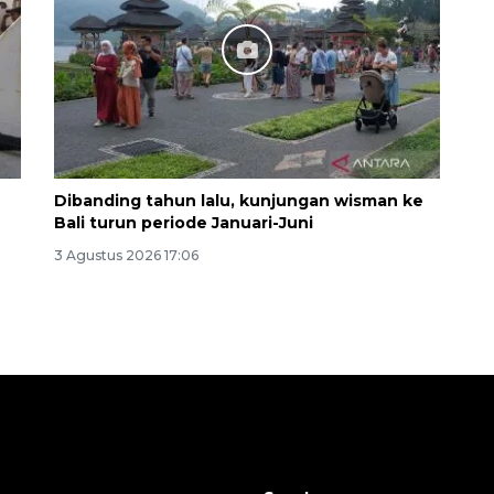
Dibanding tahun lalu, kunjungan wisman ke
Bali turun periode Januari-Juni
3 Agustus 2026 17:06