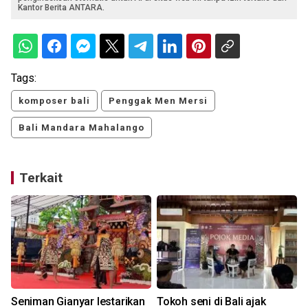
Kantor Berita ANTARA.
Tags:
komposer bali
Penggak Men Mersi
Bali Mandara Mahalango
Terkait
Seniman Gianyar lestarikan
Tokoh seni di Bali ajak