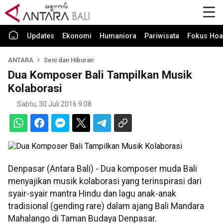
Updates
Ekonomi
Humaniora
Pariwisata
Fokus Hoa
ANTARA
Seni dan Hiburan
Dua Komposer Bali Tampilkan Musik
Kolaborasi
Sabtu, 30 Juli 2016 9:08
Denpasar (Antara Bali) - Dua komposer muda Bali
menyajikan musik kolaborasi yang terinspirasi dari
syair-syair mantra Hindu dan lagu anak-anak
tradisional (gending rare) dalam ajang Bali Mandara
Mahalango di Taman Budaya Denpasar.