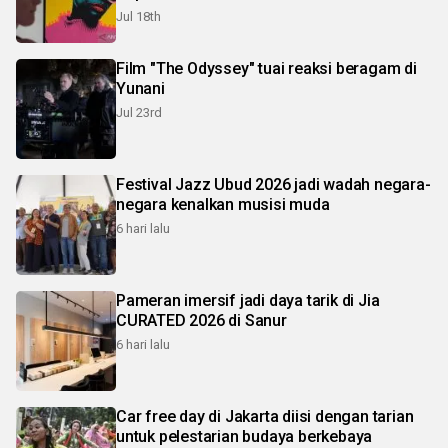
Jul 18th
Film "The Odyssey" tuai reaksi beragam di
Yunani
Jul 23rd
Festival Jazz Ubud 2026 jadi wadah negara-
negara kenalkan musisi muda
6 hari lalu
Pameran imersif jadi daya tarik di Jia
CURATED 2026 di Sanur
6 hari lalu
Car free day di Jakarta diisi dengan tarian
untuk pelestarian budaya berkebaya