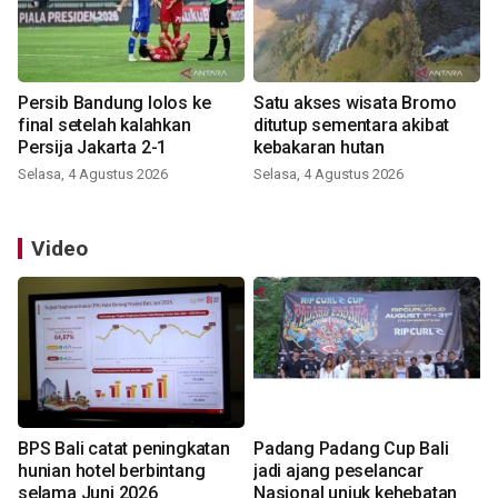
Persib Bandung lolos ke
Satu akses wisata Bromo
final setelah kalahkan
ditutup sementara akibat
Persija Jakarta 2-1
kebakaran hutan
Selasa, 4 Agustus 2026
Selasa, 4 Agustus 2026
Video
BPS Bali catat peningkatan
Padang Padang Cup Bali
hunian hotel berbintang
jadi ajang peselancar
selama Juni 2026
Nasional unjuk kehebatan