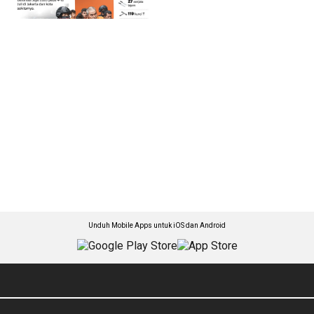
Unduh Mobile Apps untuk iOS dan Android