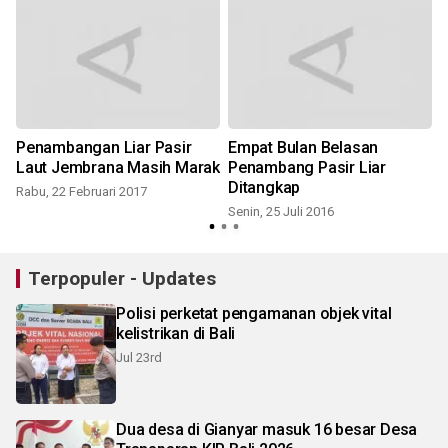
Penambangan Liar Pasir
Empat Bulan Belasan
Laut Jembrana Masih Marak
Penambang Pasir Liar
Ditangkap
Rabu, 22 Februari 2017
K
Senin, 25 Juli 2016
Terpopuler - Updates
Polisi perketat pengamanan objek vital
kelistrikan di Bali
Jul 23rd
Dua desa di Gianyar masuk 16 besar Desa