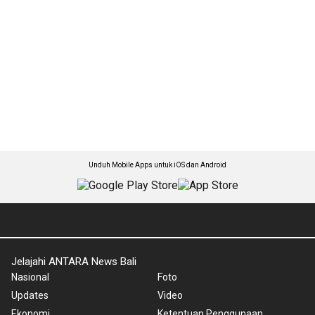
Unduh Mobile Apps untuk iOS dan Android
Jelajahi ANTARA News Bali
Nasional
Foto
Updates
Video
Ekonomi
Ketentuan Penggunaan