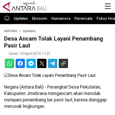
Updates
Ekonomi
Humaniora
Pariwisata
Fokus Hoa
ANTARA
Updates
Desa Ancam Tolak Layani Penambang
Pasir Laut
Senin, 13 April 2015 17:21
Negara (Antara Bali) - Perangkat Desa Pekutatan,
Kabupaten Jmebrana mengancam akan menolak
melayani penambang liar pasir laut, karena dianggap
merusak lingkungan.