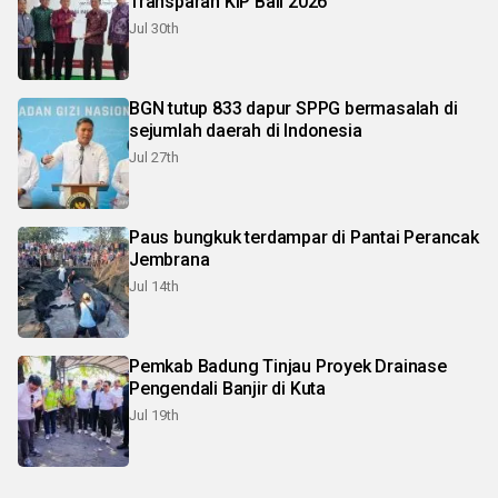
Transparan KIP Bali 2026
Jul 30th
BGN tutup 833 dapur SPPG bermasalah di
sejumlah daerah di Indonesia
Jul 27th
Paus bungkuk terdampar di Pantai Perancak
Jembrana
Jul 14th
Pemkab Badung Tinjau Proyek Drainase
Pengendali Banjir di Kuta
Jul 19th