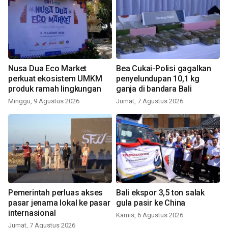
Nusa Dua Eco Market
Bea Cukai-Polisi gagalkan
perkuat ekosistem UMKM
penyelundupan 10,1 kg
produk ramah lingkungan
ganja di bandara Bali
Minggu, 9 Agustus 2026
Jumat, 7 Agustus 2026
Pemerintah perluas akses
Bali ekspor 3,5 ton salak
pasar jenama lokal ke pasar
gula pasir ke China
internasional
Kamis, 6 Agustus 2026
Jumat, 7 Agustus 2026