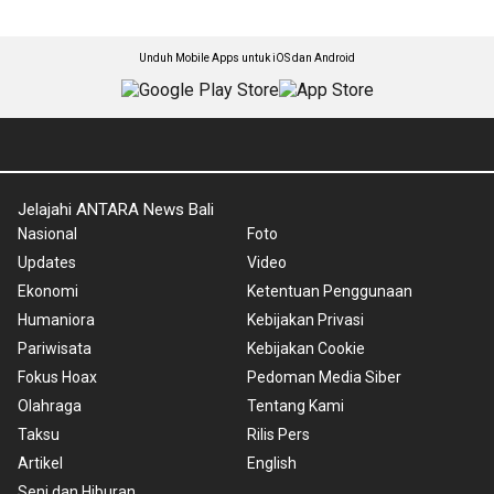
Unduh Mobile Apps untuk iOS dan Android
Jelajahi ANTARA News Bali
Nasional
Foto
Updates
Video
Ekonomi
Ketentuan Penggunaan
Humaniora
Kebijakan Privasi
Pariwisata
Kebijakan Cookie
Fokus Hoax
Pedoman Media Siber
Olahraga
Tentang Kami
Taksu
Rilis Pers
Artikel
English
Seni dan Hiburan