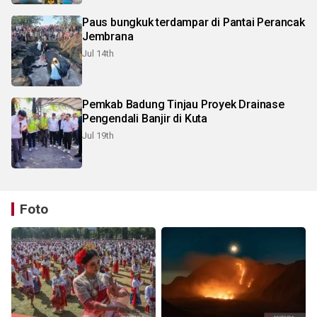
Paus bungkuk terdampar di Pantai Perancak
Jembrana
Jul 14th
Pemkab Badung Tinjau Proyek Drainase
Pengendali Banjir di Kuta
Jul 19th
Foto