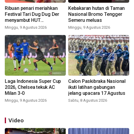
Ribuan penari meriahkan
Kebakaran hutan di Taman
Festival Tari Dug Dug Der
Nasional Bromo Tengger
menyambut HUT
Semeru meluas
Kemerdekaan
Minggu, 9 Agustus 2026
Minggu, 9 Agustus 2026
Laga Indonesia Super Cup
Calon Paskibraka Nasional
2026, Chelsea tekuk AC
ikuti latihan gabungan
Milan 3-0
jelang upacara 17 Agustus
Minggu, 9 Agustus 2026
Sabtu, 8 Agustus 2026
Video