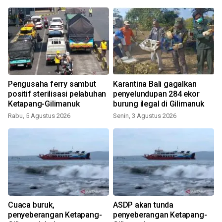
Pengusaha ferry sambut
Karantina Bali gagalkan
positif sterilisasi pelabuhan
penyelundupan 284 ekor
Ketapang-Gilimanuk
burung ilegal di Gilimanuk
Rabu, 5 Agustus 2026
Senin, 3 Agustus 2026
S
Cuaca buruk,
ASDP akan tunda
penyeberangan Ketapang-
penyeberangan Ketapang-