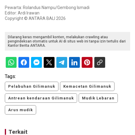
Pewarta: Rolandus Nampu/Gembong Ismadi
Editor: Ardi Irawan
Copyright © ANTARA BALI 2026
Dilarang keras mengambil konten, melakukan crawling atau
pengindeksan otomatis untuk AI di situs web ini tanpa izin tertulis dari
Kantor Berita ANTARA.
Tags:
Pelabuhan Gilimanuk
Kemacetan Gilimanuk
Antrean kendaraan Gilimanuk
Mudik Lebaran
Arus mudik
Terkait