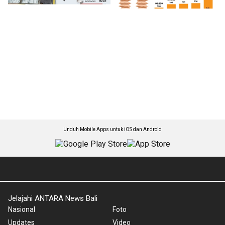
Unduh Mobile Apps untuk iOS dan Android
Jelajahi ANTARA News Bali
Nasional
Foto
Updates
Video