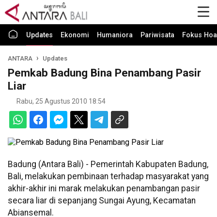
Updates
Ekonomi
Humaniora
Pariwisata
Fokus Hoa
ANTARA
Updates
Pemkab Badung Bina Penambang Pasir
Liar
Rabu, 25 Agustus 2010 18:54
Badung (Antara Bali) - Pemerintah Kabupaten Badung,
Bali, melakukan pembinaan terhadap masyarakat yang
akhir-akhir ini marak melakukan penambangan pasir
secara liar di sepanjang Sungai Ayung, Kecamatan
Abiansemal.