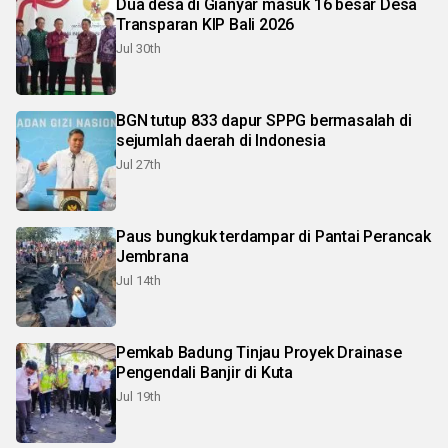
Dua desa di Gianyar masuk 16 besar Desa
Transparan KIP Bali 2026
Jul 30th
BGN tutup 833 dapur SPPG bermasalah di
sejumlah daerah di Indonesia
Jul 27th
Paus bungkuk terdampar di Pantai Perancak
Jembrana
Jul 14th
Pemkab Badung Tinjau Proyek Drainase
Pengendali Banjir di Kuta
Jul 19th