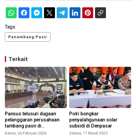
Tags:
Penambang Pasir
Terkait
Pansus telusuri dugaan
Polri bongkar
pelanggaran perusahaan
penyalahgunaan solar
tambang pasir di
subsidi di Denpasar
Karangasem
Kamis, 26 Februari 2026
Selasa, 11 Maret 2025