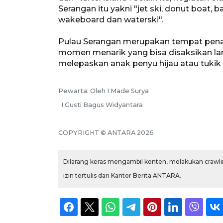
Serangan itu yakni "jet ski, donut boat, ba
wakeboard dan waterski".
Pulau Serangan merupakan tempat penan
momen menarik yang bisa disaksikan lan
melepaskan anak penyu hijau atau tukik 
Pewarta: Oleh I Made Surya
: I Gusti Bagus Widyantara
COPYRIGHT © ANTARA 2026
Dilarang keras mengambil konten, melakukan crawlin
izin tertulis dari Kantor Berita ANTARA.