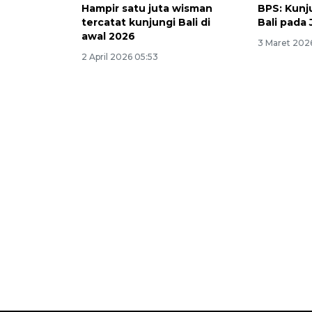
Hampir satu juta wisman
BPS: Kunj
tercatat kunjungi Bali di
Bali pada 
awal 2026
3 Maret 2026
2 April 2026 05:53