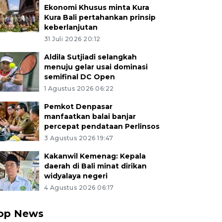
Ekonomi Khusus minta Kura
Kura Bali pertahankan prinsip
keberlanjutan
31 Juli 2026 20:12
Aldila Sutjiadi selangkah
menuju gelar usai dominasi
semifinal DC Open
1 Agustus 2026 06:22
Pemkot Denpasar
manfaatkan balai banjar
percepat pendataan Perlinsos
3 Agustus 2026 19:47
Kakanwil Kemenag: Kepala
daerah di Bali minat dirikan
widyalaya negeri
4 Agustus 2026 06:17
op News