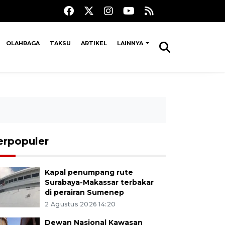
OLAHRAGA
TAKSU
ARTIKEL
LAINNYA
erpopuler
Kapal penumpang rute
Surabaya-Makassar terbakar
di perairan Sumenep
2 Agustus 2026 14:20
Dewan Nasional Kawasan