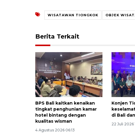
WISATAWAN TIONGKOK
OBJEK WISAT
Berita Terkait
BPS Bali kaitkan kenaikan
Konjen Ti
tingkat penghunian kamar
keselama
hotel bintang dengan
di Bali da
kualitas wisman
22 Juli 2026 
4 Agustus 2026 06:13