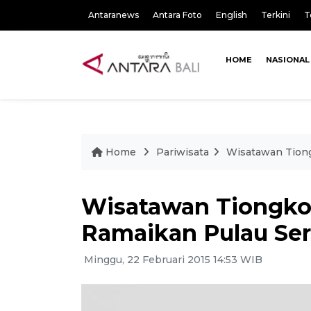
Antaranews
Antara Foto
English
Terkini
T
HOME
NASIONAL
Home
Pariwisata
Wisatawan Tiong
Wisatawan Tiongkok
Ramaikan Pulau Se
Minggu, 22 Februari 2015 14:53 WIB