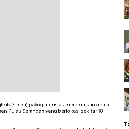
gkok (China) paling antusias meramaikan objek
iran Pulau Serangan yang berlokasi sekitar 10
.
T