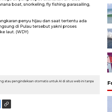
nana boat, snorkeling, fly fishing, parasailing,
gkaran penyu hijau dan saat tertentu ada
gsung di Pulau tersebut yakni proses
ke laut. (WDY)
g atau pengindeksan otomatis untuk AI di situs web ini tanpa
F