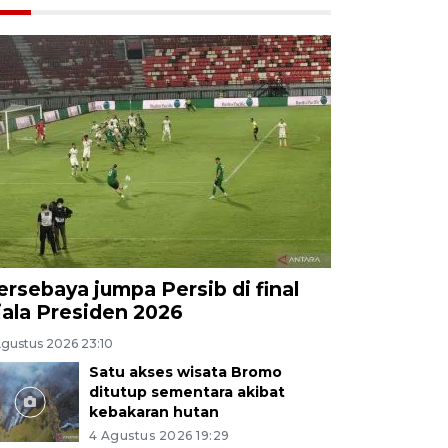
ersebaya jumpa Persib di final
iala Presiden 2026
Agustus 2026 23:10
Satu akses wisata Bromo
ditutup sementara akibat
kebakaran hutan
4 Agustus 2026 19:29