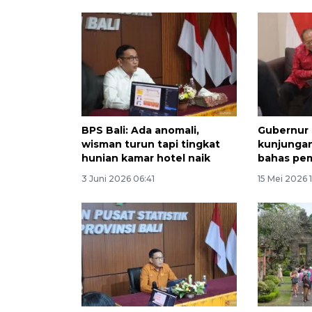
BPS Bali: Ada anomali,
Gubernur 
wisman turun tapi tingkat
kunjunga
hunian kamar hotel naik
bahas pe
3 Juni 2026 06:41
15 Mei 2026 1