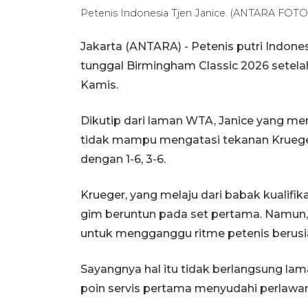
Petenis Indonesia Tjen Janice. (ANTARA FO
Jakarta (ANTARA) - Petenis putri Indones
tunggal Birmingham Classic 2026 setelah
Kamis.
Dikutip dari laman WTA, Janice yang m
tidak mampu mengatasi tekanan Kruege
dengan 1-6, 3-6.
Krueger, yang melaju dari babak kualif
gim beruntun pada set pertama. Namun
untuk mengganggu ritme petenis berusia
Sayangnya hal itu tidak berlangsung la
poin servis pertama menyudahi perlawan