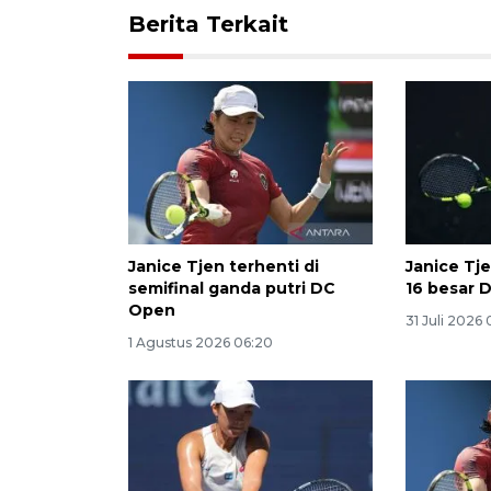
Berita Terkait
Janice Tjen terhenti di
Janice Tj
semifinal ganda putri DC
16 besar 
Open
31 Juli 2026
1 Agustus 2026 06:20