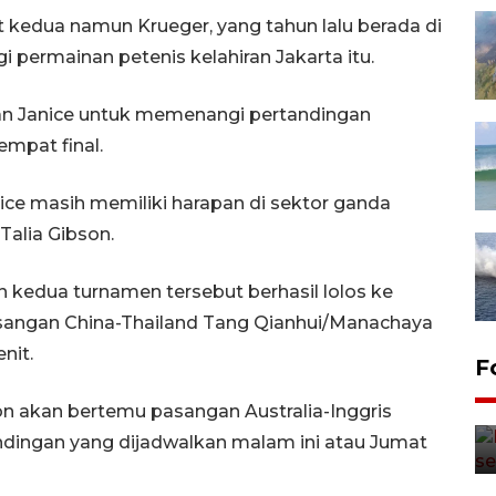
kedua namun Krueger, yang tahun lalu berada di
 permainan petenis kelahiran Jakarta itu.
n Janice untuk memenangi pertandingan
mpat final.
ice masih memiliki harapan di sektor ganda
alia Gibson.
kedua turnamen tersebut berhasil lolos ke
sangan China-Thailand Tang Qianhui/Manachaya
nit.
F
on akan bertemu pasangan Australia-Inggris
ndingan yang dijadwalkan malam ini atau Jumat