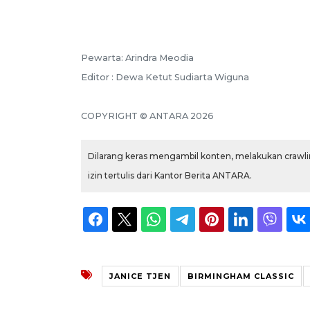
Pewarta: Arindra Meodia
Editor : Dewa Ketut Sudiarta Wiguna
COPYRIGHT © ANTARA 2026
Dilarang keras mengambil konten, melakukan crawlin
izin tertulis dari Kantor Berita ANTARA.
JANICE TJEN
BIRMINGHAM CLASSIC