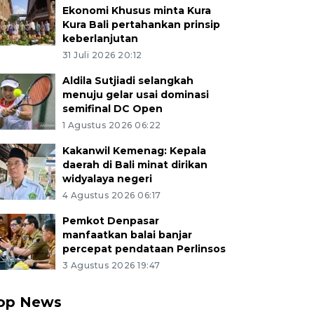
Ekonomi Khusus minta Kura
Kura Bali pertahankan prinsip
keberlanjutan
31 Juli 2026 20:12
Aldila Sutjiadi selangkah
menuju gelar usai dominasi
semifinal DC Open
1 Agustus 2026 06:22
Kakanwil Kemenag: Kepala
daerah di Bali minat dirikan
widyalaya negeri
4 Agustus 2026 06:17
Pemkot Denpasar
manfaatkan balai banjar
percepat pendataan Perlinsos
3 Agustus 2026 19:47
op News