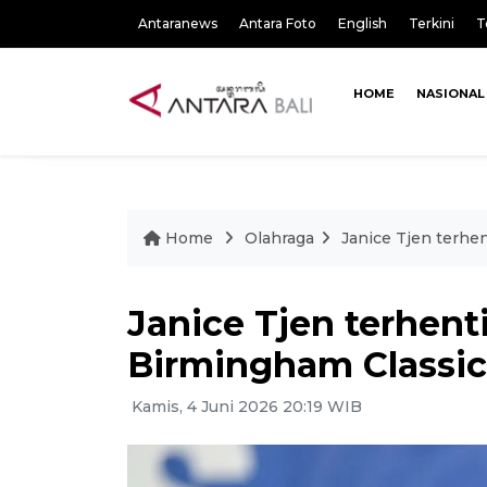
Antaranews
Antara Foto
English
Terkini
T
HOME
NASIONAL
Home
Olahraga
Janice Tjen terhen
Janice Tjen terhenti
Birmingham Classic
Kamis, 4 Juni 2026 20:19 WIB