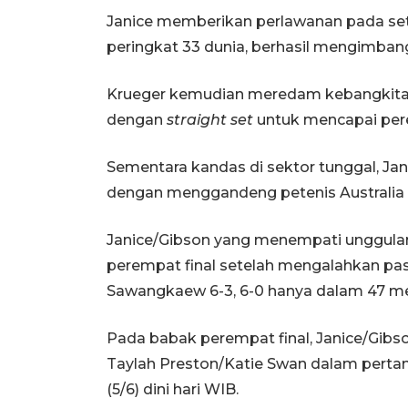
Janice memberikan perlawanan pada set 
peringkat 33 dunia, berhasil mengimbangi
Krueger kemudian meredam kebangkita
dengan
straight set
untuk mencapai pere
Sementara kandas di sektor tunggal, Jan
dengan menggandeng petenis Australia T
Janice/Gibson yang menempati unggulan 
perempat final setelah mengalahkan pa
Sawangkaew 6-3, 6-0 hanya dalam 47 me
Pada babak perempat final, Janice/Gibs
Taylah Preston/Katie Swan dalam perta
(5/6) dini hari WIB.