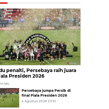
du penalti, Persebaya raih juara
iala Presiden 2026
am lalu
Persebaya jumpa Persib di
final Piala Presiden 2026
4 Agustus 2026 23:10