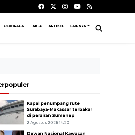
OLAHRAGA
TAKSU
ARTIKEL
LAINNYA
erpopuler
Kapal penumpang rute
Surabaya-Makassar terbakar
di perairan Sumenep
2 Agustus 2026 14:20
Dewan Nasional Kawasan