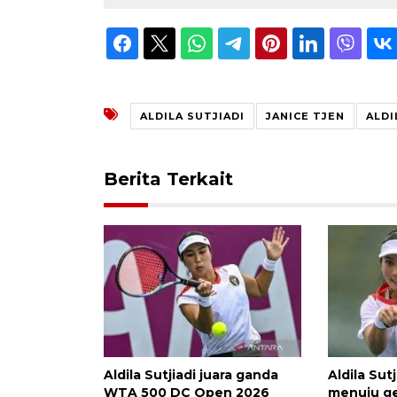
ALDILA SUTJIADI
JANICE TJEN
ALDI
Berita Terkait
Aldila Sutjiadi juara ganda
Aldila Sut
WTA 500 DC Open 2026
menuju ge