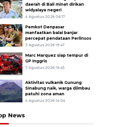
daerah di Bali minat dirikan
widyalaya negeri
4 Agustus 2026 06:17
Pemkot Denpasar
manfaatkan balai banjar
percepat pendataan Perlinsos
3 Agustus 2026 19:47
Marc Marquez siap tempur di
GP Inggris
7 Agustus 2026 19:45
Aktivitas vulkanik Gunung
Sinabung naik, warga diimbau
patuhi zona aman
4 Agustus 2026 14:04
op News