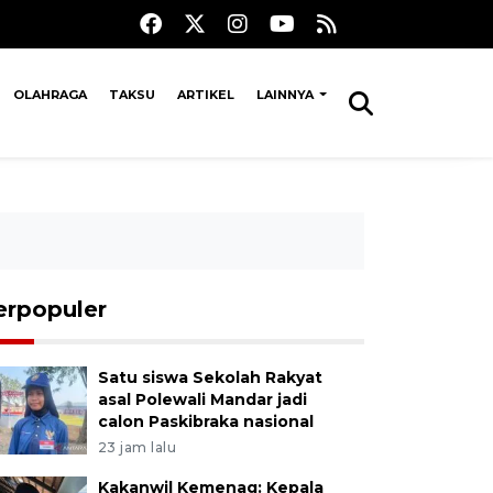
OLAHRAGA
TAKSU
ARTIKEL
LAINNYA
erpopuler
Satu siswa Sekolah Rakyat
asal Polewali Mandar jadi
calon Paskibraka nasional
23 jam lalu
Kakanwil Kemenag: Kepala