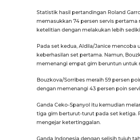
Statistik hasil pertandingan Roland G
memasukkan 74 persen servis pertama me
ketelitian dengan melakukan lebih sedik
Pada set kedua, Aldila/Janice mencoba
keberhasilan set pertama. Namun, Bouz
memenangi empat gim beruntun untuk 
Bouzkova/Sorribes meraih 59 persen poin
dengan memenangi 43 persen poin servi
Ganda Ceko-Spanyol itu kemudian mel
tiga gim berturut-turut pada set ketiga
mengejar ketertinggalan.
Ganda Indonesia dengan selisih tujuh