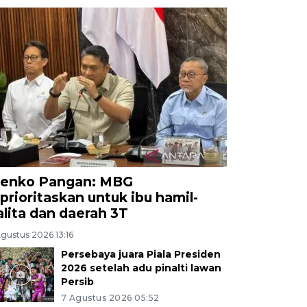
enko Pangan: MBG
iprioritaskan untuk ibu hamil-
alita dan daerah 3T
gustus 2026 13:16
Persebaya juara Piala Presiden
2026 setelah adu pinalti lawan
Persib
7 Agustus 2026 05:52