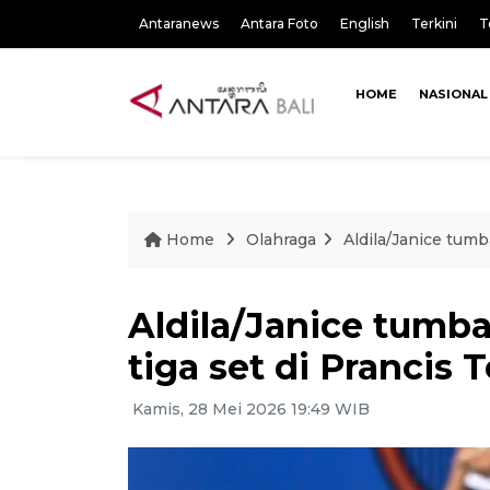
Antaranews
Antara Foto
English
Terkini
T
HOME
NASIONAL
Home
Olahraga
Aldila/Janice tumb
Aldila/Janice tumb
tiga set di Prancis
Kamis, 28 Mei 2026 19:49 WIB