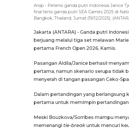
Arsip - Petenis ganda putri Indonesia Janice Tj
final tenis ganda putri SEA Games 2025 di Nat
Bangkok, Thailand, Jumat (19/12/2025). (ANT
Jakarta (ANTARA) - Ganda putri Indonesia
berjuang melalui tiga set melawan Mar
pertama French Open 2026, Kamis.
Pasangan Aldila/Janice berhasil menya
pertama, namun skenario serupa tidak b
menyerah di tangan pasangan Ceko-Spanyo
Dalam pertandingan yang berlangsung ket
pertama untuk memimpin pertandingan 
Meski Bouzkova/Sorribes mampu menyam
memenangi
tie-break
untuk mencuri ke