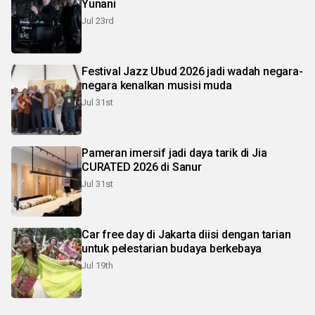
Yunani
Jul 23rd
Festival Jazz Ubud 2026 jadi wadah negara-
negara kenalkan musisi muda
Jul 31st
Pameran imersif jadi daya tarik di Jia
CURATED 2026 di Sanur
Jul 31st
Car free day di Jakarta diisi dengan tarian
untuk pelestarian budaya berkebaya
Jul 19th