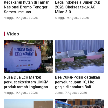
Kebakaran hutan di Taman
Laga Indonesia Super Cup
Nasional Bromo Tengger
2026, Chelsea tekuk AC
Semeru meluas
Milan 3-0
Minggu, 9 Agustus 2026
Minggu, 9 Agustus 2026
Video
Nusa Dua Eco Market
Bea Cukai-Polisi gagalkan
perkuat ekosistem UMKM
penyelundupan 10,1 kg
produk ramah lingkungan
ganja di bandara Bali
Minggu, 9 Agustus 2026
Jumat, 7 Agustus 2026