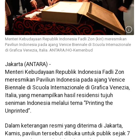
Menteri Kebudayaan Republik Indonesia Fadli Zon (kiri) meresmikan
Paviliun Indonesia pada ajang Venice Biennale di Scuola Internazionale
di Grafica Venezia, Italia. ANTARA/HO-Kemenbud
Jakarta (ANTARA) -
Menteri Kebudayaan Republik Indonesia Fadli Zon
meresmikan Paviliun Indonesia pada ajang Venice
Biennale di Scuola Internazionale di Grafica Venezia,
Italia, yang menampilkan hasil residensi tujuh
seniman Indonesia melalui tema “Printing the
Unprinted”.
Dalam keterangan resmi yang diterima di Jakarta,
Kamis, paviliun tersebut dibuka untuk publik sejak 7