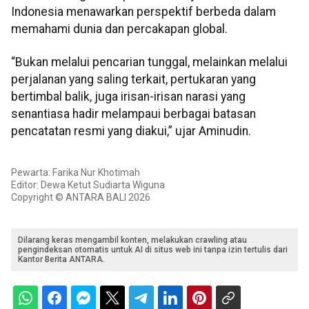
Indonesia menawarkan perspektif berbeda dalam
memahami dunia dan percakapan global.
“Bukan melalui pencarian tunggal, melainkan melalui
perjalanan yang saling terkait, pertukaran yang
bertimbal balik, juga irisan-irisan narasi yang
senantiasa hadir melampaui berbagai batasan
pencatatan resmi yang diakui,” ujar Aminudin.
Pewarta: Farika Nur Khotimah
Editor: Dewa Ketut Sudiarta Wiguna
Copyright © ANTARA BALI 2026
Dilarang keras mengambil konten, melakukan crawling atau
pengindeksan otomatis untuk AI di situs web ini tanpa izin tertulis dari
Kantor Berita ANTARA.