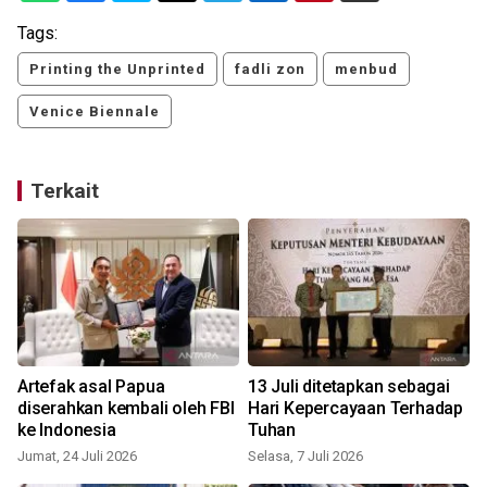
Tags:
Printing the Unprinted
fadli zon
menbud
Venice Biennale
Terkait
Artefak asal Papua
13 Juli ditetapkan sebagai
diserahkan kembali oleh FBI
Hari Kepercayaan Terhadap
ke Indonesia
Tuhan
Jumat, 24 Juli 2026
Selasa, 7 Juli 2026
S