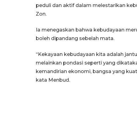
peduli dan aktif dalam melestarikan keb
Zon.
Ia menegaskan bahwa kebudayaan meru
boleh dipandang sebelah mata.
“Kekayaan kebudayaan kita adalah jan
melainkan pondasi seperti yang dikataka
kemandirian ekonomi, bangsa yang kuat
kata Menbud.