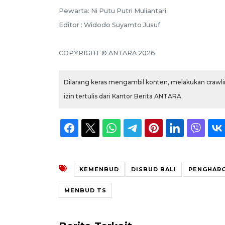
Pewarta: Ni Putu Putri Muliantari
Editor : Widodo Suyamto Jusuf
COPYRIGHT © ANTARA 2026
Dilarang keras mengambil konten, melakukan crawlin
izin tertulis dari Kantor Berita ANTARA.
KEMENBUD
DISBUD BALI
PENGHAR
MENBUD TS