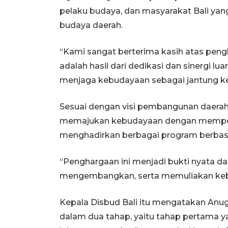
pelaku budaya, dan masyarakat Bali ya
budaya daerah.
“Kami sangat berterima kasih atas pengh
adalah hasil dari dedikasi dan sinergi l
menjaga kebudayaan sebagai jantung keh
Sesuai dengan visi pembangunan daerah
memajukan kebudayaan dengan memperkua
menghadirkan berbagai program berbasis
“Penghargaan ini menjadi bukti nyata d
mengembangkan, serta memuliakan kebud
Kepala Disbud Bali itu mengatakan Anug
dalam dua tahap, yaitu tahap pertama 