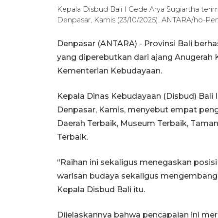
Kepala Disbud Bali I Gede Arya Sugiartha te
Denpasar, Kamis (23/10/2025). ANTARA/ho-Pe
Denpasar (ANTARA) - Provinsi Bali berha
yang diperebutkan dari ajang Anugerah 
Kementerian Kebudayaan.
Kepala Dinas Kebudayaan (Disbud) Bali 
Denpasar, Kamis, menyebut empat pengh
Daerah Terbaik, Museum Terbaik, Taman
Terbaik.
“Raihan ini sekaligus menegaskan posis
warisan budaya sekaligus mengembangka
Kepala Disbud Bali itu.
Dijelaskannya bahwa pencapaian ini meru