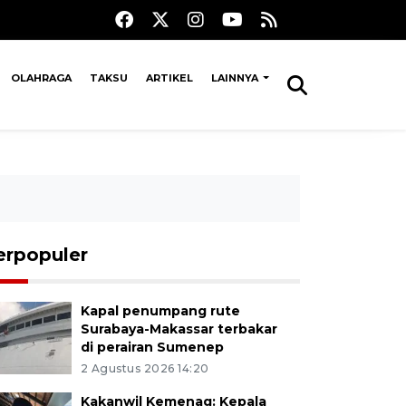
OLAHRAGA
TAKSU
ARTIKEL
LAINNYA
erpopuler
Kapal penumpang rute
Surabaya-Makassar terbakar
di perairan Sumenep
2 Agustus 2026 14:20
Kakanwil Kemenag: Kepala