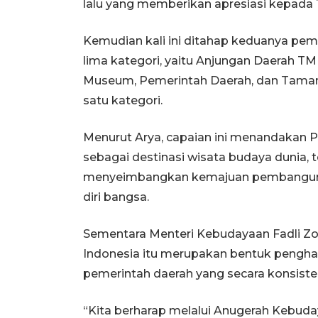
lalu yang memberikan apresiasi kepada 
Kemudian kali ini ditahap keduanya pe
lima kategori, yaitu Anjungan Daerah TM
Museum, Pemerintah Daerah, dan Taman 
satu kategori.
Menurut Arya, capaian ini menandakan Pr
sebagai destinasi wisata budaya dunia, t
menyeimbangkan kemajuan pembangunan de
diri bangsa.
Sementara Menteri Kebudayaan Fadli 
Indonesia itu merupakan bentuk penghar
pemerintah daerah yang secara konsist
“Kita berharap melalui Anugerah Kebud