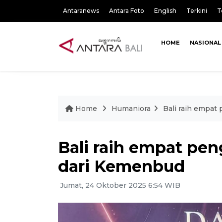
Antaranews
Antara Foto
English
Terkini
T
HOME
NASIONAL
Home
Humaniora
Bali raih empa
Bali raih empat pe
dari Kemenbud
Jumat, 24 Oktober 2025 6:54 WIB