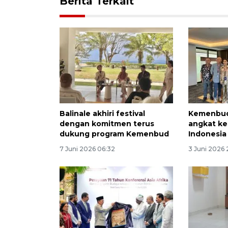
Berita Terkait
Balinale akhiri festival
Kemenbud 
dengan komitmen terus
angkat kea
dukung program Kemenbud
Indonesia 
7 Juni 2026 06:32
3 Juni 2026 