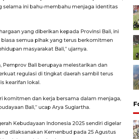
ng selama ini bahu-membahu menjaga identitas
argaan yang diberikan kepada Provinsi Bali, ini
uar biasa semua pihak yang terus berkomitmen
idupan masyarakat Bali,” ujarnya.
, Pemprov Bali berupaya melestarikan dan
t regulasi di tingkat daerah sambil terus
 kearifan lokal.
ari komitmen dan kerja bersama dalam menjaga,
F
ayaan Bali,” ucap Arya Sugiartha.
erah Kebudayaan Indonesia 2025 sendiri digelar
yang dilaksanakan Kemenbud pada 25 Agustus