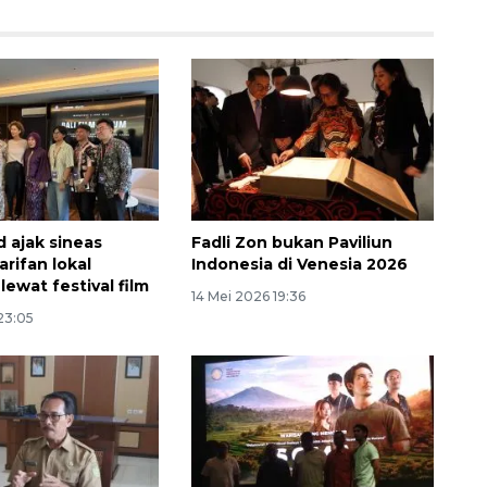
ajak sineas
Fadli Zon bukan Paviliun
rifan lokal
Indonesia di Venesia 2026
lewat festival film
14 Mei 2026 19:36
23:05