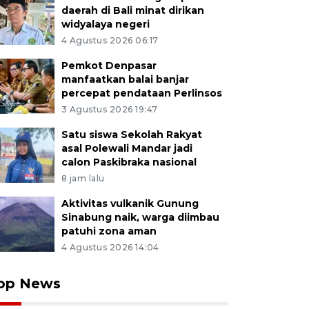
daerah di Bali minat dirikan
widyalaya negeri
4 Agustus 2026 06:17
Pemkot Denpasar
manfaatkan balai banjar
percepat pendataan Perlinsos
3 Agustus 2026 19:47
Satu siswa Sekolah Rakyat
asal Polewali Mandar jadi
calon Paskibraka nasional
8 jam lalu
Aktivitas vulkanik Gunung
Sinabung naik, warga diimbau
patuhi zona aman
4 Agustus 2026 14:04
op News