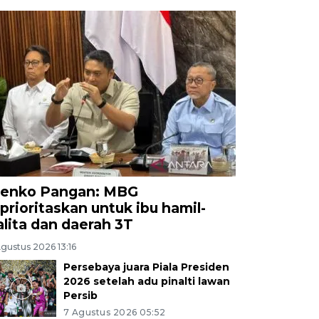
enko Pangan: MBG
iprioritaskan untuk ibu hamil-
alita dan daerah 3T
gustus 2026 13:16
Persebaya juara Piala Presiden
2026 setelah adu pinalti lawan
Persib
7 Agustus 2026 05:52