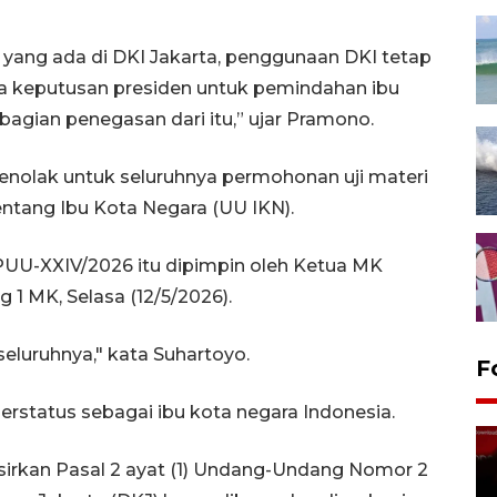
n yang ada di DKI Jakarta, penggunaan DKI tetap
 keputusan presiden untuk pemindahan ibu
bagian penegasan dari itu,” ujar Pramono.
enolak untuk seluruhnya permohonan uji materi
tang Ibu Kota Negara (UU IKN).
UU-XXIV/2026 itu dipimpin oleh Ketua MK
 1 MK, Selasa (12/5/2026).
luruhnya," kata Suhartoyo.
F
status sebagai ibu kota negara Indonesia.
rkan Pasal 2 ayat (1) Undang-Undang Nomor 2