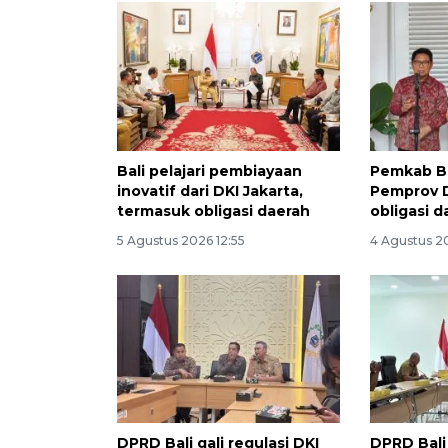
Bali pelajari pembiayaan
Pemkab B
inovatif dari DKI Jakarta,
Pemprov D
termasuk obligasi daerah
obligasi d
5 Agustus 2026 12:55
4 Agustus 2
DPRD Bali gali regulasi DKI
DPRD Bali 