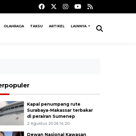
OLAHRAGA
TAKSU
ARTIKEL
LAINNYA
erpopuler
Kapal penumpang rute
Surabaya-Makassar terbakar
di perairan Sumenep
2 Agustus 2026 14:20
Dewan Nasional Kawasan