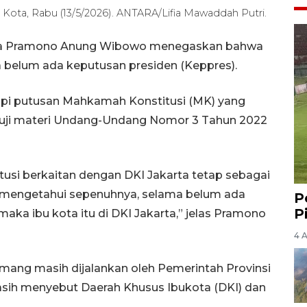
Kota, Rabu (13/5/2026). ANTARA/Lifia Mawaddah Putri.
arta Pramono Anung Wibowo menegaskan bahwa
a belum ada keputusan presiden (Keppres).
pi putusan Mahkamah Konstitusi (MK) yang
uji materi Undang-Undang Nomor 3 Tahun 2022
si berkaitan dengan DKI Jakarta tetap sebagai
mengetahui sepenuhnya, selama belum ada
P
P
ka ibu kota itu di DKI Jakarta,” jelas Pramono
4 
mang masih dijalankan oleh Pemerintah Provinsi
asih menyebut Daerah Khusus Ibukota (DKI) dan