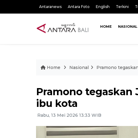
Antaranews
Antara Foto
English
Terkini
T
HOME
NASIONAL
Home
Nasional
Pramono tegaskan 
Pramono tegaskan J
ibu kota
Rabu, 13 Mei 2026 13:33 WIB