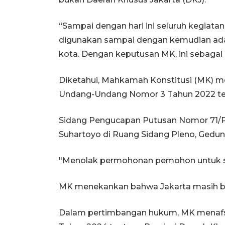
“Sampai dengan hari ini seluruh kegiata
digunakan sampai dengan kemudian ada
kota. Dengan keputusan MK, ini sebagai 
Diketahui, Mahkamah Konstitusi (MK) m
Undang-Undang Nomor 3 Tahun 2022 ten
Sidang Pengucapan Putusan Nomor 71/P
Suhartoyo di Ruang Sidang Pleno, Gedung
"Menolak permohonan pemohon untuk se
MK menekankan bahwa Jakarta masih ber
Dalam pertimbangan hukum, MK menafsi