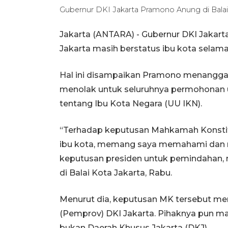
Gubernur DKI Jakarta Pramono Anung di Balai 
Jakarta (ANTARA) - Gubernur DKI Jak
Jakarta masih berstatus ibu kota selam
Hal ini disampaikan Pramono menangga
menolak untuk seluruhnya permohonan 
tentang Ibu Kota Negara (UU IKN).
“Terhadap keputusan Mahkamah Konstitu
ibu kota, memang saya memahami dan 
keputusan presiden untuk pemindahan, ma
di Balai Kota Jakarta, Rabu.
Menurut dia, keputusan MK tersebut me
(Pemprov) DKI Jakarta. Pihaknya pun m
bukan Daerah Khusus Jakarta (DKJ).