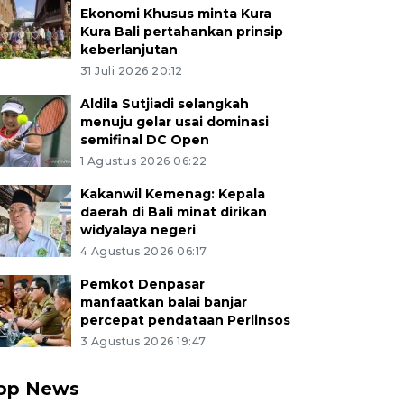
Ekonomi Khusus minta Kura
Kura Bali pertahankan prinsip
keberlanjutan
31 Juli 2026 20:12
Aldila Sutjiadi selangkah
menuju gelar usai dominasi
semifinal DC Open
1 Agustus 2026 06:22
Kakanwil Kemenag: Kepala
daerah di Bali minat dirikan
widyalaya negeri
4 Agustus 2026 06:17
Pemkot Denpasar
manfaatkan balai banjar
percepat pendataan Perlinsos
3 Agustus 2026 19:47
op News