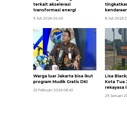
terkait akselerasi
tingkatk
transformasi energi
kendaraan 
9 Juli 2026 04:40
8 Juli 2026 2
Warga luar Jakarta bisa ikut
Lisa Black
program Mudik Gratis DKI
Kota Tua J
rekayasa l
25 Februari 2026 08:45
29 Januari 2