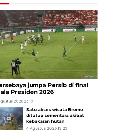
ersebaya jumpa Persib di final
iala Presiden 2026
Agustus 2026 23:10
Satu akses wisata Bromo
ditutup sementara akibat
kebakaran hutan
4 Agustus 2026 19:29