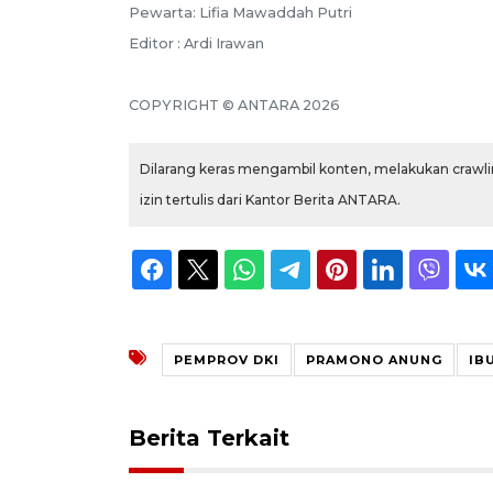
Pewarta: Lifia Mawaddah Putri
Editor : Ardi Irawan
COPYRIGHT © ANTARA 2026
Dilarang keras mengambil konten, melakukan crawlin
izin tertulis dari Kantor Berita ANTARA.
PEMPROV DKI
PRAMONO ANUNG
IB
Berita Terkait