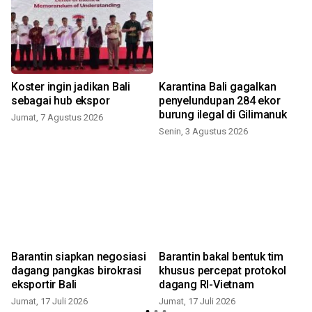
Koster ingin jadikan Bali
Karantina Bali gagalkan
sebagai hub ekspor
penyelundupan 284 ekor
burung ilegal di Gilimanuk
Jumat, 7 Agustus 2026
Senin, 3 Agustus 2026
J
Barantin siapkan negosiasi
Barantin bakal bentuk tim
dagang pangkas birokrasi
khusus percepat protokol
eksportir Bali
dagang RI-Vietnam
Jumat, 17 Juli 2026
Jumat, 17 Juli 2026