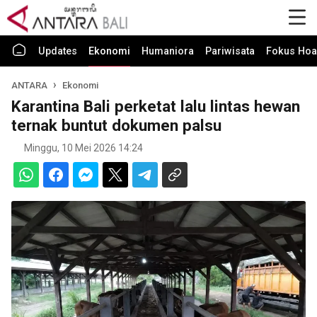
Updates
Ekonomi
Humaniora
Pariwisata
Fokus Hoa
ANTARA
Ekonomi
Karantina Bali perketat lalu lintas hewan
ternak buntut dokumen palsu
Minggu, 10 Mei 2026 14:24