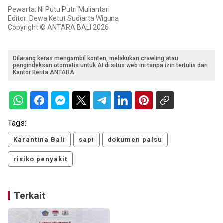
Pewarta: Ni Putu Putri Muliantari
Editor: Dewa Ketut Sudiarta Wiguna
Copyright © ANTARA BALI 2026
Dilarang keras mengambil konten, melakukan crawling atau
pengindeksan otomatis untuk AI di situs web ini tanpa izin tertulis dari
Kantor Berita ANTARA.
Tags:
Karantina Bali
sapi
dokumen palsu
risiko penyakit
Terkait