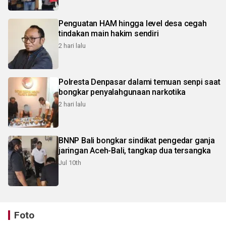
Penguatan HAM hingga level desa cegah
tindakan main hakim sendiri
2 hari lalu
Polresta Denpasar dalami temuan senpi saat
bongkar penyalahgunaan narkotika
2 hari lalu
BNNP Bali bongkar sindikat pengedar ganja
jaringan Aceh-Bali, tangkap dua tersangka
Jul 10th
Foto