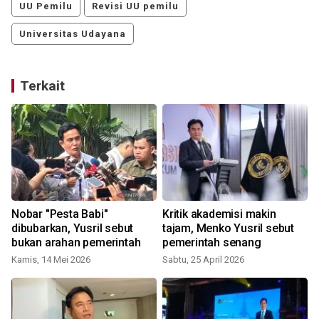
UU Pemilu
Revisi UU pemilu
Universitas Udayana
Terkait
Nobar "Pesta Babi"
Kritik akademisi makin
dibubarkan, Yusril sebut
tajam, Menko Yusril sebut
bukan arahan pemerintah
pemerintah senang
Kamis, 14 Mei 2026
Sabtu, 25 April 2026
K