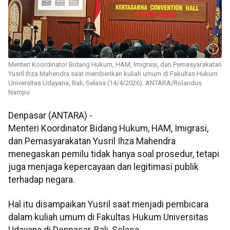
Menteri Koordinator Bidang Hukum, HAM, Imigrasi, dan Pemasyarakatan
Yusril Ihza Mahendra saat memberikan kuliah umum di Fakultas Hukum
Universitas Udayana, Bali, Selasa (14/4/2026). ANTARA/Rolandus
Nampu
Denpasar (ANTARA) -
Menteri Koordinator Bidang Hukum, HAM, Imigrasi,
dan Pemasyarakatan Yusril Ihza Mahendra
menegaskan pemilu tidak hanya soal prosedur, tetapi
juga menjaga kepercayaan dan legitimasi publik
terhadap negara.
Hal itu disampaikan Yusril saat menjadi pembicara
dalam kuliah umum di Fakultas Hukum Universitas
Udayana di Denpasar, Bali, Selasa.