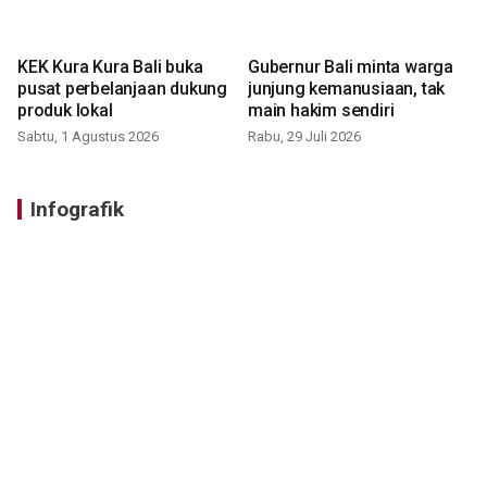
KEK Kura Kura Bali buka
Gubernur Bali minta warga
pusat perbelanjaan dukung
junjung kemanusiaan, tak
produk lokal
main hakim sendiri
Sabtu, 1 Agustus 2026
Rabu, 29 Juli 2026
Infografik