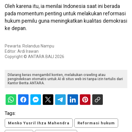
Oleh karena itu, ia menilai Indonesia saat ini berada
pada momentum penting untuk melakukan reformasi
hukum pemilu guna meningkatkan kualitas demokrasi
ke depan.
Pewarta: Rolandus Nampu
Editor: Ardi Irawan
Copyright © ANTARA BALI 2026
Dilarang keras mengambil konten, melakukan crawling atau
pengindeksan otomatis untuk AI di situs web ini tanpa izin tertulis dari
Kantor Berita ANTARA.
Tags:
Menko Yusril Ihza Mahendra
Reformasi hukum