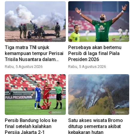
Tiga matra TNI unjuk
Persebaya akan bertemu
kemampuan tempur Perisai
Persib di laga final Piala
Trisila Nusantara dalam
Presiden 2026
latihan di Kepri
Rabu, 5 Agustus 2026
Rabu, 5 Agustus 2026
Persib Bandung lolos ke
Satu akses wisata Bromo
final setelah kalahkan
ditutup sementara akibat
Persija Jakarta 2-1
kebakaran hutan