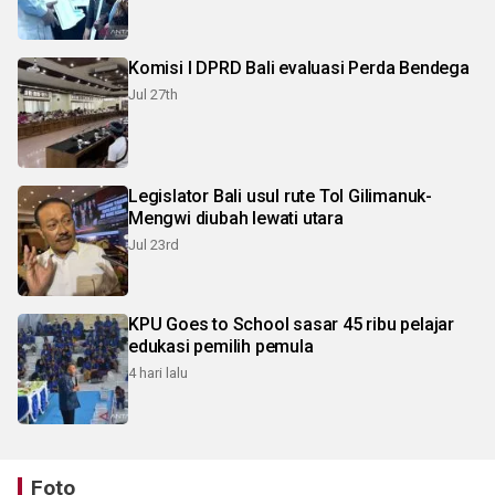
Komisi I DPRD Bali evaluasi Perda Bendega
Jul 27th
Legislator Bali usul rute Tol Gilimanuk-
Mengwi diubah lewati utara
Jul 23rd
KPU Goes to School sasar 45 ribu pelajar
edukasi pemilih pemula
4 hari lalu
Foto