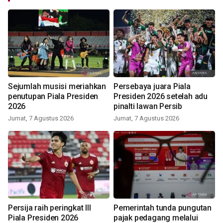
Sejumlah musisi meriahkan
Persebaya juara Piala
penutupan Piala Presiden
Presiden 2026 setelah adu
2026
pinalti lawan Persib
Jumat, 7 Agustus 2026
Jumat, 7 Agustus 2026
Persija raih peringkat III
Pemerintah tunda pungutan
Piala Presiden 2026
pajak pedagang melalui