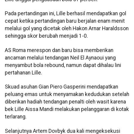
Pada pertandingan ini, Lille berhasil mendapatkan gol
cepat ketika pertandingan baru berjalan enam menit
melalui gol yang dicetak oleh Hakon Arnar Haraldsson
sehingga skor berubah menjadi 1-0.
AS Roma merespon dan baru bisa memberikan
ancaman melalui tendangan Neil El Aynaoui yang
menyambut bola rebound, namun dapat dihalau lini
pertahanan Lille.
Skuad asuhan Gian Piero Gasperini mendapatkan
peluang emas untuk menyamakan kedudukan setelah
diberikan hadiah tendangan penalti oleh wasit karena
bek Lille Aissa Mandi melakukan pelanggaran di kotak
terlarang.
Selanjutnya Artem Dovbyk dua kali mengeksekusi