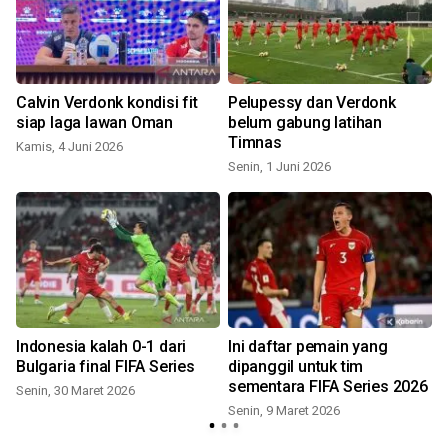
Calvin Verdonk kondisi fit
Pelupessy dan Verdonk
siap laga lawan Oman
belum gabung latihan
Timnas
Kamis, 4 Juni 2026
Senin, 1 Juni 2026
J
Indonesia kalah 0-1 dari
Ini daftar pemain yang
Bulgaria final FIFA Series
dipanggil untuk tim
sementara FIFA Series 2026
Senin, 30 Maret 2026
S
Senin, 9 Maret 2026