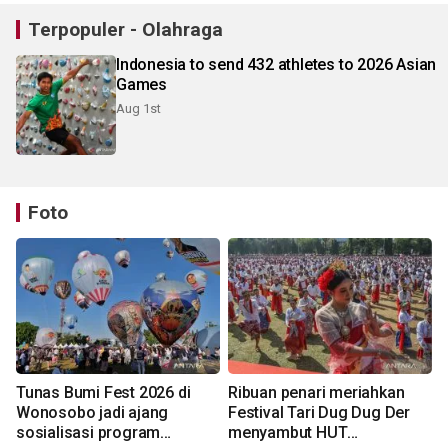
Terpopuler - Olahraga
Indonesia to send 432 athletes to 2026 Asian
Games
Aug 1st
Foto
Tunas Bumi Fest 2026 di
Ribuan penari meriahkan
Wonosobo jadi ajang
Festival Tari Dug Dug Der
sosialisasi program
menyambut HUT