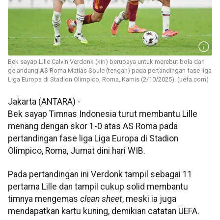
Bek sayap Lille Calvin Verdonk (kiri) berupaya untuk merebut bola dari
gelandang AS Roma Matias Soule (tengah) pada pertandingan fase liga
Liga Europa di Stadion Olimpico, Roma, Kamis (2/10/2025). (uefa.com)
Jakarta (ANTARA) -
Bek sayap Timnas Indonesia turut membantu Lille
menang dengan skor 1-0 atas AS Roma pada
pertandingan fase liga Liga Europa di Stadion
Olimpico, Roma, Jumat dini hari WIB.
Pada pertandingan ini Verdonk tampil sebagai 11
pertama Lille dan tampil cukup solid membantu
timnya mengemas
clean sheet
, meski ia juga
mendapatkan kartu kuning, demikian catatan UEFA.