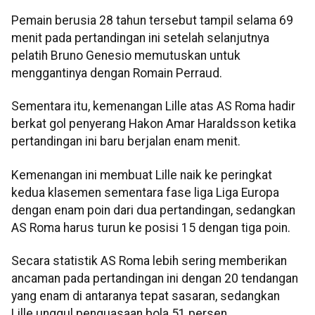
Pemain berusia 28 tahun tersebut tampil selama 69
menit pada pertandingan ini setelah selanjutnya
pelatih Bruno Genesio memutuskan untuk
menggantinya dengan Romain Perraud.
Sementara itu, kemenangan Lille atas AS Roma hadir
berkat gol penyerang Hakon Amar Haraldsson ketika
pertandingan ini baru berjalan enam menit.
Kemenangan ini membuat Lille naik ke peringkat
kedua klasemen sementara fase liga Liga Europa
dengan enam poin dari dua pertandingan, sedangkan
AS Roma harus turun ke posisi 15 dengan tiga poin.
Secara statistik AS Roma lebih sering memberikan
ancaman pada pertandingan ini dengan 20 tendangan
yang enam di antaranya tepat sasaran, sedangkan
Lille unggul penguasaan bola 51 persen.