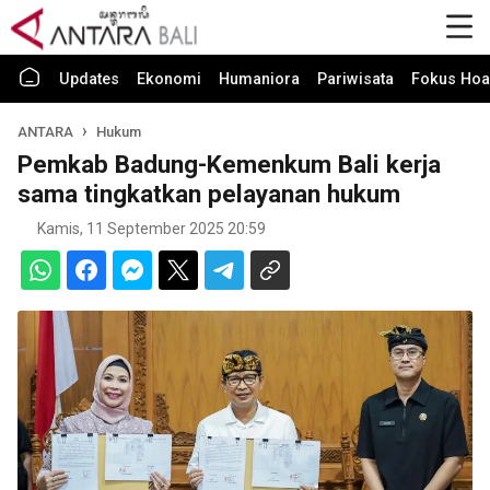
Updates
Ekonomi
Humaniora
Pariwisata
Fokus Hoa
ANTARA
Hukum
Pemkab Badung-Kemenkum Bali kerja
sama tingkatkan pelayanan hukum
Kamis, 11 September 2025 20:59