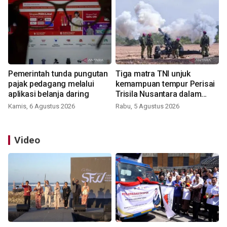
Pemerintah tunda pungutan
Tiga matra TNI unjuk
pajak pedagang melalui
kemampuan tempur Perisai
aplikasi belanja daring
Trisila Nusantara dalam
latihan di Kepri
Kamis, 6 Agustus 2026
Rabu, 5 Agustus 2026
Video