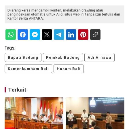
Dilarang keras mengambil konten, melakukan crawling atau
pengindeksan otomatis untuk AI di situs web ini tanpa izin tertulis dari
Kantor Berita ANTARA.
Tags:
Bupati Badung
Pemkab Badung
Adi Arnawa
Kemenkumham Bali
Hukum Bali
Terkait