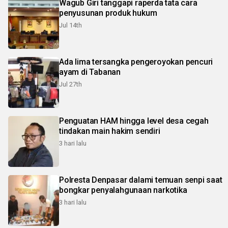
Wagub Giri tanggapi raperda tata cara
penyusunan produk hukum
Jul 14th
Ada lima tersangka pengeroyokan pencuri
ayam di Tabanan
Jul 27th
Penguatan HAM hingga level desa cegah
tindakan main hakim sendiri
3 hari lalu
Polresta Denpasar dalami temuan senpi saat
bongkar penyalahgunaan narkotika
3 hari lalu