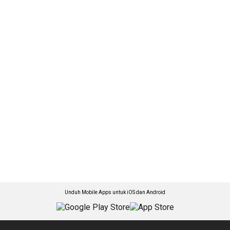
Unduh Mobile Apps untuk iOS dan Android