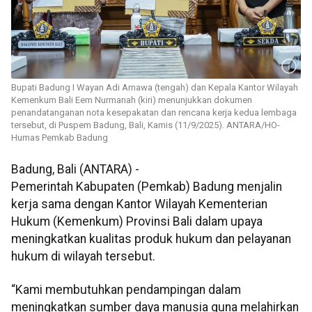
Bupati Badung I Wayan Adi Arnawa (tengah) dan Kepala Kantor Wilayah
Kemenkum Bali Eem Nurmanah (kiri) menunjukkan dokumen
penandatanganan nota kesepakatan dan rencana kerja kedua lembaga
tersebut, di Puspem Badung, Bali, Kamis (11/9/2025). ANTARA/HO-
Humas Pemkab Badung
Badung, Bali (ANTARA) -
Pemerintah Kabupaten (Pemkab) Badung menjalin
kerja sama dengan Kantor Wilayah Kementerian
Hukum (Kemenkum) Provinsi Bali dalam upaya
meningkatkan kualitas produk hukum dan pelayanan
hukum di wilayah tersebut.
“Kami membutuhkan pendampingan dalam
meningkatkan sumber daya manusia guna melahirkan