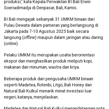
produksi," kata Kepala Perwakilan BI Bali Erwin
Soeriadimadja di Denpasar, Bali, Kamis.
BI Bali mengajak sebanyak 31 UMKM binaan dari
Pulau Dewata dalam pameran yang berlangsung di
Jakarta pada 7-10 Agustus 2025 baik secara
langsung (
offline
) maupun dalam jaringan atau daring
(
online
).
Pelaku UMKM itu merupakan usaha berorientasi
ekspor dan menghasilkan produk meliputi kopi,
makanan dan minuman, wastra dan kriya.
Beberapa produk dari pengusaha UMKM binaan
seperti Madetea, Rotenbi, Litgo, Bali Honey dan
Natural Bali Kulkul menarik minat investasi luar
negeri, katanya, menjelaskan.
Madetea dan Natural Bali Kulkul menandatangani nota