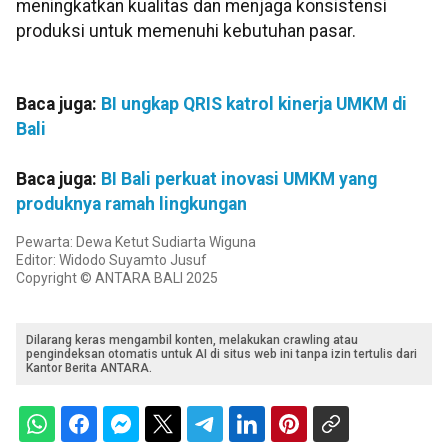
meningkatkan kualitas dan menjaga konsistensi
produksi untuk memenuhi kebutuhan pasar.
Baca juga:
BI ungkap QRIS katrol kinerja UMKM di
Bali
Baca juga:
BI Bali perkuat inovasi UMKM yang
produknya ramah lingkungan
Pewarta: Dewa Ketut Sudiarta Wiguna
Editor: Widodo Suyamto Jusuf
Copyright © ANTARA BALI 2025
Dilarang keras mengambil konten, melakukan crawling atau
pengindeksan otomatis untuk AI di situs web ini tanpa izin tertulis dari
Kantor Berita ANTARA.