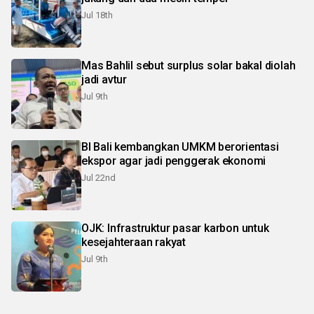
Jul 18th
Mas Bahlil sebut surplus solar bakal diolah
jadi avtur
Jul 9th
BI Bali kembangkan UMKM berorientasi
ekspor agar jadi penggerak ekonomi
Jul 22nd
OJK: Infrastruktur pasar karbon untuk
kesejahteraan rakyat
Jul 9th