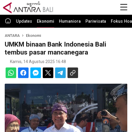
Updates
Ekonomi
Humaniora
Pariwisata
Fokus Hoa
ANTARA
Ekonomi
UMKM binaan Bank Indonesia Bali
tembus pasar mancanegara
Kamis, 14 Agustus 2025 16:48