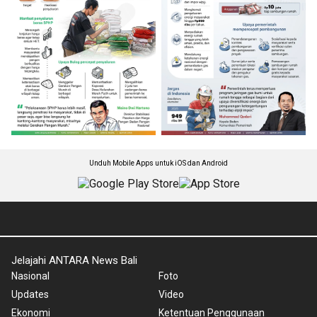
Unduh Mobile Apps untuk iOS dan Android
Jelajahi ANTARA News Bali
Nasional
Foto
Updates
Video
Ekonomi
Ketentuan Penggunaan