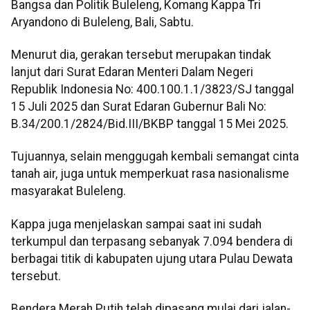
Bangsa dan Politik Buleleng, Komang Kappa Tri
Aryandono di Buleleng, Bali, Sabtu.
Menurut dia, gerakan tersebut merupakan tindak
lanjut dari Surat Edaran Menteri Dalam Negeri
Republik Indonesia No: 400.100.1.1/3823/SJ tanggal
15 Juli 2025 dan Surat Edaran Gubernur Bali No:
B.34/200.1/2824/Bid.III/BKBP tanggal 15 Mei 2025.
Tujuannya, selain menggugah kembali semangat cinta
tanah air, juga untuk memperkuat rasa nasionalisme
masyarakat Buleleng.
Kappa juga menjelaskan sampai saat ini sudah
terkumpul dan terpasang sebanyak 7.094 bendera di
berbagai titik di kabupaten ujung utara Pulau Dewata
tersebut.
Bendera Merah Putih telah dipasang mulai dari jalan-