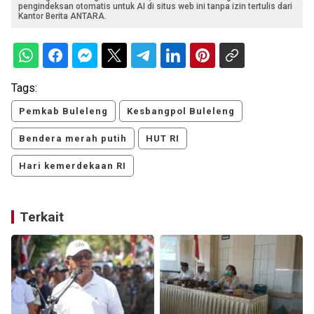
pengindeksan otomatis untuk AI di situs web ini tanpa izin tertulis dari
Kantor Berita ANTARA.
Tags:
Pemkab Buleleng
Kesbangpol Buleleng
Bendera merah putih
HUT RI
Hari kemerdekaan RI
Terkait