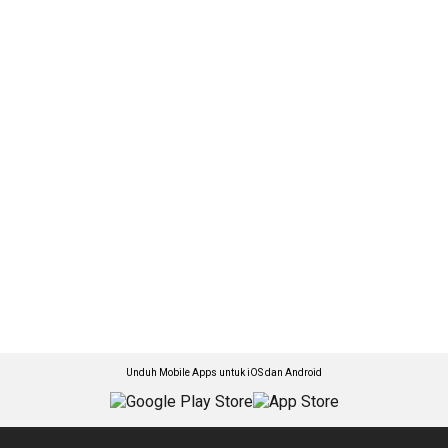
Unduh Mobile Apps untuk iOS dan Android