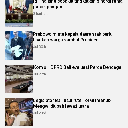
RI-Thailand sepakat tingkatkan sinergi rantai
pasok pangan
3 hari lalu
Prabowo minta kepala daerah tak perlu
libatkan warga sambut Presiden
Jul 30th
Komisi I DPRD Bali evaluasi Perda Bendega
Jul 27th
Legislator Bali usul rute Tol Gilimanuk-
Mengwi diubah lewati utara
Jul 23rd