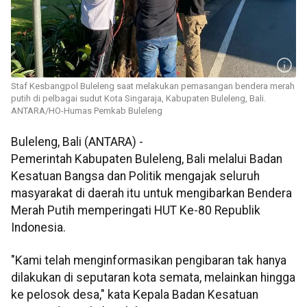
Staf Kesbangpol Buleleng saat melakukan pemasangan bendera merah
putih di pelbagai sudut Kota Singaraja, Kabupaten Buleleng, Bali.
ANTARA/HO-Humas Pemkab Buleleng
Buleleng, Bali (ANTARA) -
Pemerintah Kabupaten Buleleng, Bali melalui Badan
Kesatuan Bangsa dan Politik mengajak seluruh
masyarakat di daerah itu untuk mengibarkan Bendera
Merah Putih memperingati HUT Ke-80 Republik
Indonesia.
"Kami telah menginformasikan pengibaran tak hanya
dilakukan di seputaran kota semata, melainkan hingga
ke pelosok desa," kata Kepala Badan Kesatuan