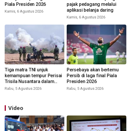
Piala Presiden 2026
pajak pedagang melalui
aplikasi belanja daring
Kamis, 6 Agustus 2026
Kamis, 6 Agustus 2026
Tiga matra TNI unjuk
Persebaya akan bertemu
kemampuan tempur Perisai
Persib di laga final Piala
Trisila Nusantara dalam
Presiden 2026
latihan di Kepri
Rabu, 5 Agustus 2026
Rabu, 5 Agustus 2026
Video