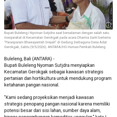
Bupati Buleleng I Nyoman Sutjidra saat bersalaman dengan salah satu
masyarakat di Kecamatan Gerokgak pada acara Dharma Santi bertema
“Parasparam Bhawayantah Sreyah” di Gedung Serbaguna Desa Adat
Gerokgak, Sabtu (9/5/2026). ANTARA/HO-Humas Pemkab Buleleng
Buleleng, Bali (ANTARA) -
Bupati Buleleng Nyoman Sutjdra menyiapkan
Kecamatan Gerokgak sebagai kawasan strategis
pertanian dan hortikultura untuk mendukung program
ketahanan pangan nasional.
"Kami sedang proyeksikan menjadi kawasan
strategis penopang pangan nasional karena memiliki
potensi besar dari sisi lahan, sumber daya alam,
hingga pengembangan komoditas unggulan," kata I