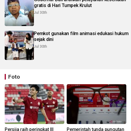
gratis di Hari Tumpek Krulut
Jul 30th
Pemkot gunakan film animasi edukasi hukum
sejak dini
Jul 30th
Foto
Persija raih peringkat III
Pemerintah tunda pungutan