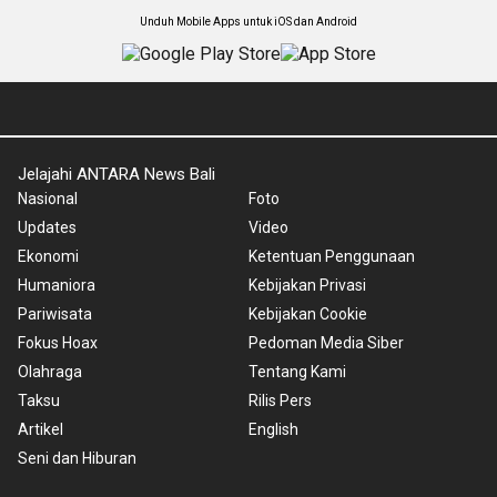
Unduh Mobile Apps untuk iOS dan Android
Jelajahi ANTARA News Bali
Nasional
Foto
Updates
Video
Ekonomi
Ketentuan Penggunaan
Humaniora
Kebijakan Privasi
Pariwisata
Kebijakan Cookie
Fokus Hoax
Pedoman Media Siber
Olahraga
Tentang Kami
Taksu
Rilis Pers
Artikel
English
Seni dan Hiburan