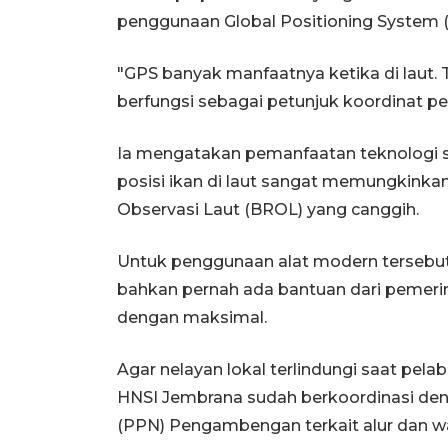
penggunaan Global Positioning System (
"GPS banyak manfaatnya ketika di laut. 
berfungsi sebagai petunjuk koordinat pera
Ia mengatakan pemanfaatan teknologi s
posisi ikan di laut sangat memungkinkan
Observasi Laut (BROL) yang canggih.
Untuk penggunaan alat modern tersebut
bahkan pernah ada bantuan dari pemeri
dengan maksimal.
Agar nelayan lokal terlindungi saat pelab
HNSI Jembrana sudah berkoordinasi den
(PPN) Pengambengan terkait alur dan w