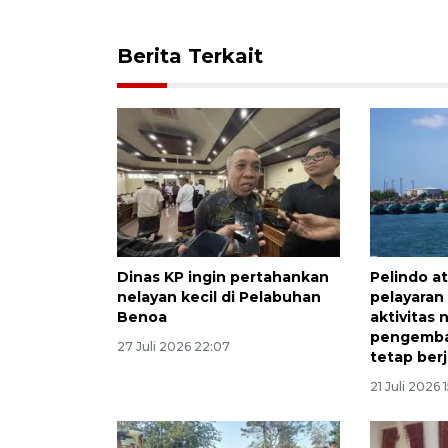
Berita Terkait
Dinas KP ingin pertahankan
Pelindo at
nelayan kecil di Pelabuhan
pelayaran
Benoa
aktivitas 
pengemba
27 Juli 2026 22:07
tetap ber
21 Juli 2026 