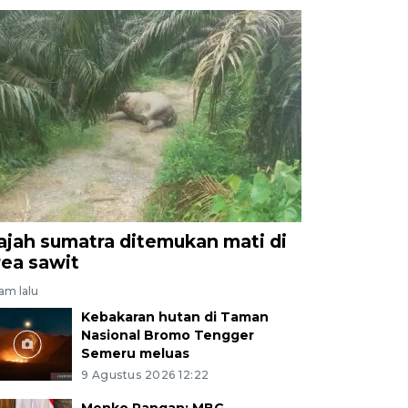
ajah sumatra ditemukan mati di
rea sawit
jam lalu
Kebakaran hutan di Taman
Nasional Bromo Tengger
Semeru meluas
9 Agustus 2026 12:22
Menko Pangan: MBG