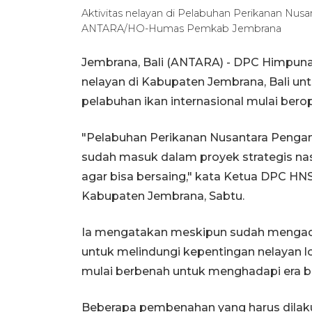
Aktivitas nelayan di Pelabuhan Perikanan Nu
ANTARA/HO-Humas Pemkab Jembrana
Jembrana, Bali (ANTARA) - DPC Himpuna
nelayan di Kabupaten Jembrana, Bali unt
pelabuhan ikan internasional mulai berop
"Pelabuhan Perikanan Nusantara Pengam
sudah masuk dalam proyek strategis nas
agar bisa bersaing," kata Ketua DPC HN
Kabupaten Jembrana, Sabtu.
Ia mengatakan meskipun sudah mengada
untuk melindungi kepentingan nelayan lo
mulai berbenah untuk menghadapi era b
Beberapa pembenahan yang harus dilakuk