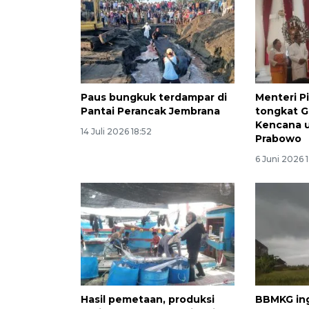
Paus bungkuk terdampar di
Menteri Pi
Pantai Perancak Jembrana
tongkat 
Kencana u
14 Juli 2026 18:52
Prabowo
6 Juni 2026 
Hasil pemetaan, produksi
BBMKG in