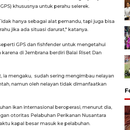
GPS) khususnya untuk perahu selerek.
Tidak hanya sebagai alat pemandu, tapi juga bisa
hu jika ada situasi darurat," katanya.
eperti GPS dan fishfender untuk mengetahui
 karena di Jembrana berdiri Balai Riset Dan
, ia mengaku, sudah sering mengimbau nelayan
ntah, namun oleh nelayan tidak dimanfaatkan
F
uhan ikan internasional beroperasi, menurut dia,
gan otoritas Pelabuhan Perikanan Nusantara
aktu kapal besar masuk ke pelabuhan.