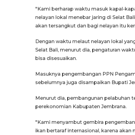
"Kami berharap waktu masuk kapal-kapa
nelayan lokal menebar jaring di Selat Bal
akan tersangkut dan bagi nelayan itu ker
Dengan waktu melaut nelayan lokal yang 
Selat Bali, menurut dia, pengaturan wak
bisa disesuaikan.
Masuknya pengembangan PPN Pengamben
sebelumnya juga disampaikan Bupati J
Menurut dia, pembangunan pelabuhan t
perekonomian Kabupaten Jembrana.
"Kami menyambut gembira pengemban
ikan bertaraf internasional, karena ak