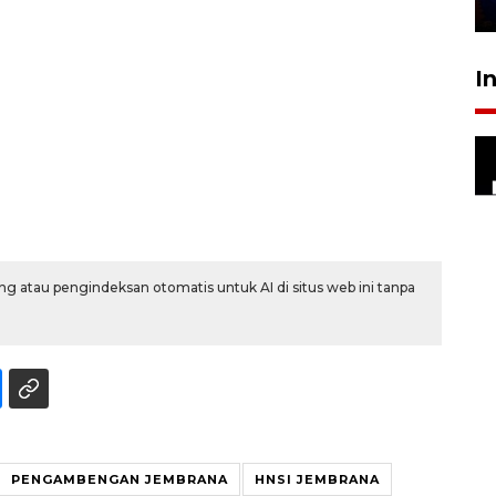
28 Juli 2026 18:10
I
g atau pengindeksan otomatis untuk AI di situs web ini tanpa
PENGAMBENGAN JEMBRANA
HNSI JEMBRANA