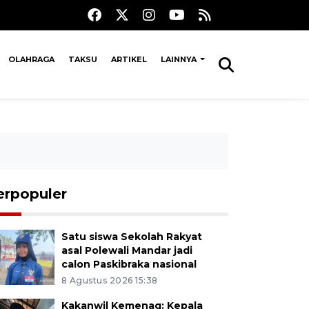
OLAHRAGA
TAKSU
ARTIKEL
LAINNYA
erpopuler
Satu siswa Sekolah Rakyat
asal Polewali Mandar jadi
calon Paskibraka nasional
8 Agustus 2026 15:38
Kakanwil Kemenag: Kepala