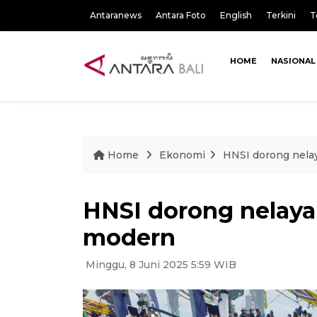
Antaranews
Antara Foto
English
Terkini
T
HOME
NASIONAL
Home
Ekonomi
HNSI dorong nela
HNSI dorong nelaya
modern
Minggu, 8 Juni 2025 5:59 WIB