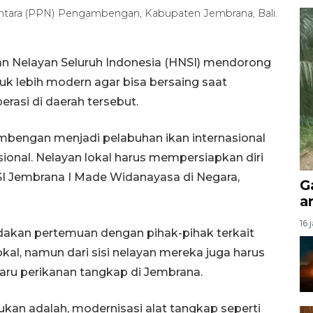
santara (PPN) Pengambengan, Kabupaten Jembrana, Bali.
n Nelayan Seluruh Indonesia (HNSI) mendorong
uk lebih modern agar bisa bersaing saat
erasi di daerah tersebut.
bengan menjadi pelabuhan ikan internasional
ional. Nelayan lokal harus mempersiapkan diri
SI Jembrana I Made Widanayasa di Negara,
G
a
16 
kan pertemuan dengan pihak-pihak terkait
kal, namun dari sisi nelayan mereka juga harus
aru perikanan tangkap di Jembrana.
an adalah, modernisasi alat tangkap seperti