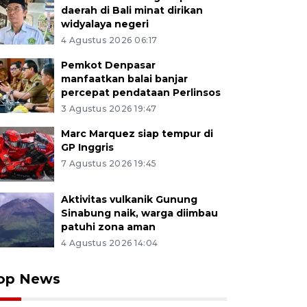
daerah di Bali minat dirikan
widyalaya negeri
4 Agustus 2026 06:17
Pemkot Denpasar
manfaatkan balai banjar
percepat pendataan Perlinsos
3 Agustus 2026 19:47
Marc Marquez siap tempur di
GP Inggris
7 Agustus 2026 19:45
Aktivitas vulkanik Gunung
Sinabung naik, warga diimbau
patuhi zona aman
4 Agustus 2026 14:04
op News