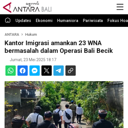
Updates
Ekonomi
Humaniora
Pariwisata
Fokus Hoa
ANTARA
Hukum
Kantor Imigrasi amankan 23 WNA
bermasalah dalam Operasi Bali Becik
Jumat, 23 Mei 2025 18:17