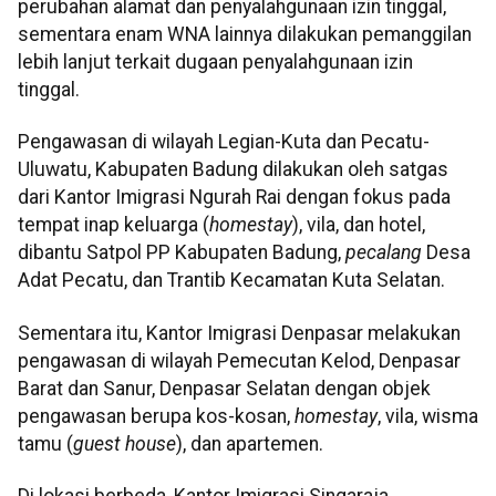
perubahan alamat dan penyalahgunaan izin tinggal,
sementara enam WNA lainnya dilakukan pemanggilan
lebih lanjut terkait dugaan penyalahgunaan izin
tinggal.
Pengawasan di wilayah Legian-Kuta dan Pecatu-
Uluwatu, Kabupaten Badung dilakukan oleh satgas
dari Kantor Imigrasi Ngurah Rai dengan fokus pada
tempat inap keluarga (
homestay
), vila, dan hotel,
dibantu Satpol PP Kabupaten Badung,
pecalang
Desa
Adat Pecatu, dan Trantib Kecamatan Kuta Selatan.
Sementara itu, Kantor Imigrasi Denpasar melakukan
pengawasan di wilayah Pemecutan Kelod, Denpasar
Barat dan Sanur, Denpasar Selatan dengan objek
pengawasan berupa kos-kosan,
homestay
, vila, wisma
tamu (
guest house
), dan apartemen.