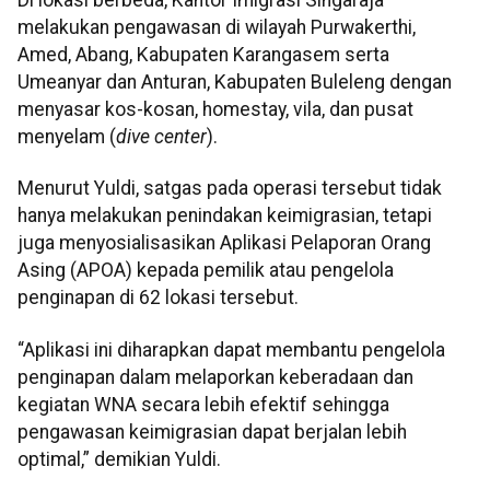
Di lokasi berbeda, Kantor Imigrasi Singaraja
melakukan pengawasan di wilayah Purwakerthi,
Amed, Abang, Kabupaten Karangasem serta
Umeanyar dan Anturan, Kabupaten Buleleng dengan
menyasar kos-kosan, homestay, vila, dan pusat
menyelam (
dive center
).
Menurut Yuldi, satgas pada operasi tersebut tidak
hanya melakukan penindakan keimigrasian, tetapi
juga menyosialisasikan Aplikasi Pelaporan Orang
Asing (APOA) kepada pemilik atau pengelola
penginapan di 62 lokasi tersebut.
“Aplikasi ini diharapkan dapat membantu pengelola
penginapan dalam melaporkan keberadaan dan
kegiatan WNA secara lebih efektif sehingga
pengawasan keimigrasian dapat berjalan lebih
optimal,” demikian Yuldi.