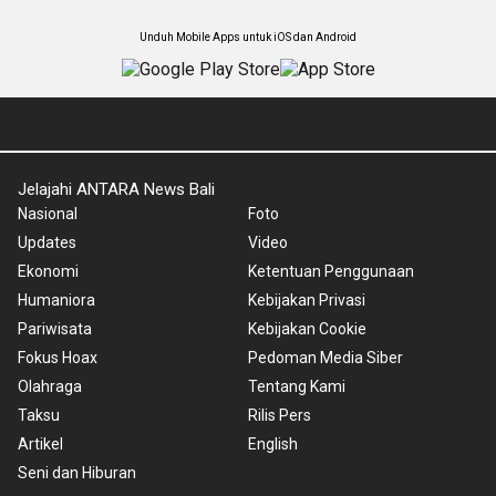
Unduh Mobile Apps untuk iOS dan Android
Jelajahi ANTARA News Bali
Nasional
Foto
Updates
Video
Ekonomi
Ketentuan Penggunaan
Humaniora
Kebijakan Privasi
Pariwisata
Kebijakan Cookie
Fokus Hoax
Pedoman Media Siber
Olahraga
Tentang Kami
Taksu
Rilis Pers
Artikel
English
Seni dan Hiburan