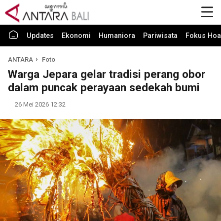
Updates
Ekonomi
Humaniora
Pariwisata
Fokus Hoa
ANTARA
Foto
Warga Jepara gelar tradisi perang obor
dalam puncak perayaan sedekah bumi
26 Mei 2026 12:32