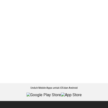
Unduh Mobile Apps untuk iOS dan Android