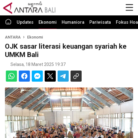
Updates
Ekonomi
Humaniora
Pariwisata
Fokus Hoa
ANTARA
Ekonomi
OJK sasar literasi keuangan syariah ke
UMKM Bali
Selasa, 18 Maret 2025 19:37