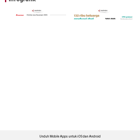
Unduh Mobile Apps untuk iOS dan Android