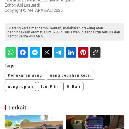
Editor: Adi Lazuardi
Copyright © ANTARA BALI 2025
Dilarang keras mengambil konten, melakukan crawling atau
pengindeksan otomatis untuk AI di situs web ini tanpa izin tertulis dari
Kantor Berita ANTARA.
Tags:
Penukaran uang
uang pecahan kecil
uang rupiah
Idul Fitri
BI Bali
Terkait