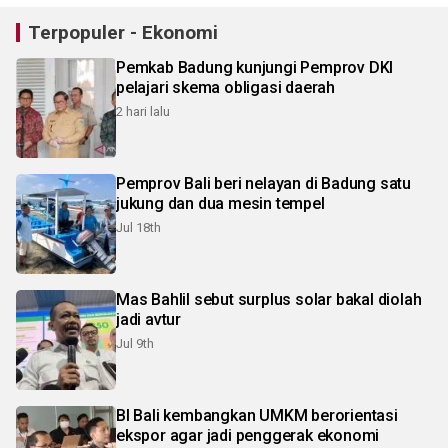
Terpopuler - Ekonomi
Pemkab Badung kunjungi Pemprov DKI
pelajari skema obligasi daerah
2 hari lalu
Pemprov Bali beri nelayan di Badung satu
jukung dan dua mesin tempel
Jul 18th
Mas Bahlil sebut surplus solar bakal diolah
jadi avtur
Jul 9th
BI Bali kembangkan UMKM berorientasi
ekspor agar jadi penggerak ekonomi