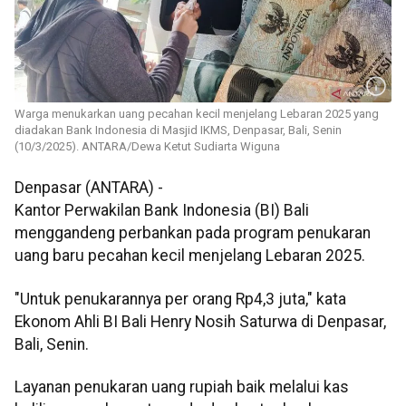
Warga menukarkan uang pecahan kecil menjelang Lebaran 2025 yang
diadakan Bank Indonesia di Masjid IKMS, Denpasar, Bali, Senin
(10/3/2025). ANTARA/Dewa Ketut Sudiarta Wiguna
Denpasar (ANTARA) -
Kantor Perwakilan Bank Indonesia (BI) Bali
menggandeng perbankan pada program penukaran
uang baru pecahan kecil menjelang Lebaran 2025.
"Untuk penukarannya per orang Rp4,3 juta," kata
Ekonom Ahli BI Bali Henry Nosih Saturwa di Denpasar,
Bali, Senin.
Layanan penukaran uang rupiah baik melalui kas