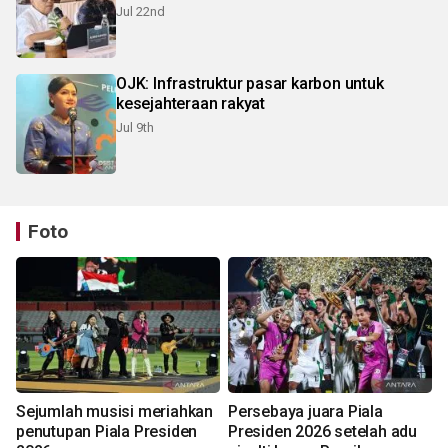
Jul 22nd
OJK: Infrastruktur pasar karbon untuk
kesejahteraan rakyat
Jul 9th
Foto
Sejumlah musisi meriahkan
Persebaya juara Piala
penutupan Piala Presiden
Presiden 2026 setelah adu