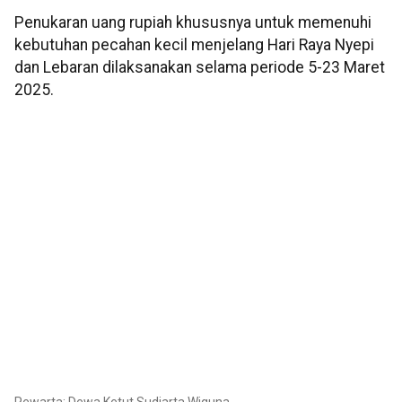
Penukaran uang rupiah khususnya untuk memenuhi
kebutuhan pecahan kecil menjelang Hari Raya Nyepi
dan Lebaran dilaksanakan selama periode 5-23 Maret
2025.
Pewarta: Dewa Ketut Sudiarta Wiguna