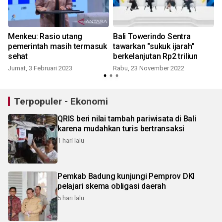
Menkeu: Rasio utang
Bali Towerindo Sentra
pemerintah masih termasuk
tawarkan "sukuk ijarah"
sehat
berkelanjutan Rp2 triliun
Jumat, 3 Februari 2023
Rabu, 23 November 2022
Terpopuler - Ekonomi
QRIS beri nilai tambah pariwisata di Bali
karena mudahkan turis bertransaksi
1 hari lalu
Pemkab Badung kunjungi Pemprov DKI
pelajari skema obligasi daerah
5 hari lalu