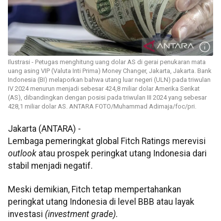
Ilustrasi - Petugas menghitung uang dolar AS di gerai penukaran mata
uang asing VIP (Valuta Inti Prima) Money Changer, Jakarta, Jakarta. Bank
Indonesia (BI) melaporkan bahwa utang luar negeri (ULN) pada triwulan
IV 2024 menurun menjadi sebesar 424,8 miliar dolar Amerika Serikat
(AS), dibandingkan dengan posisi pada triwulan III 2024 yang sebesar
428,1 miliar dolar AS. ANTARA FOTO/Muhammad Adimaja/foc/pri.
Jakarta (ANTARA) -
Lembaga pemeringkat global Fitch Ratings merevisi
outlook
atau prospek peringkat utang Indonesia dari
stabil menjadi negatif.
Meski demikian, Fitch tetap mempertahankan
peringkat utang Indonesia di level BBB atau layak
investasi
(investment grade).