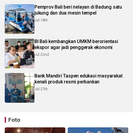
Pemprov Bali beri nelayan di Badung satu
jukung dan dua mesin tempel
Jul 18th
BI Bali kembangkan UMKM berorientasi
ekspor agar jadi penggerak ekonomi
Jul 22nd
Bank Mandiri Taspen edukasi masyarakat
kenali produk resmi perbankan
Jul 27th
Foto