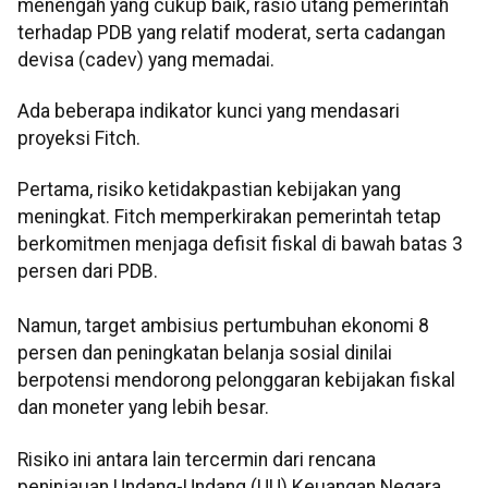
menengah yang cukup baik, rasio utang pemerintah
terhadap PDB yang relatif moderat, serta cadangan
devisa (cadev) yang memadai.
Ada beberapa indikator kunci yang mendasari
proyeksi Fitch.
Pertama, risiko ketidakpastian kebijakan yang
meningkat. Fitch memperkirakan pemerintah tetap
berkomitmen menjaga defisit fiskal di bawah batas 3
persen dari PDB.
Namun, target ambisius pertumbuhan ekonomi 8
persen dan peningkatan belanja sosial dinilai
berpotensi mendorong pelonggaran kebijakan fiskal
dan moneter yang lebih besar.
Risiko ini antara lain tercermin dari rencana
peninjauan Undang-Undang (UU) Keuangan Negara