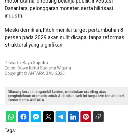
motor utama, ditopang belanja publik, investasi
Danantara, pelonggaran moneter, serta hilirisasi
industri.
Meski demikian, Fitch menilai target pertumbuhan 8
persen pada 2029 akan sulit dicapai tanpa reformasi
struktural yang signifikan.
Pewarta: Bayu Saputra
Editor: Dewa Ketut Sudiarta Wiguna
Copyright © ANTARA BALI 2026
Dilarang keras mengambil konten, melakukan crawling atau
pengindeksan otomatis untuk AI di situs web ini tanpa izin tertulis dari
Kantor Berita ANTARA.
Tags: