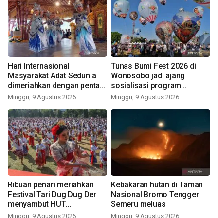
Hari Internasional
Tunas Bumi Fest 2026 di
Masyarakat Adat Sedunia
Wonosobo jadi ajang
dimeriahkan dengan pentas
sosialisasi program
seni budaya Bali
pemerintah lewat balon
Minggu, 9 Agustus 2026
Minggu, 9 Agustus 2026
udara
Ribuan penari meriahkan
Kebakaran hutan di Taman
Festival Tari Dug Dug Der
Nasional Bromo Tengger
menyambut HUT
Semeru meluas
Kemerdekaan
Minggu, 9 Agustus 2026
Minggu, 9 Agustus 2026