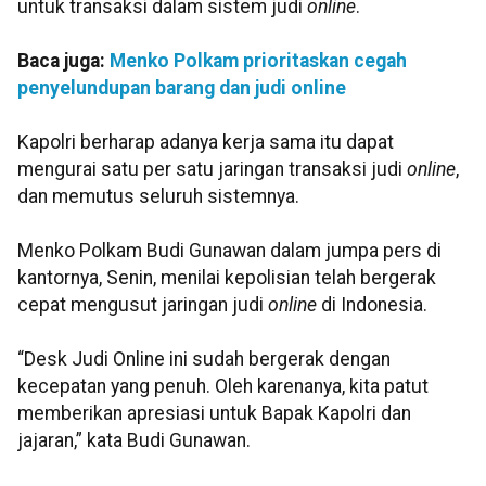
untuk transaksi dalam sistem judi
online
.
Baca juga:
Menko Polkam prioritaskan cegah
penyelundupan barang dan judi online
Kapolri berharap adanya kerja sama itu dapat
mengurai satu per satu jaringan transaksi judi
online
,
dan memutus seluruh sistemnya.
Menko Polkam Budi Gunawan dalam jumpa pers di
kantornya, Senin, menilai kepolisian telah bergerak
cepat mengusut jaringan judi
online
di Indonesia.
“Desk Judi Online ini sudah bergerak dengan
kecepatan yang penuh. Oleh karenanya, kita patut
memberikan apresiasi untuk Bapak Kapolri dan
jajaran,” kata Budi Gunawan.