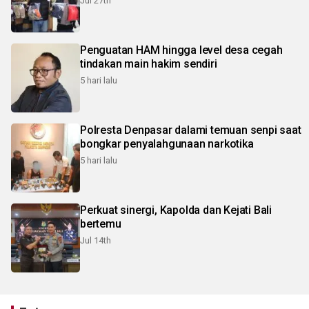
Jul 27th
Penguatan HAM hingga level desa cegah
tindakan main hakim sendiri
5 hari lalu
Polresta Denpasar dalami temuan senpi saat
bongkar penyalahgunaan narkotika
5 hari lalu
Perkuat sinergi, Kapolda dan Kejati Bali
bertemu
Jul 14th