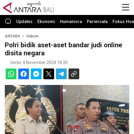
Updates
Ekonomi
Humaniora
Pariwisata
Fokus Hoa
ANTARA
Hukum
Polri bidik aset-aset bandar judi online
disita negara
Senin, 4 November 2024 18:20