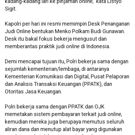
kadang-kadang lari ke pinjaman
online
,” kata Listyo
Sigit.
Kapolri per hari ini resmi memimpin Desk Penanganan
Judi Online bentukan Menko Polkam Budi Gunawan.
Desk itu bakal fokus bekerja mengusut dan
memberantas praktik judi
online
di Indonesia.
Demi mencapai tujuan itu, Polri bekerja sama dengan
sejumlah kementerian/lembaga, di antaranya
Kementerian Komunikasi dan Digital, Pusat Pelaporan
dan Analisis Transaksi Keuangan (PPATK), dan
Otoritas Jasa Keuangan.
Polri bekerja sama dengan PPATK dan OJK
memetakan sistem pembayaran terkait judi
online
,
kemudian mereka juga berupaya memutus seluruh
aliran dana dan menutup alat bayar yang digunakan