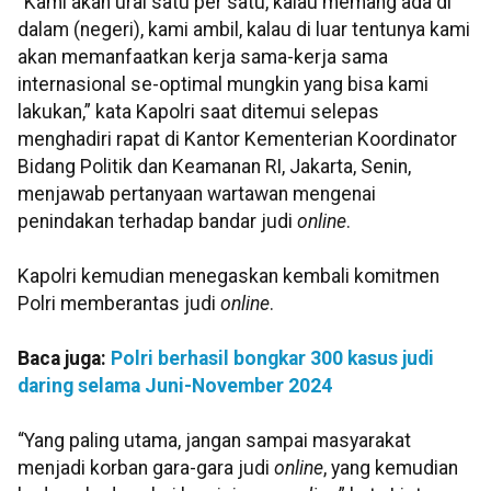
“Kami akan urai satu per satu, kalau memang ada di
dalam (negeri), kami ambil, kalau di luar tentunya kami
akan memanfaatkan kerja sama-kerja sama
internasional se-optimal mungkin yang bisa kami
lakukan,” kata Kapolri saat ditemui selepas
menghadiri rapat di Kantor Kementerian Koordinator
Bidang Politik dan Keamanan RI, Jakarta, Senin,
menjawab pertanyaan wartawan mengenai
penindakan terhadap bandar judi
online
.
Kapolri kemudian menegaskan kembali komitmen
Polri memberantas judi
online
.
Baca juga:
Polri berhasil bongkar 300 kasus judi
daring selama Juni-November 2024
“Yang paling utama, jangan sampai masyarakat
menjadi korban gara-gara judi
online
, yang kemudian