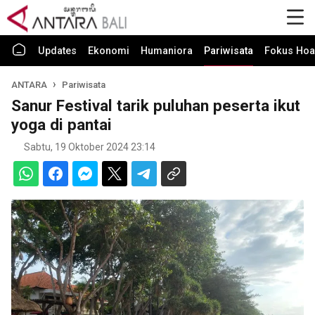
Updates
Ekonomi
Humaniora
Pariwisata
Fokus Hoa
ANTARA
Pariwisata
Sanur Festival tarik puluhan peserta ikut
yoga di pantai
Sabtu, 19 Oktober 2024 23:14