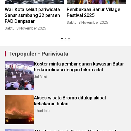
Wali Kota sebut pariwisata
Pembukaan Sanur Village
Sanur sumbang 32 persen
Festival 2025
PAD Denpasar
Sabtu, 8 November 2025
Sabtu, 8 November 2025
Terpopuler - Pariwisata
Koster minta pembangunan kawasan Batur
berkoordinasi dengan tokoh adat
Jul 31st
Akses wisata Bromo ditutup akibat
kebakaran hutan
1 hari lalu