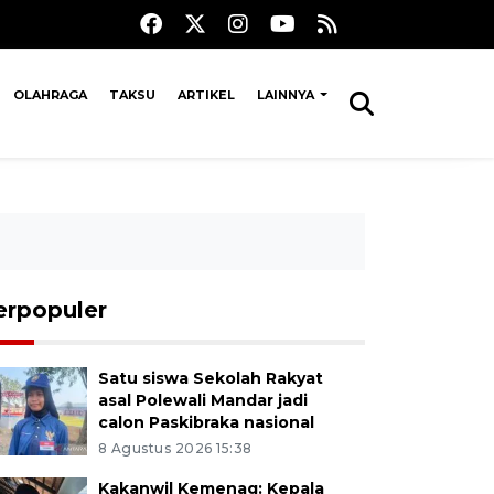
OLAHRAGA
TAKSU
ARTIKEL
LAINNYA
erpopuler
Satu siswa Sekolah Rakyat
asal Polewali Mandar jadi
calon Paskibraka nasional
8 Agustus 2026 15:38
Kakanwil Kemenag: Kepala