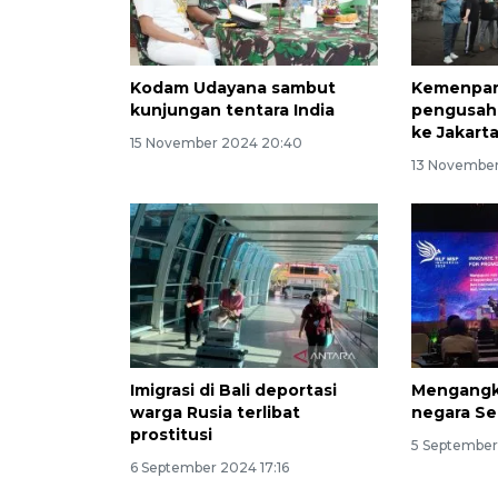
Kodam Udayana sambut
Kemenpar
kunjungan tentara India
pengusaha 
ke Jakarta
15 November 2024 20:40
13 November
Imigrasi di Bali deportasi
Mengangk
warga Rusia terlibat
negara Se
prostitusi
5 September
6 September 2024 17:16