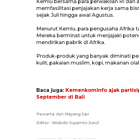
Kemlu bersama para perwakilan RI dan a
memfasilitasi penjajakan kerja sama bis
sejak Juli hingga awal Agustus.
Menurut Kemlu, para pengusaha Afrika t
Mereka berminat untuk menjajaki potens
mendirikan pabrik di Afrika.
Produk-produk yang banyak diminati pen
kulit, pakaian muslim, kopi, makanan olah
Baca juga:
Kemenkominfo ajak partisip
September di Bali
Pewarta: Asri Mayang Sari
Editor : Widodo Suyamto Jusuf