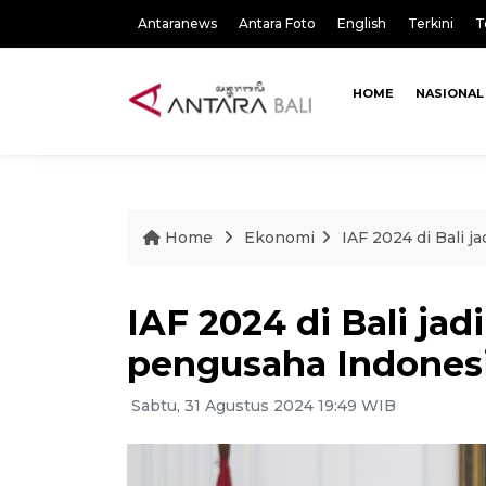
Antaranews
Antara Foto
English
Terkini
T
HOME
NASIONAL
Home
Ekonomi
IAF 2024 di Bali 
IAF 2024 di Bali ja
pengusaha Indonesi
Sabtu, 31 Agustus 2024 19:49 WIB