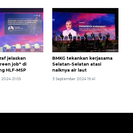
af jelaskan
BMKG tekankan kerjasama
reen job" di
Selatan-Selatan atasi
ng HLF-MSP
naiknya air laut
 2024 21:05
3 September 2024 19:41