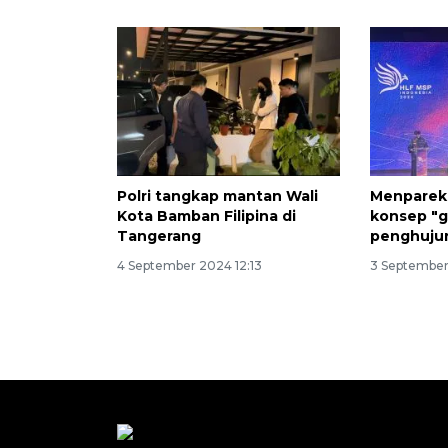
Polri tangkap mantan Wali
Menparekr
Kota Bamban Filipina di
konsep "g
Tangerang
penghuju
4 September 2024 12:13
3 September