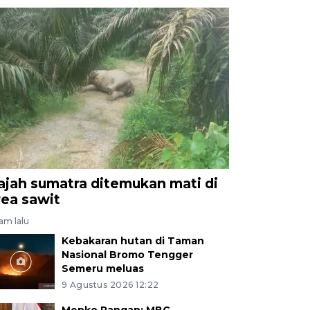
ajah sumatra ditemukan mati di
rea sawit
jam lalu
Kebakaran hutan di Taman
Nasional Bromo Tengger
Semeru meluas
9 Agustus 2026 12:22
Menko Pangan: MBG