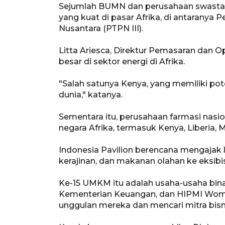
Sejumlah BUMN dan perusahaan swasta I
yang kuat di pasar Afrika, di antaranya
Nusantara (PTPN III).
Litta Ariesca, Direktur Pemasaran dan O
besar di sektor energi di Afrika.
"Salah satunya Kenya, yang memiliki pot
dunia," katanya.
Sementara itu, perusahaan farmasi nasi
negara Afrika, termasuk Kenya, Liberia,
Indonesia Pavilion berencana mengajak le
kerajinan, dan makanan olahan ke eksibis
Ke-15 UMKM itu adalah usaha-usaha bina
Kementerian Keuangan, dan HIPMI Wo
unggulan mereka dan mencari mitra bisnis