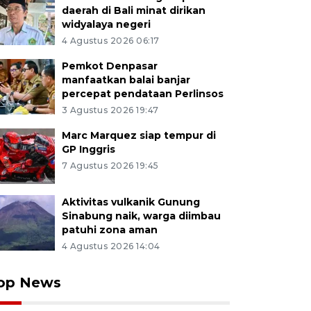
daerah di Bali minat dirikan
widyalaya negeri
4 Agustus 2026 06:17
Pemkot Denpasar
manfaatkan balai banjar
percepat pendataan Perlinsos
3 Agustus 2026 19:47
Marc Marquez siap tempur di
GP Inggris
7 Agustus 2026 19:45
Aktivitas vulkanik Gunung
Sinabung naik, warga diimbau
patuhi zona aman
4 Agustus 2026 14:04
op News