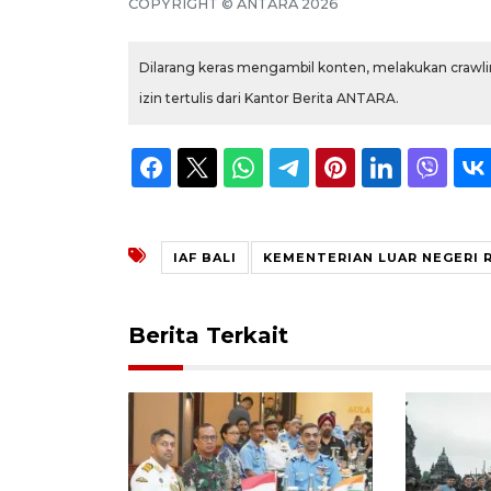
COPYRIGHT © ANTARA 2026
Dilarang keras mengambil konten, melakukan crawlin
izin tertulis dari Kantor Berita ANTARA.
IAF BALI
KEMENTERIAN LUAR NEGERI R
Berita Terkait