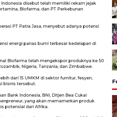
ndonesia disebut telah memiliki rekam jejak
 Pertamina, Biofarma, dan PT Perkebunan
perasi PT Patra Jasa, menyebut adanya potensi
ensi energi panas bumi terbesar kedelapan di
onal Biofarma telah mengekspor produknya ke 50
 Mozambik, Nigeria, Tanzania, dan Zimbabwe.
bih dari 15 UMKM di sektor furnitur, fesyen,
F
i bisnis tersebut.
an Bank Indonesia, BNI, Ditjen Bea Cukai
menpreneur, yang akan memamerkan produk
 potensial dari Afrika.