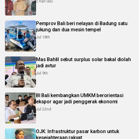
2 hari lalu
Pemprov Bali beri nelayan di Badung satu
jukung dan dua mesin tempel
Jul 18th
Mas Bahlil sebut surplus solar bakal diolah
jadi avtur
Jul 9th
BI Bali kembangkan UMKM berorientasi
ekspor agar jadi penggerak ekonomi
Jul 22nd
OJK: Infrastruktur pasar karbon untuk
kesejahteraan rakyat