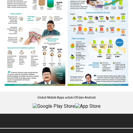
Unduh Mobile Apps untuk iOS dan Android