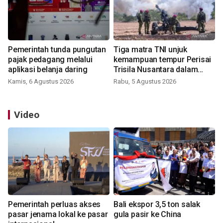
Pemerintah tunda pungutan
Tiga matra TNI unjuk
pajak pedagang melalui
kemampuan tempur Perisai
aplikasi belanja daring
Trisila Nusantara dalam
latihan di Kepri
Kamis, 6 Agustus 2026
Rabu, 5 Agustus 2026
Video
Pemerintah perluas akses
Bali ekspor 3,5 ton salak
pasar jenama lokal ke pasar
gula pasir ke China