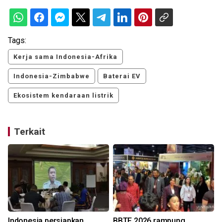
Tags:
Kerja sama Indonesia-Afrika
Indonesia-Zimbabwe
Baterai EV
Ekosistem kendaraan listrik
Terkait
Indonesia persiapkan
BBTF 2026 rampung,