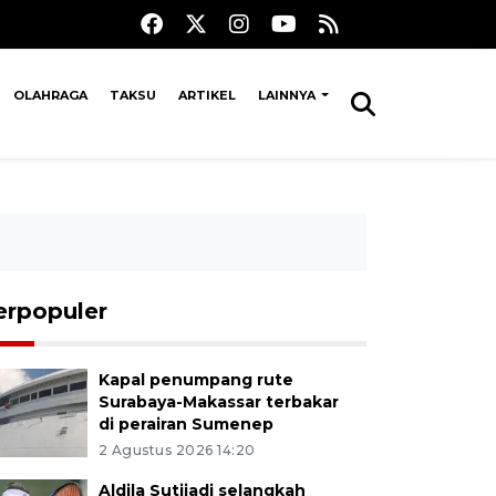
OLAHRAGA
TAKSU
ARTIKEL
LAINNYA
erpopuler
Kapal penumpang rute
Surabaya-Makassar terbakar
di perairan Sumenep
2 Agustus 2026 14:20
Aldila Sutjiadi selangkah