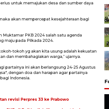
a serius untuk memajukan desa dan sumber daya
maka akan mempercepat kesejahteraan bagi
am Muktamar PKB 2024 salah satu agenda
 maju pada Pilkada 2024.
tokoh-tokoh yg akan kita usung adalah kekuatan
kan dan membahagiakan warga,” ujarnya.
i partainya ini akan berlangsung 24-25 Agustus
a", dengan doa dan harapan agar partainya
bagi Indonesia.
F
tan revisi Perpres 33 ke Prabowo