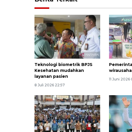
Teknologi biometrik BPJS
Pemerintah
Kesehatan mudahkan
wirausaha
layanan pasien
11 Juni 2026 
8 Juli 2026 22:57