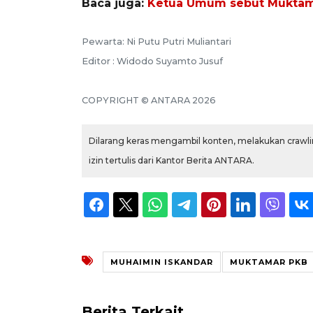
Baca juga:
Ketua Umum sebut Muktamar
Pewarta: Ni Putu Putri Muliantari
Editor : Widodo Suyamto Jusuf
COPYRIGHT © ANTARA 2026
Dilarang keras mengambil konten, melakukan crawlin
izin tertulis dari Kantor Berita ANTARA.
MUHAIMIN ISKANDAR
MUKTAMAR PKB
Berita Terkait