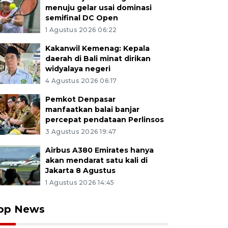
menuju gelar usai dominasi
semifinal DC Open
1 Agustus 2026 06:22
Kakanwil Kemenag: Kepala
daerah di Bali minat dirikan
widyalaya negeri
4 Agustus 2026 06:17
Pemkot Denpasar
manfaatkan balai banjar
percepat pendataan Perlinsos
3 Agustus 2026 19:47
Airbus A380 Emirates hanya
akan mendarat satu kali di
Jakarta 8 Agustus
1 Agustus 2026 14:45
op News