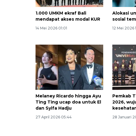
1.000 UMKM ekraf Bali
Alokasi u
mendapat akses modal KUR
sosial tem
14 Mei 2026 01:01
12 Mei 2026 
Melaney Ricardo hingga Ayu
Pemkab T
Ting Ting ucap doa untuk El
2026, wuj
dan Syifa Hadju
kesehata
27 April 2026 05:44
28 Januari 2