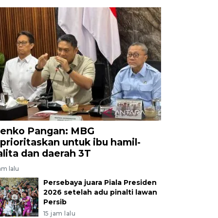
enko Pangan: MBG
iprioritaskan untuk ibu hamil-
alita dan daerah 3T
am lalu
Persebaya juara Piala Presiden
2026 setelah adu pinalti lawan
Persib
15 jam lalu