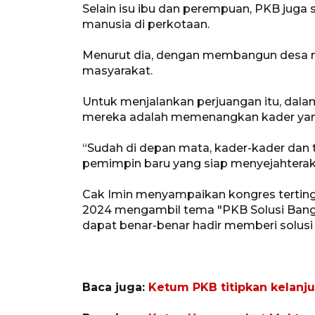
Selain isu ibu dan perempuan, PKB jug
manusia di perkotaan.
Menurut dia, dengan membangun desa 
masyarakat.
Untuk menjalankan perjuangan itu, dal
mereka adalah memenangkan kader yang
“Sudah di depan mata, kader-kader dan 
pemimpin baru yang siap menyejahtera
Cak Imin menyampaikan kongres tertingg
2024 mengambil tema "PKB Solusi Bangs
dapat benar-benar hadir memberi solusi 
Baca juga:
Ketum PKB titipkan kelanju