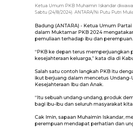
Ketua Umum PKB Muhaimin Iskandar diwawanca
Sabtu (24/8/2024). ANTARA/Ni Putu Putri Mulia
Badung (ANTARA) - Ketua Umum Partai 
dalam Muktamar PKB 2024 mengatakan 
pemuliaan terhadap ibu dan perempuan.
“PKB ke depan terus memperjuangkan p
kesejahteraan keluarga,” kata dia di Ka
Salah satu contoh langkah PKB itu de
ikut berjuang dalam mencetus Undang
Kesejahteraan Ibu dan Anak.
“Itu sebuah undang-undang, produk demo
bagi ibu-ibu dan seluruh masyarakat kita,
Cak Imin, sapaan Muhaimin Iskandar, men
perempuan mendapat perhatian dan ung