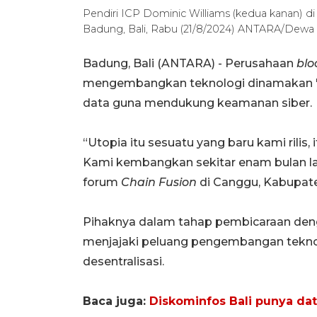
Pendiri ICP Dominic Williams (kedua kanan) d
Badung, Bali, Rabu (21/8/2024) ANTARA/Dewa
Badung, Bali (ANTARA) - Perusahaan
blo
mengembangkan teknologi dinamakan "U
data guna mendukung keamanan siber.
“Utopia itu sesuatu yang baru kami rilis
Kami kembangkan sekitar enam bulan lalu
forum
Chain Fusion
di Canggu, Kabupate
Pihaknya dalam tahap pembicaraan deng
menjajaki peluang pengembangan tekn
desentralisasi.
Baca juga:
Diskominfos Bali punya dat