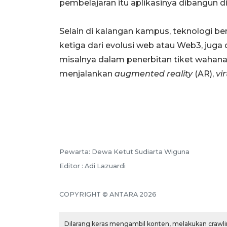
pembelajaran itu aplikasinya dibangun d
Selain di kalangan kampus, teknologi be
ketiga dari evolusi web atau Web3, ju
misalnya dalam penerbitan tiket wahana
menjalankan
augmented reality
(AR),
vir
Pewarta: Dewa Ketut Sudiarta Wiguna
Editor : Adi Lazuardi
COPYRIGHT © ANTARA 2026
Dilarang keras mengambil konten, melakukan crawlin