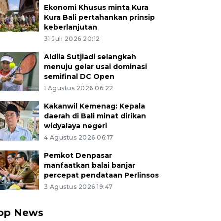
Ekonomi Khusus minta Kura
Kura Bali pertahankan prinsip
keberlanjutan
31 Juli 2026 20:12
Aldila Sutjiadi selangkah
menuju gelar usai dominasi
semifinal DC Open
1 Agustus 2026 06:22
Kakanwil Kemenag: Kepala
daerah di Bali minat dirikan
widyalaya negeri
4 Agustus 2026 06:17
Pemkot Denpasar
manfaatkan balai banjar
percepat pendataan Perlinsos
3 Agustus 2026 19:47
op News