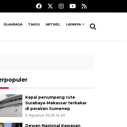
OLAHRAGA
TAKSU
ARTIKEL
LAINNYA
erpopuler
Kapal penumpang rute
Surabaya-Makassar terbakar
di perairan Sumenep
2 Agustus 2026 14:20
Dewan Nasional Kawasan