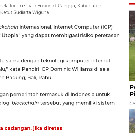
i sela forum Chain Fusion di Canggu, Kabupaten
 Ketut Sudiarta Wiguna
ckchain
internasional, Internet Computer (ICP)
topia" yang dapat memitigasi risiko peretasan
, itu sama dengan teknologi komputer internet.
,” kata Pendiri ICP Dominic Williams di sela
n Badung, Bali, Rabu.
P
P
an pemerintah termasuk di Indonesia untuk
ologi
blockchain
tersebut yang memiliki sistem
4 
a cadangan, jika diretas