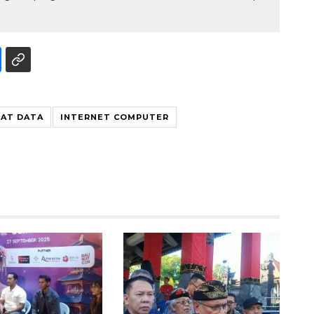
AT DATA
INTERNET COMPUTER
Waspadai penyakit saat
musim kemarau
2026-08-05 12:00:00