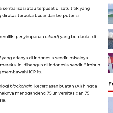
sentralisasi atau terpusat di satu titik yang
g diretas terbuka besar dan berpotensi
 memiliki penyimpanan (
cloud
) yang berdaulat di
d
yang adanya di Indonesia sendiri misalnya.
mereka. Ini dibangun di Indonesia sendiri,” imbuh
g membawahi ICP itu.
F
ologi
blockchain
, kecerdasan buatan (AI) hingga
pihaknya menggandeng 75 universitas dan 75
ia.