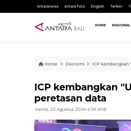
Antaranews
Antara Foto
English
Terkini
T
HOME
NASIONAL
Home
Ekonomi
ICP kembangkan "U
ICP kembangkan "Ut
peretasan data
Kamis, 22 Agustus 2024 4:39 WIB