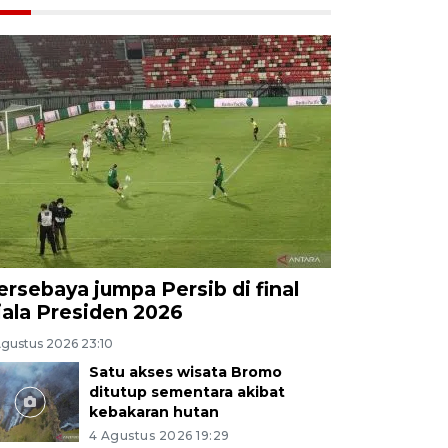
ersebaya jumpa Persib di final
iala Presiden 2026
Agustus 2026 23:10
Satu akses wisata Bromo
ditutup sementara akibat
kebakaran hutan
4 Agustus 2026 19:29