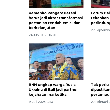
Kemenko Pangan: Petani
Forum Bal
harus jadi aktor transformasi
tekankan 
pertanian rendah emisi dan
perlindun
berkelanjutan
27 Septembe
24 Juni 2026 16:28
BNN ungkap warga Rusia-
Tak perlu
Ukraina di Bali jadi partner
dipastika
kejahatan narkotika
pertamax 
15 Juli 2025 14:13
27 Februari 