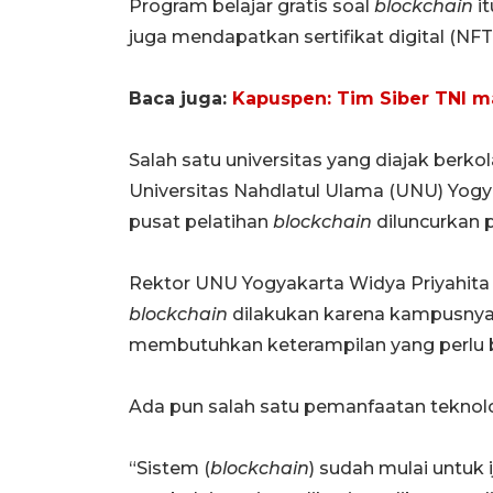
Program belajar gratis soal
blockchain
it
juga mendapatkan sertifikat digital (NFT)
Baca juga:
Kapuspen: Tim Siber TNI m
Salah satu universitas yang diajak berk
Universitas Nahdlatul Ulama (UNU) Yog
pusat pelatihan
blockchain
diluncurkan 
Rektor UNU Yogyakarta Widya Priyahi
blockchain
dilakukan karena kampusnya
membutuhkan keterampilan yang perlu b
Ada pun salah satu pemanfaatan teknolo
“Sistem (
blockchain
) sudah mulai untuk