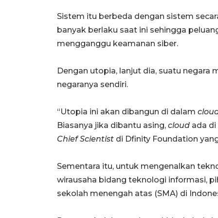
Sistem itu berbeda dengan sistem secara 
banyak berlaku saat ini sehingga peluan
mengganggu keamanan siber.
Dengan utopia, lanjut dia, suatu negara
negaranya sendiri.
“Utopia ini akan dibangun di dalam
clou
Biasanya jika dibantu asing,
cloud
ada di 
Chief Scientist
di Dfinity Foundation yan
Sementara itu, untuk mengenalkan tekn
wirausaha bidang teknologi informasi, 
sekolah menengah atas (SMA) di Indones