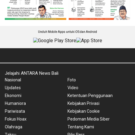
Unduh Mobile Apps untuk iOS dan Android
Jelajahi ANTARA News Bali
Nasional
Foto
Updates
Video
Ekonomi
Ketentuan Penggunaan
Humaniora
Kebijakan Privasi
Pariwisata
Kebijakan Cookie
Fokus Hoax
Pedoman Media Siber
Olahraga
Tentang Kami
Taksu
Rilis Pers