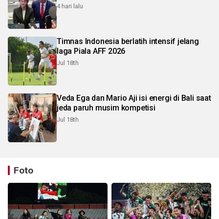
4 hari lalu
Timnas Indonesia berlatih intensif jelang
laga Piala AFF 2026
Jul 18th
Veda Ega dan Mario Aji isi energi di Bali saat
jeda paruh musim kompetisi
Jul 18th
Foto