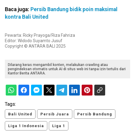
Baca juga:
Persib Bandung bidik poin maksimal
kontra Bali United
Pewarta: Ricky Prayoga/Riza Fahriza
Editor: Widodo Suyamto Jusuf
Copyright © ANTARA BALI 2025
Dilarang keras mengambil konten, melakukan crawling atau
pengindeksan otomatis untuk AI di situs web ini tanpa izin tertulis dari
Kantor Berita ANTARA.
Tags:
Bali United
Persib Juara
Persib Bandung
Liga 1 Indonesia
Liga 1