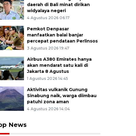
daerah di Bali minat dirikan
widyalaya negeri
4 Agustus 2026 06:17
Pemkot Denpasar
manfaatkan balai banjar
percepat pendataan Perlinsos
3 Agustus 2026 19:47
Airbus A380 Emirates hanya
akan mendarat satu kali di
Jakarta 8 Agustus
1 Agustus 2026 14:45
Aktivitas vulkanik Gunung
Sinabung naik, warga diimbau
patuhi zona aman
4 Agustus 2026 14:04
op News