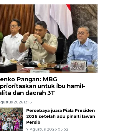
enko Pangan: MBG
iprioritaskan untuk ibu hamil-
alita dan daerah 3T
gustus 2026 13:16
Persebaya juara Piala Presiden
2026 setelah adu pinalti lawan
Persib
7 Agustus 2026 05:52