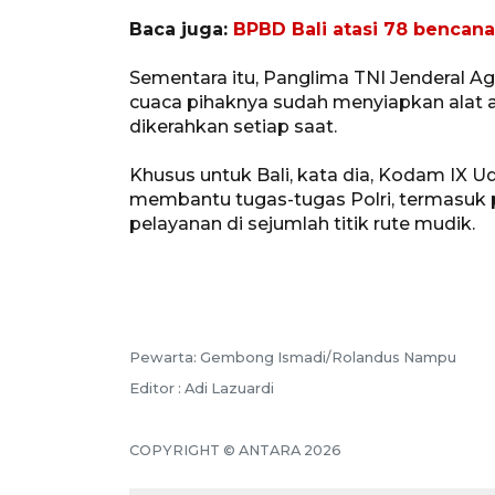
Baca juga:
BPBD Bali atasi 78 bencana
Sementara itu, Panglima TNI Jenderal Ag
cuaca pihaknya sudah menyiapkan alat a
dikerahkan setiap saat.
Khusus untuk Bali, kata dia, Kodam IX 
membantu tugas-tugas Polri, termasuk
pelayanan di sejumlah titik rute mudik.
Pewarta: Gembong Ismadi/Rolandus Nampu
Editor : Adi Lazuardi
COPYRIGHT © ANTARA 2026