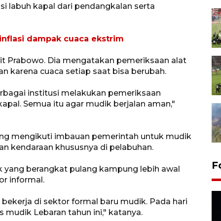
 labuh kapal dari pendangkalan serta
inflasi dampak cuaca ekstrim
git Prabowo. Dia mengatakan pemeriksaan alat
an karena cuaca setiap saat bisa berubah.
erbagai institusi melakukan pemeriksaan
apal. Semua itu agar mudik berjalan aman,"
 yang mengikuti imbauan pemerintah untuk mudik
an kendaraan khususnya di pelabuhan.
F
k yang berangkat pulang kampung lebih awal
or informal.
ekerja di sektor formal baru mudik. Pada hari
s mudik Lebaran tahun ini," katanya.