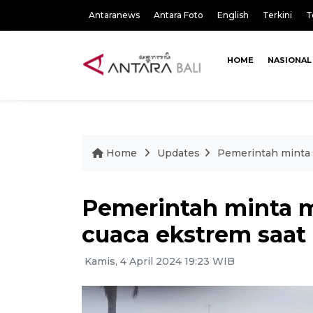
Antaranews
Antara Foto
English
Terkini
T
HOME
NASIONAL
Home
Updates
Pemerintah minta 
Pemerintah minta 
cuaca ekstrem saat
Kamis, 4 April 2024 19:23 WIB