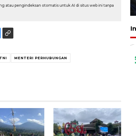
g atau pengindeksan otomatis untuk AI di situs web ini tanpa
27 Juli 2026 22:32
I
TNI
MENTERI PERHUBUNGAN