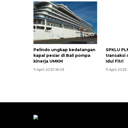
Pelindo ungkap kedatangan
SPKLU PLN 
kapal pesiar di Bali pompa
transaksi 
kinerja UMKM
Idul Fitri
11 April 2025 18:09
11 April 2025