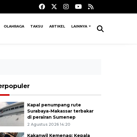
OLAHRAGA
TAKSU
ARTIKEL
LAINNYA
erpopuler
Kapal penumpang rute
Surabaya-Makassar terbakar
di perairan Sumenep
2 Agustus 2026 14:20
Kakanwil Kemenag: Kepala