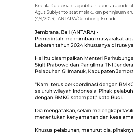
Kepala Kepolisian Republik Indonesia Jenderal
Agus Subiyanto saat melakukan peninjauan aru
(4/4/2024). ANTARA/Gembong Ismadi
Jembrana, Bali (ANTARA) -
Pemerintah mengimbau masyarakat aga
Lebaran tahun 2024 khususnya di rute y
Hal itu disampaikan Menteri Perhubungan
Sigit Prabowo dan Panglima TNI Jendera
Pelabuhan Gilimanuk, Kabupaten Jembran
"Kami terus berkoordinasi dengan BM
seluruh wilayah Indonesia. Pihak pelabu
dengan BMKG setempat," kata Budi.
Dia mengatakan, selain melengkapi fasili
menentukan kenyamanan dan keselamat
Khusus pelabuhan, menurut dia, pihakny