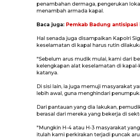
penambahan dermaga, pengerukan lokasi
menambah armada kapal.
Baca juga:
Pemkab Badung antisipasi 
Hal senada juga disampaikan Kapolri Si
keselamatan di kapal harus rutin dilakuk
"Sebelum arus mudik mulai, kami dari b
kelengkapan alat keselamatan di kapal-k
katanya.
Di sisi lain, ia juga memuji masyarakat
lebih awal, guna menghindari penumpuk
Dari pantauan yang dia lakukan, pemudi
berasal dari mereka yang bekerja di sekt
"Mungkin H-4 atau H-3 masyarakat yang b
itulah kami perkirakan terjadi puncak aru